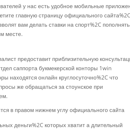
вателей у нас есть удобное мобильные приложе
сетите главную страницу официального сайта%2
зволят вам делать ставки на спорт%2C пополнять
ом месте.
n
алист предоставит приблизительную консультац
отдел саппорта букмекерской конторы 1win
оры находятся онлайн круглосуточно%2C что
опросы же обращаться за стоунское при
ем.
ится в правом нижнем углу официального сайта
ьных деньги%2C которых хватит а длительный