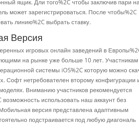
нный ящик. Дли того%2C чтобы заключив пари н
ль может зарегистрироваться. После чтобы%2C
овать линию%2C выбрать ставку.
ая Версия
оверенных игровых онлайн заведений в Европы%2
ющими на рынке уже больше 10 лет. Участникам
перационной системы iOS%2C которую можно ска
ых. Софт нетребователен второму конфигурации 
“моделях. Вниманию участников рекомендуется
 возможность использовать наш аккаунт без
 Мобильная версия представлена адаптивным
оятельно подстраивается под любую диагональ