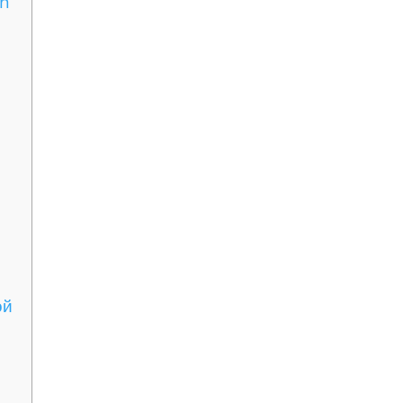
sh
н
ой