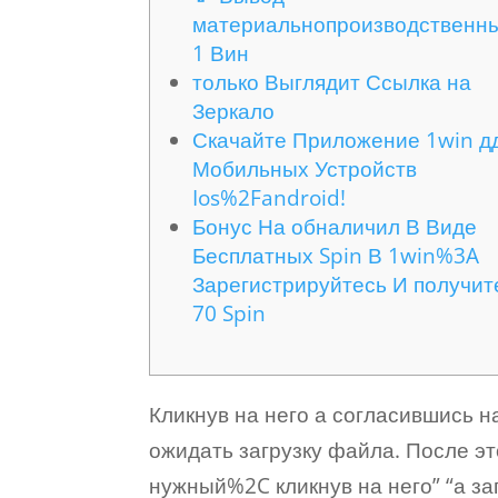
материальнопроизводственн
1 Вин
только Выглядит Ссылка на
Зеркало
Скачайте Приложение 1win д
Мобильных Устройств
Ios%2Fandroid!
Бонус На обналичил В Виде
Бесплатных Spin В 1win%3A
Зарегистрируйтесь И получит
70 Spin
Кликнув на него а согласившись 
ожидать загрузку файла. После эт
нужный%2C кликнув на него” “а за