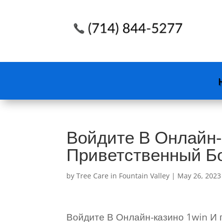
Войдите В Онлайн-
Приветственный Б
by
Tree Care in Fountain Valley
|
May 26, 2023
Войдите В Онлайн-казино 1win И