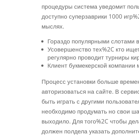
процедуры система уведомит поль
доступно суперзаврики 1000 игр%
мыслях.
Гораздо популярными слотами 
Усовершенство тех%2C кто ищет
регулярно проводит турниры ки
Клиент букмекерской компании 
Процесс установки больше време
авторизоваться на сайте. В серви
быть играть с другими пользоват
необходимо продумать но свои ша
выходило. Для того%2C чтобы дел
должен полдела указать дополни