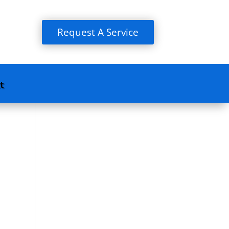
Request A Service
t