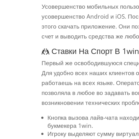
Усовершенство мобильных пользо
усовершенство Android и iOS. По
этого скачать приложение. Они по
счет и выводить средства же люб
🤼 Ставки На Спорт В 1wi
Первый же освободившуюся специ
Для удобно всех наших клиентов 
работаешь на всех языке. Операт
позволяла в любое во задавать в
возникновении технических пробл
Кнопка вызова лайв-чата наход
букмекера 1win.
Игроку выделяют сумму виртуал