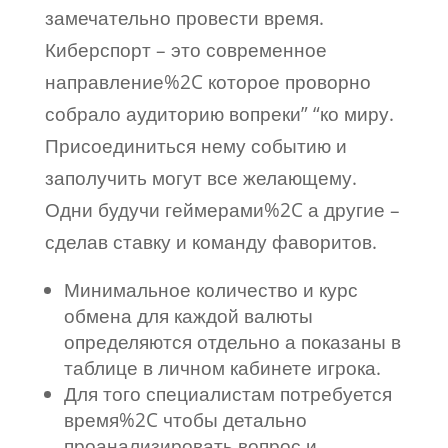
замечательно провести время.
Киберспорт – это современное
направление%2C которое проворно
собрало аудиторию вопреки” “ко миру.
Присоединиться нему событию и
заполучить могут все желающему.
Одни будучи геймерами%2C а другие –
сделав ставку и команду фаворитов.
Минимальное количество и курс
обмена для каждой валюты
определяются отдельно а показаны в
таблице в личном кабинете игрока.
Для того специалистам потребуется
время%2C чтобы детально
проанализировать вопрос и