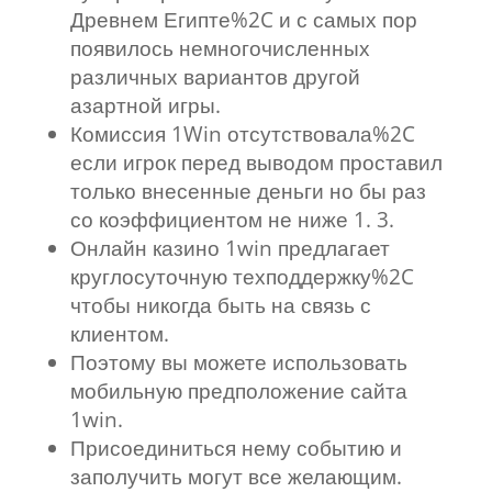
Древнем Египте%2C и с самых пор
появилось немногочисленных
различных вариантов другой
азартной игры.
Комиссия 1Win отсутствовала%2C
если игрок перед выводом проставил
только внесенные деньги но бы раз
со коэффициентом не ниже 1. 3.
Онлайн казино 1win предлагает
круглосуточную техподдержку%2C
чтобы никогда быть на связь с
клиентом.
Поэтому вы можете использовать
мобильную предположение сайта
1win.
Присоединиться нему событию и
заполучить могут все желающим.