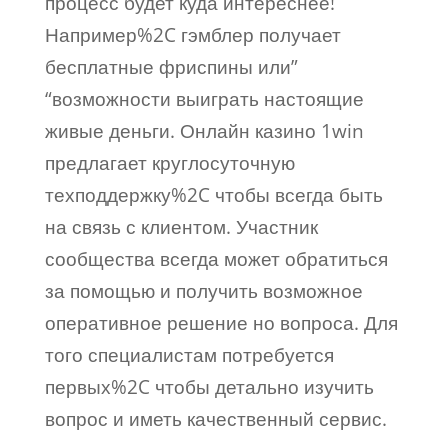
процесс будет куда интереснее!
Например%2C гэмблер получает
бесплатные фриспины или”
“возможности выиграть настоящие
живые деньги. Онлайн казино 1win
предлагает круглосуточную
техподдержку%2C чтобы всегда быть
на связь с клиентом. Участник
сообщества всегда может обратиться
за помощью и получить возможное
оперативное решение но вопроса. Для
того специалистам потребуется
первых%2C чтобы детально изучить
вопрос и иметь качественный сервис.