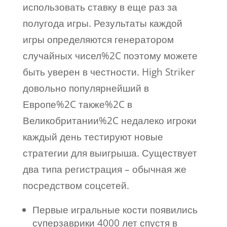
использовать ставку в еще раз за
полугода игры. Результаты каждой
игры определяются генератором
случайных чисел%2C поэтому можете
быть уверен в честности. High Striker
довольно популярнейший в
Европе%2C также%2C в
Великобритании%2C недалеко игроки
каждый день тестируют новые
стратегии для выигрыша. Существует
два типа регистрация – обычная же
посредством соцсетей.
Первые игральные кости появились
суперзаврики 4000 лет спустя в