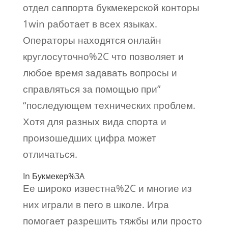
отдел саппорта букмекерской конторы
1win работает в всех языках.
Операторы находятся онлайн
круглосуточно%2C что позволяет и
любое время задавать вопросы и
справляться за помощью при”
“последующем технических проблем.
Хотя для разных вида спорта и
произошедших цифра может
отличаться.
In Букмекер%3A
Ее широко известна%2C и многие из
них играли в пего в школе. Игра
помогает разрешить тяжбы или просто