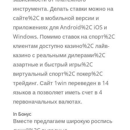
инструмента. Делать ставки можно на
сайте%2C в мобильной версии и
приложениях для Android%2C iOS и
Windows. Помимо ставок на спорт%2C
клиентам доступно казино%2C лайв-
казино с реальными дилерами%2C
азартные и быстрый игры%2C
виртуальный спорт%2C покер%2C
трейдинг. Сайт 1win переведен в 14
языков а позволяет иметь счет в 4
первоначальных валютах.
In Бонус
Вместе предлагаем широкую роспись