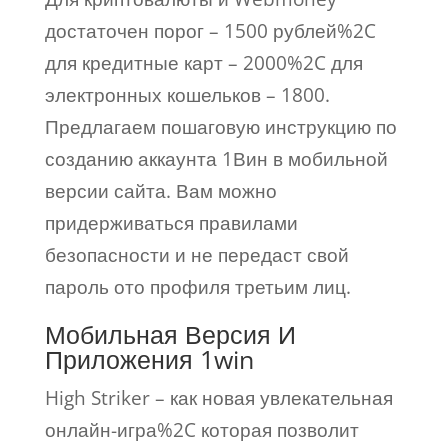
достаточен порог – 1500 рублей%2C
для кредитные карт – 2000%2C для
электронных кошельков – 1800.
Предлагаем пошаговую инструкцию по
созданию аккаунта 1Вин в мобильной
версии сайта. Вам можно
придерживаться правилами
безопасности и не передаст свой
пароль ото профиля третьим лиц.
Мобильная Версия И
Приложения 1win
High Striker – как новая увлекательная
онлайн-игра%2C которая позволит