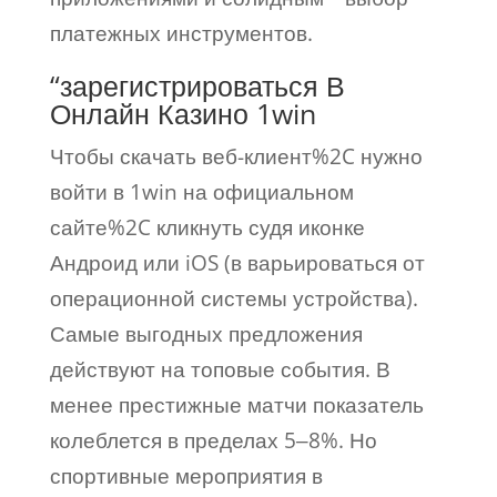
платежных инструментов.
“зарегистрироваться В
Онлайн Казино 1win
Чтобы скачать веб-клиент%2C нужно
войти в 1win на официальном
сайте%2C кликнуть судя иконке
Андроид или iOS (в варьироваться от
операционной системы устройства).
Самые выгодных предложения
действуют на топовые события. В
менее престижные матчи показатель
колеблется в пределах 5‒8%. Но
спортивные мероприятия в