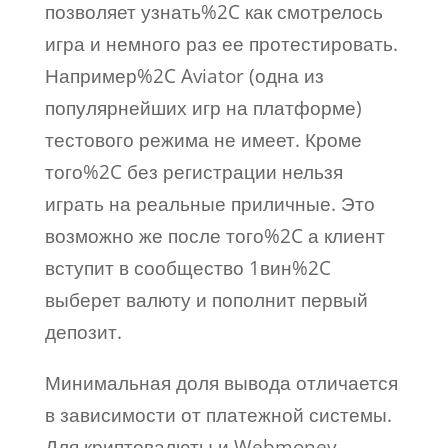
позволяет узнать%2C как смотрелось
игра и немного раз ее протестировать.
Например%2C Aviator (одна из
популярнейших игр на платформе)
тестового режима не имеет. Кроме
того%2C без регистрации нельзя
играть на реальные приличные. Это
возможно же после того%2C а клиент
вступит в сообщество 1вин%2C
выберет валюту и пополнит первый
депозит.
Минимальная доля вывода отличается
в зависимости от платежной системы.
Для криптовалюты и Webmoney