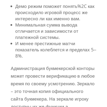
Демо режим поможет понять%2C как
происходило игровой процесс же
интересно ли как именно вам.
Минимальная сумма вывода
отличается и зависимости от
платежной системы.
И менее престижные матчи
показатель колеблется и пределах 5‒
8%.
Администрация букмекерской конторы
может провести верификацию в любое
время по своему усмотрению. Зеркало
– это точная копия официального
сайта букмекера. На зеркале игроку
доступны их же функции а