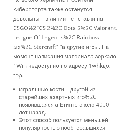
киберспорта также останутся
довольны – в линии нет ставки на
CSGO%2FCS 2%2C Dota 2%2C Valorant.
League Of Legends%2C Rainbow
Six%2C Starcraft” “а другие игры. На
момент написания материала зеркало
1Win недоступно по адресу 1whkgo.
top.
Игральные кости – другой из
старейших азартных игр%2C
появившаяся а Египте около 4000
лет назад.
Этот способ пользуется меньшей
популярностью пообтесавшихся