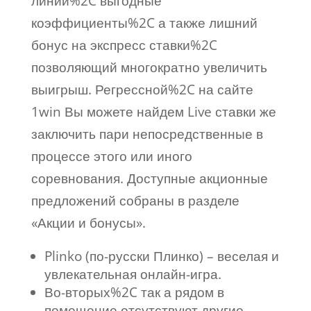
линий%2C выгодные
коэффициенты%2C а также лишний
бонус на экспресс ставки%2C
позволяющий многократно увеличить
выигрыш. Регрессной%2C на сайте
1win Вы можете найдем Live ставки же
заключить пари непосредственные в
процессе этого или иного
соревнования. Доступные акционные
предложений собраны в разделе
«Акции и бонусы».
Plinko (по-русски Плинко) – веселая и
увлекательная онлайн-игра.
Во-вторых%2C так а рядом в
помещение отсутствуют другие