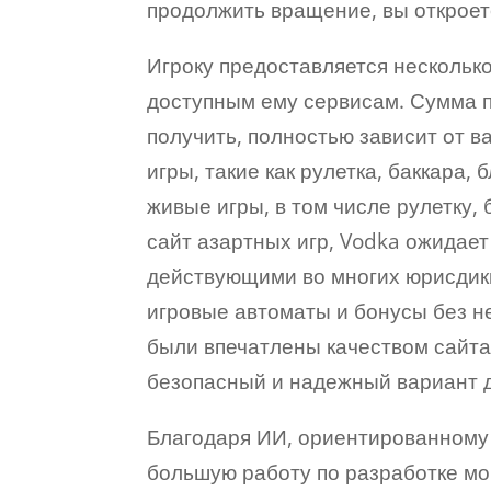
продолжить вращение, вы откроет
Игроку предоставляется несколько
доступным ему сервисам. Сумма п
получить, полностью зависит от в
игры, такие как рулетка, баккара,
живые игры, в том числе рулетку, 
сайт азартных игр, Vodka ожидает
действующими во многих юрисдикц
игровые автоматы и бонусы без н
были впечатлены качеством сайта 
безопасный и надежный вариант д
Благодаря ИИ, ориентированному 
большую работу по разработке мо