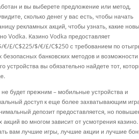
работан и вы выберете предложение или метод,
видите, сколько денег у вас есть, чтобы начать
аницу рекламных акций, чтобы узнать, какие нов
ино Vodka. Казино Vodka предоставляет
$/€/£/C$225/$/€/£/C$250 с требованием по отыг
х безопасных банковских методов и возможности
го устройства вы обязательно найдете тот, кото
е.
а не будет прежним – мобильные устройства и
кальный доступ к еще более захватывающим игр
инимальный депозит предоставляется, но повыше
х акций во многом зависит от усмотрения казино
вать вам лучшие игры, лучшие акции и лучшие бо