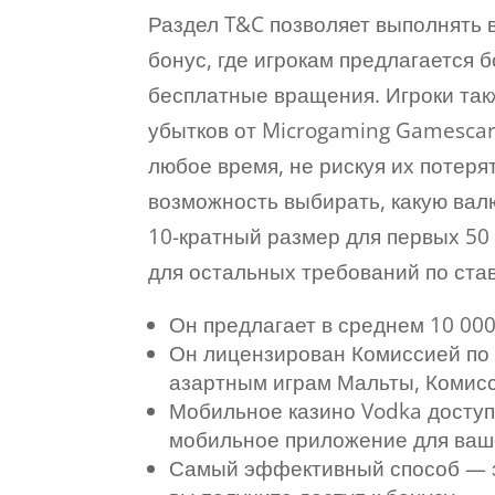
Раздел T&C позволяет выполнять 
бонус, где игрокам предлагается б
бесплатные вращения. Игроки так
убытков от Microgaming Gamescar
любое время, не рискуя их потер
возможность выбирать, какую валю
10-кратный размер для первых 50 
для остальных требований по ста
Он предлагает в среднем 10 000
Он лицензирован Комиссией по 
азартным играм Мальты, Комисс
Мобильное казино Vodka доступ
мобильное приложение для ваше
Самый эффективный способ — за