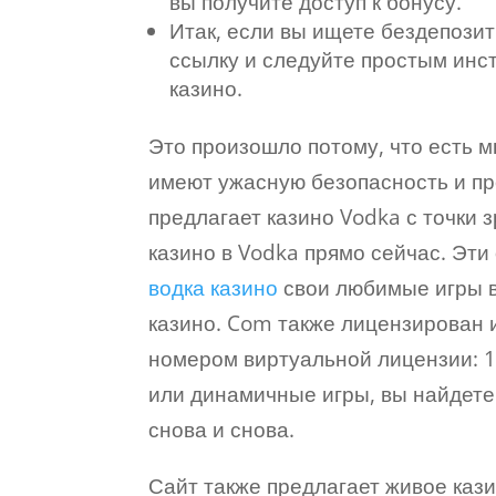
вы получите доступ к бонусу.
Итак, если вы ищете бездепозит
ссылку и следуйте простым инс
казино.
Это произошло потому, что есть м
имеют ужасную безопасность и пре
предлагает казино Vodka с точки з
казино в Vodka прямо сейчас. Эт
водка казино
свои любимые игры в 
казино. Com также лицензирован 
номером виртуальной лицензии: 
или динамичные игры, вы найдете 
снова и снова.
Сайт также предлагает живое кази