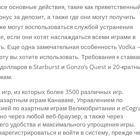
все основные действия, такие как приветственны
онус за депозит, а также где они могут получить
же могут воспользоваться службой устранения
e, если они хотят наслаждаться всеми играми в
ять. Еще одна замечательная особенность Vodka
ту вы хотите использовать. Требования к ставка
долларов в Starburst и Gonzo’s Quest и 20-кратн
вкам.
 игр, из которых более 3500 различных игр.
азартным играм Канаваке, Управлением по
ией по азартным играм Великобритании и eCogr
но через любой веб-браузер, а также через
го удобства и максимального упрощения игры.
регистрироваться и войти в систему, прежде ч