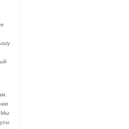
ые
рышу
рый
ам.
ние
. Мы
нусы