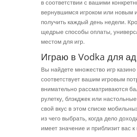
в соответствии с вашими конкрет
вернувшимся игроком или новым иг
получить каждый день недели. Кр
щедрые способы оплаты, универса
местом для игр.
Играю в Vodka для а
Вы найдете множество игр казино 
соответствует вашим игровым пот
внимательно рассматриваются бал
рулетку, блэкджек или настольны
свой вкус в этом списке мобильны
из чего выбрать, когда дело дохо
имеет значение и приблизит вас к