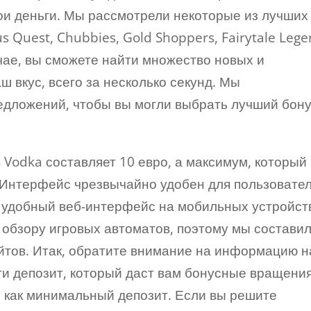
вои деньги. Мы рассмотрели некоторые из лучших
s Quest, Chubbies, Gold Shoppers, Fairytale Leg
чае, вы сможете найти множество новых и
ш вкус, всего за несколько секунд. Мы
едложений, чтобы вы могли выбрать лучший бон
 Vodka составляет 10 евро, а максимум, который
 Интерфейс чрезвычайно удобен для пользовател
ет удобный веб-интерфейс на мобильных устройст
 обзору игровых автоматов, поэтому мы состави
айтов. Итак, обратите внимание на информацию н
сти депозит, который даст вам бонусные вращения
, как минимальный депозит. Если вы решите