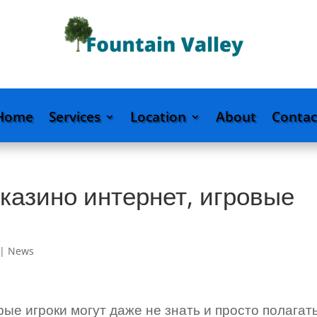
Home
Services
Location
About
Contac
казино интернет, игровые
|
News
рые игроки могут даже не знать и просто полагать