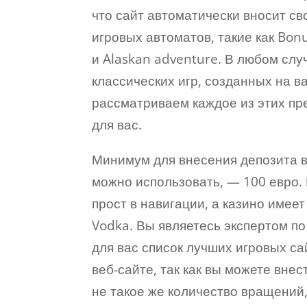
что сайт автоматически вносит с
игровых автоматов, такие как Bonu
и Alaskan adventure. В любом слу
классических игр, созданных на ва
рассматриваем каждое из этих пр
для вас.
Минимум для внесения депозита в
можно использовать, — 100 евро.
прост в навигации, а казино име
Vodka. Вы являетесь экспертом по
для вас список лучших игровых с
веб-сайте, так как вы можете вне
не такое же количество вращений