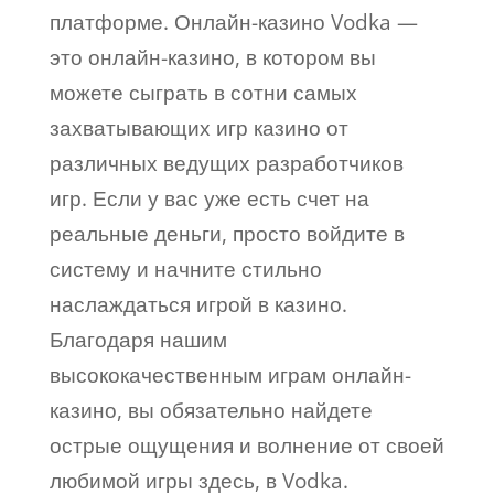
платформе. Онлайн-казино Vodka —
это онлайн-казино, в котором вы
можете сыграть в сотни самых
захватывающих игр казино от
различных ведущих разработчиков
игр. Если у вас уже есть счет на
реальные деньги, просто войдите в
систему и начните стильно
наслаждаться игрой в казино.
Благодаря нашим
высококачественным играм онлайн-
казино, вы обязательно найдете
острые ощущения и волнение от своей
любимой игры здесь, в Vodka.