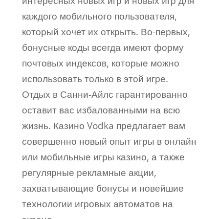
интересных новых игр и новых игр для
каждого мобильного пользователя,
который хочет их открыть. Во-первых,
бонусные коды всегда имеют форму
почтовых индексов, которые можно
использовать только в этой игре.
Отдых в Санни-Айлс гарантированно
оставит вас избалованными на всю
жизнь. Казино Vodka предлагает вам
совершенно новый опыт игры в онлайн
или мобильные игры казино, а также
регулярные рекламные акции,
захватывающие бонусы и новейшие
технологии игровых автоматов на