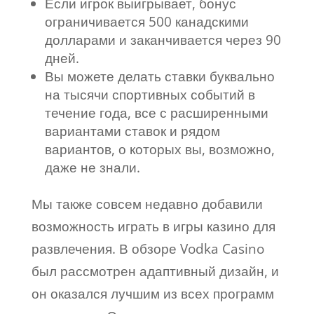
Если игрок выигрывает, бонус
ограничивается 500 канадскими
долларами и заканчивается через 90
дней.
Вы можете делать ставки буквально
на тысячи спортивных событий в
течение года, все с расширенными
вариантами ставок и рядом
вариантов, о которых вы, возможно,
даже не знали.
Мы также совсем недавно добавили
возможность играть в игры казино для
развлечения. В обзоре Vodka Casino
был рассмотрен адаптивный дизайн, и
он оказался лучшим из всех программ