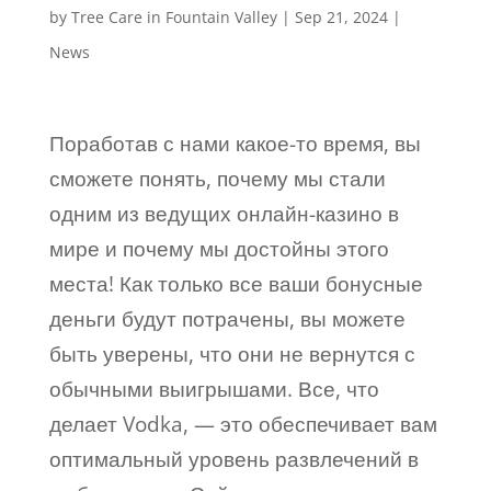
by
Tree Care in Fountain Valley
|
Sep 21, 2024
|
News
Поработав с нами какое-то время, вы
сможете понять, почему мы стали
одним из ведущих онлайн-казино в
мире и почему мы достойны этого
места! Как только все ваши бонусные
деньги будут потрачены, вы можете
быть уверены, что они не вернутся с
обычными выигрышами. Все, что
делает Vodka, — это обеспечивает вам
оптимальный уровень развлечений в