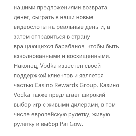
нашими предложениями возврата
денег, сыграть в наши новые
видеослоты на реальные деньги, а
затем отправиться в страну
вращающихся барабанов, чтобы быть
взволнованными и восхищенными.
Наконец, Vodka известен своей
поддержкой клиентов и является
частью Casino Rewards Group. Казино
Vodka также предлагает широкий
выбор игр с живыми дилерами, в том
числе европейскую рулетку, живую
рулетку и выбор Pai Gow.