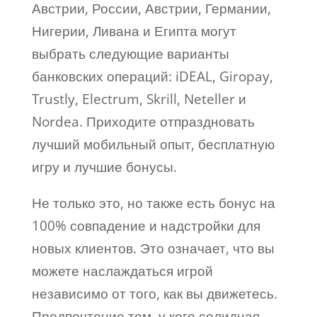
Австрии, России, Австрии, Германии,
Нигерии, Ливана и Египта могут
выбрать следующие варианты
банковских операций: iDEAL, Giropay,
Trustly, Electrum, Skrill, Neteller и
Nordea. Приходите отпраздновать
лучший мобильный опыт, бесплатную
игру и лучшие бонусы.
Не только это, но также есть бонус на
100% совпадение и надстройки для
новых клиентов. Это означает, что вы
можете наслаждаться игрой
независимо от того, как вы движетесь.
Предпочтение тем, у кого солидная