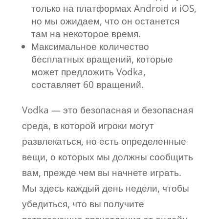
только на платформах Android и iOS,
но мы ожидаем, что он останется
там на некоторое время.
Максимальное количество
бесплатных вращений, которые
может предложить Vodka,
составляет 60 вращений.
Vodka — это безопасная и безопасная
среда, в которой игроки могут
развлекаться, но есть определенные
вещи, о которых мы должны сообщить
вам, прежде чем вы начнете играть.
Мы здесь каждый день недели, чтобы
убедиться, что вы получите