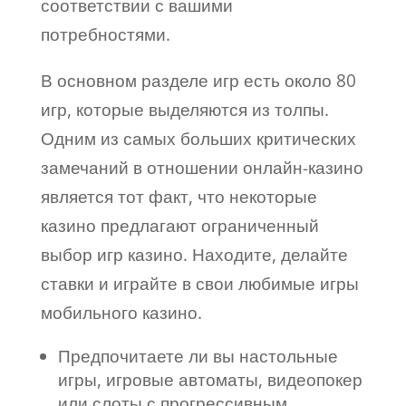
соответствии с вашими
потребностями.
В основном разделе игр есть около 80
игр, которые выделяются из толпы.
Одним из самых больших критических
замечаний в отношении онлайн-казино
является тот факт, что некоторые
казино предлагают ограниченный
выбор игр казино. Находите, делайте
ставки и играйте в свои любимые игры
мобильного казино.
Предпочитаете ли вы настольные
игры, игровые автоматы, видеопокер
или слоты с прогрессивным