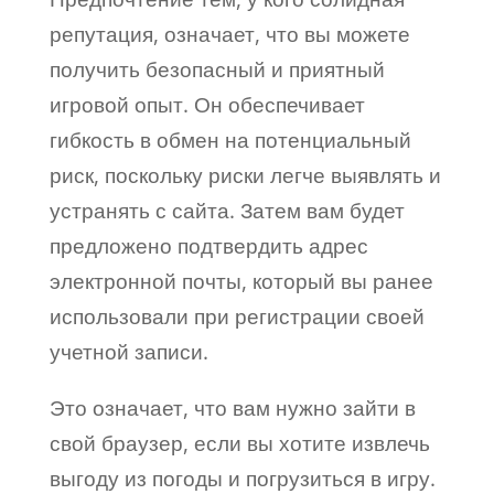
репутация, означает, что вы можете
получить безопасный и приятный
игровой опыт. Он обеспечивает
гибкость в обмен на потенциальный
риск, поскольку риски легче выявлять и
устранять с сайта. Затем вам будет
предложено подтвердить адрес
электронной почты, который вы ранее
использовали при регистрации своей
учетной записи.
Это означает, что вам нужно зайти в
свой браузер, если вы хотите извлечь
выгоду из погоды и погрузиться в игру.