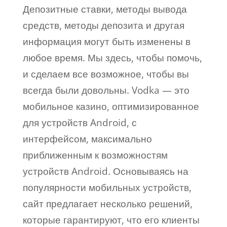
Депозитные ставки, методы вывода
средств, методы депозита и другая
информация могут быть изменены в
любое время. Мы здесь, чтобы помочь,
и сделаем все возможное, чтобы вы
всегда были довольны. Vodka — это
мобильное казино, оптимизированное
для устройств Android, с
интерфейсом, максимально
приближенным к возможностям
устройств Android. Основываясь на
популярности мобильных устройств,
сайт предлагает несколько решений,
которые гарантируют, что его клиенты