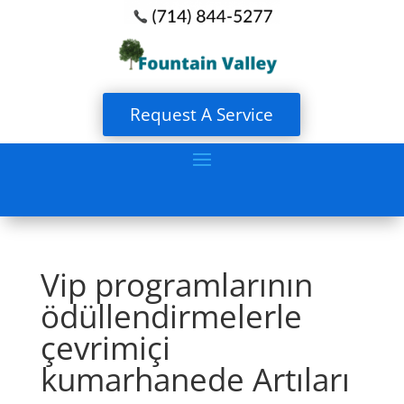
Request A Service
Vip programlarının
ödüllendirmelerle
çevrimiçi
kumarhanede Artıları