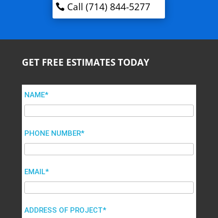
Call (714) 844-5277
GET FREE ESTIMATES TODAY
NAME*
PHONE NUMBER*
EMAIL*
ADDRESS OF PROJECT*