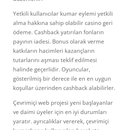
Yetkili kullanıcılar kumar eylemi yetkili
alma hakkına sahip olabilir casino geri
ödeme. Cashback yatırılan fonların
payının iadesi. Bonus olarak verme
katkıların hacimleri kazançların
tutarlarını aşması teklif edilmesi
halinde geçerlidir. Oyuncular,
gösterilmiş bir derece ile en en uygun
koşullar üzerinden cashback alabilirler.
Çevrimiçi web projesi yeni başlayanlar
ve daimi üyeler için en iyi durumları
yaratır. ayrıcalıklar vererek, çevrimiçi