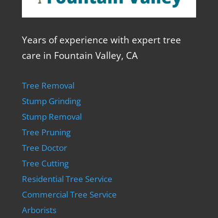
Years of experience with expert tree
care in Fountain Valley, CA
Tree Removal
Stump Grinding
Stump Removal
Tree Pruning
Tree Doctor
Tree Cutting
Residential Tree Service
Commercial Tree Service
Arborists