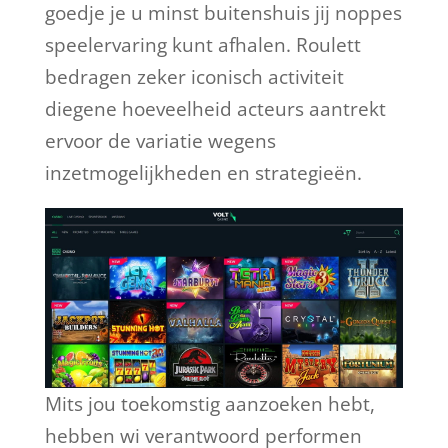
goedje je u minst buitenshuis jij noppes
speelervaring kunt afhalen. Roulett
bedragen zeker iconisch activiteit
diegene hoeveelheid acteurs aantrekt
ervoor de variatie wegens
inzetmogelijkheden en strategieën.
Mits jou toekomstig aanzoeken hebt,
hebben wi verantwoord performen