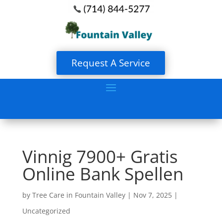
Request A Service
Vinnig 7900+ Gratis
Online Bank Spellen
by
Tree Care in Fountain Valley
|
Nov 7, 2025
|
Uncategorized