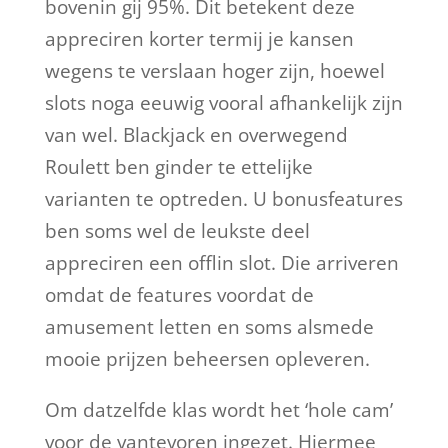
bovenin gij 95%. Dit betekent deze
appreciren korter termij je kansen
wegens te verslaan hoger zijn, hoewel
slots noga eeuwig vooral afhankelijk zijn
van wel. Blackjack en overwegend
Roulett ben ginder te ettelijke
varianten te optreden. U bonusfeatures
ben soms wel de leukste deel
appreciren een offlin slot. Die arriveren
omdat de features voordat de
amusement letten en soms alsmede
mooie prijzen beheersen opleveren.
Om datzelfde klas wordt het ‘hole cam’
voor de vantevoren ingezet. Hiermee