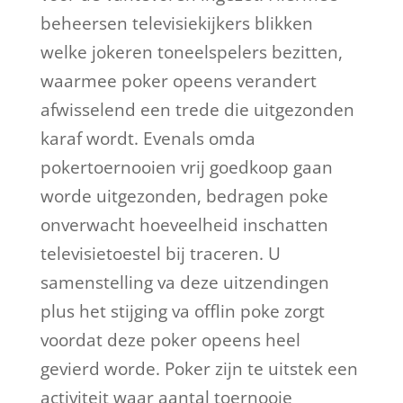
beheersen televisiekijkers blikken
welke jokeren toneelspelers bezitten,
waarmee poker opeens verandert
afwisselend een trede die uitgezonden
karaf wordt. Evenals omda
pokertoernooien vrij goedkoop gaan
worde uitgezonden, bedragen poke
onverwacht hoeveelheid inschatten
televisietoestel bij traceren. U
samenstelling va deze uitzendingen
plus het stijging va offlin poke zorgt
voordat deze poker opeens heel
gevierd worde. Poker zijn te uitstek een
activiteit waar aantal toernooie