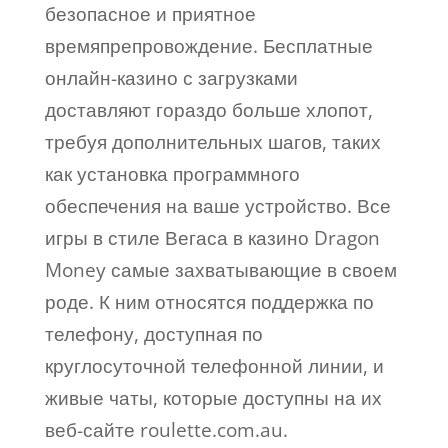
безопасное и приятное
времяпрепровождение. Бесплатные
онлайн-казино с загрузками
доставляют гораздо больше хлопот,
требуя дополнительных шагов, таких
как установка программного
обеспечения на ваше устройство. Все
игры в стиле Вегаса в казино Dragon
Money самые захватывающие в своем
роде. К ним относятся поддержка по
телефону, доступная по
круглосуточной телефонной линии, и
живые чаты, которые доступны на их
веб-сайте roulette.com.au.