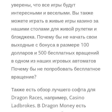
уверены, что все игры будут
интересными и веселыми. Вы также
можете играть в живые игры казино за
нашими столами для живой рулетки и
блэкджека. Почему бы не начать свои
выходные с бонуса в размере 100
долларов и 500 бесплатных вращений
в одном из наших игровых автоматов
Почему бы не попробовать бесплатное
вращение?
Также есть обзор лучшего софта для
Dragon Races, например, Casino
Ladbrokes. В Dragon Money есть