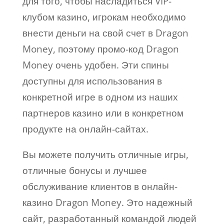
для того, чтобы насладиться VIP-
клубом казино, игрокам необходимо
внести деньги на свой счет в Dragon
Money, поэтому промо-код Dragon
Money очень удобен. Эти спины
доступны для использования в
конкретной игре в одном из наших
партнеров казино или в конкретном
продукте на онлайн-сайтах.
Вы можете получить отличные игры,
отличные бонусы и лучшее
обслуживание клиентов в онлайн-
казино Dragon Money. Это надежный
сайт, разработанный командой людей