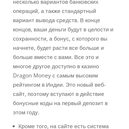
несколько вариантов банковских
операций, а также стандартный
вариант вывода средств. В конце
концов, ваши деньги будут в целости и
сохранности, а бонус, с которого вы
начнете, будет расти все больше и
больше вместе с вами. Все это и
многое другое доступно в казино
Dragon Money с самым высоким
рейтингом в Индии. Это новый веб-
сайт, поэтому вступают в действие
бонусные коды на первый депозит в
этом году.
Кроме того, на сайте есть система