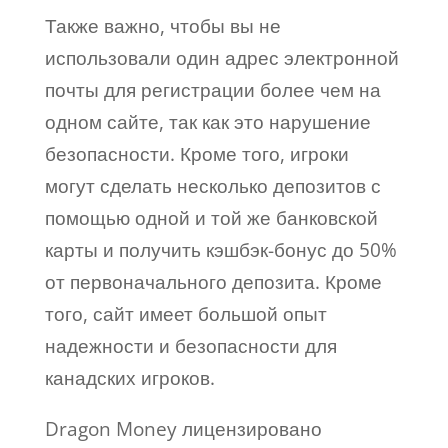
Также важно, чтобы вы не
использовали один адрес электронной
почты для регистрации более чем на
одном сайте, так как это нарушение
безопасности. Кроме того, игроки
могут сделать несколько депозитов с
помощью одной и той же банковской
карты и получить кэшбэк-бонус до 50%
от первоначального депозита. Кроме
того, сайт имеет большой опыт
надежности и безопасности для
канадских игроков.
Dragon Money лицензировано