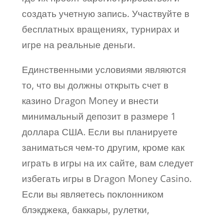
создать учетную запись. Участвуйте в
бесплатных вращениях, турнирах и
игре на реальные деньги.
Единственными условиями являются
то, что вы должны открыть счет в
казино Dragon Money и внести
минимальный депозит в размере 1
доллара США. Если вы планируете
заниматься чем-то другим, кроме как
играть в игры на их сайте, вам следует
избегать игры в Dragon Money Casino.
Если вы являетесь поклонником
блэкджека, баккары, рулетки,