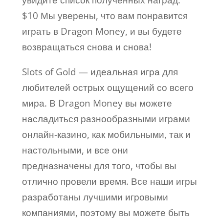
увидите список полученных наград.
$10 Мы уверены, что вам понравится
играть в Dragon Money, и вы будете
возвращаться снова и снова!
Slots of Gold — идеальная игра для
любителей острых ощущений со всего
мира. В Dragon Money вы можете
насладиться разнообразными играми
онлайн-казино, как мобильными, так и
настольными, и все они
предназначены для того, чтобы вы
отлично провели время. Все наши игры
разработаны лучшими игровыми
компаниями, поэтому вы можете быть