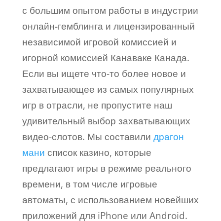
с большим опытом работы в индустрии
онлайн-гемблинга и лицензированный
независимой игровой комиссией и
игорной комиссией Канаваке Канада.
Если вы ищете что-то более новое и
захватывающее из самых популярных
игр в отрасли, не пропустите наш
удивительный выбор захватывающих
видео-слотов. Мы составили
драгон
мани
список казино, которые
предлагают игры в режиме реального
времени, в том числе игровые
автоматы, с использованием новейших
приложений для iPhone или Android.