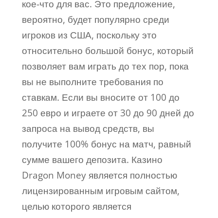
кое-что для вас. Это предложение,
вероятно, будет популярно среди
игроков из США, поскольку это
относительно большой бонус, который
позволяет вам играть до тех пор, пока
вы не выполните требования по
ставкам. Если вы вносите от 100 до
250 евро и играете от 30 до 90 дней до
запроса на вывод средств, вы
получите 100% бонус на матч, равный
сумме вашего депозита. Казино
Dragon Money является полностью
лицензированным игровым сайтом,
целью которого является