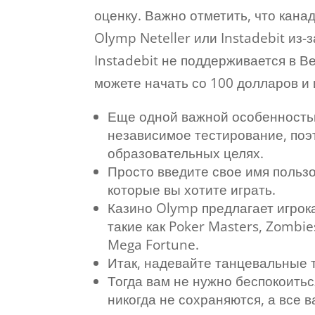
оценку. Важно отметить, что канад
Olymp Neteller или Instadebit из-
Instadebit не поддерживается в 
можете начать со 100 долларов и 
Еще одной важной особенностью
независимое тестирование, поэ
образовательных целях.
Просто введите свое имя пользо
которые вы хотите играть.
Казино Olymp предлагает игрок
такие как Poker Masters, Zombies
Mega Fortune.
Итак, надевайте танцевальные 
Тогда вам не нужно беспокоить
никогда не сохраняются, а все 