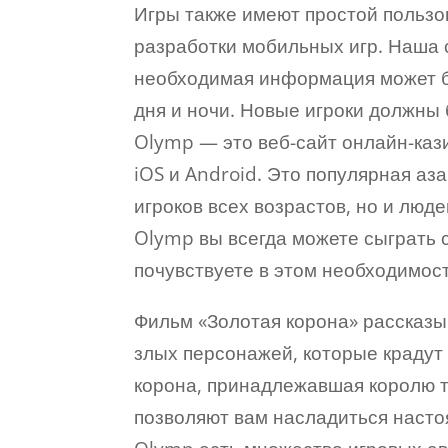
Игры также имеют простой пользо
разработки мобильных игр. Наша 
необходимая информация может б
дня и ночи. Новые игроки должны
Olymp — это веб-сайт онлайн-каз
iOS и Android. Это популярная аз
игроков всех возрастов, но и люде
Olymp вы всегда можете сыграть с
почувствуете в этом необходимост
Фильм «Золотая корона» рассказы
злых персонажей, которые крадут
корона, принадлежавшая королю т
позволяют вам насладиться насто