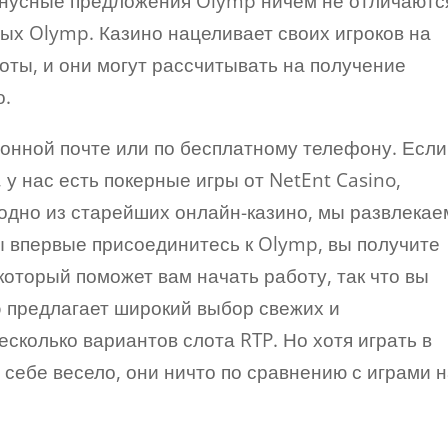
нусные предложения Olymp ничем не отличаютс
ых Olymp. Казино нацеливает своих игроков на
оты, и они могут рассчитывать на получение
о.
ронной почте или по бесплатному телефону. Если
 у нас есть покерные игры от NetEnt Casino,
 одно из старейших онлайн-казино, мы развлекае
вы впервые присоединитесь к Olymp, вы получите
оторый поможет вам начать работу, так что вы
p предлагает широкий выбор свежих и
есколько вариантов слота RTP. Но хотя играть в
 себе весело, они ничто по сравнению с играми 