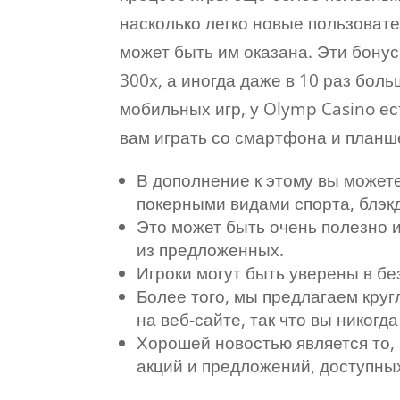
насколько легко новые пользовате
может быть им оказана. Эти бонус
300x, а иногда даже в 10 раз бол
мобильных игр, у Olymp Casino е
вам играть со смартфона и планш
В дополнение к этому вы може
покерными видами спорта, блэк
Это может быть очень полезно 
из предложенных.
Игроки могут быть уверены в б
Более того, мы предлагаем круг
на веб-сайте, так что вы никогд
Хорошей новостью является то, 
акций и предложений, доступных