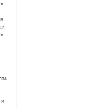
ля
мя
де.
ля
о
ппа
я
 В