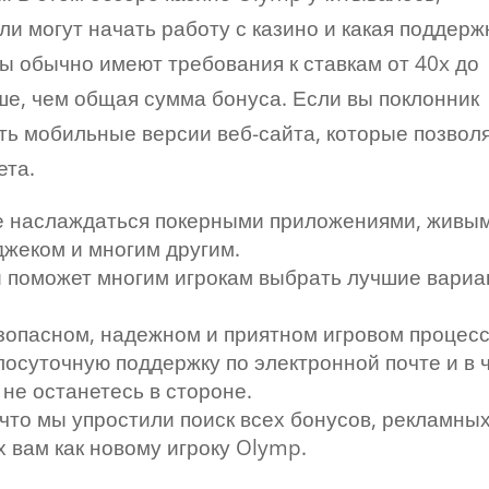
ли могут начать работу с казино и какая поддерж
ы обычно имеют требования к ставкам от 40x до
ьше, чем общая сумма бонуса. Если вы поклонник
сть мобильные версии веб-сайта, которые позвол
ета.
те наслаждаться покерными приложениями, живы
джеком и многим другим.
и поможет многим игрокам выбрать лучшие вари
езопасном, надежном и приятном игровом процесс
лосуточную поддержку по электронной почте и в 
а не останетесь в стороне.
что мы упростили поиск всех бонусов, рекламны
 вам как новому игроку Olymp.