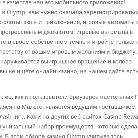
 в качестве нашего мобильного приложения!.
 в Olymp, вам нужно сначала зарегистрироватьс
-слоты, экшн и приключения, игровые автоматы 
прогрессивным джекпотом, игровые автоматы в
айте в своем собственном темпе и играйте только 
ответствуют вашим игровым желаниям и бюджету.
обнаруживается выигрышное вращение и колесо
вы не ищете онлайн-казино, на нашем сайте ест
к же, как и пользователи браузеров настольных 
аяся на Мальте, является ведущим поставщиком
айн-игр. Как и на других веб-сайтах Casino Rewa
м уникальный набор преимуществ, которые сдел
. В этом обзоре казино Olymp учитывалось,