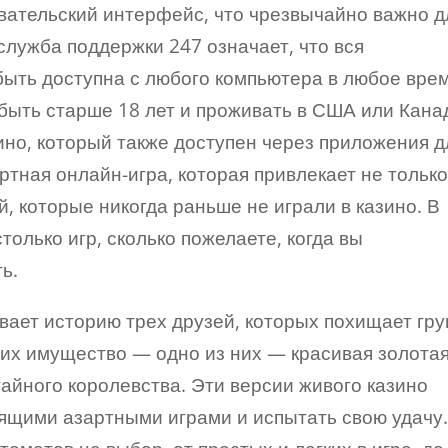
вательский интерфейс, что чрезвычайно важно д
служба поддержки 247 означает, что вся
ыть доступна с любого компьютера в любое вре
 быть старше 18 лет и проживать в США или Кана
ино, который также доступен через приложения д
артная онлайн-игра, которая привлекает не тольк
й, которые никогда раньше не играли в казино. В
только игр, сколько пожелаете, когда вы
ь.
вает историю трех друзей, которых похищает гру
 их имущество — одно из них — красивая золота
айного королевства. Эти версии живого казино
ящими азартными играми и испытать свою удачу.