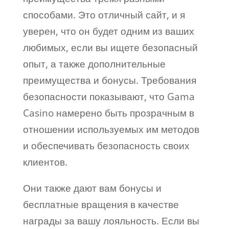
способами. Это отличный сайт, и я
уверен, что он будет одним из ваших
любимых, если вы ищете безопасный
опыт, а также дополнительные
преимущества и бонусы. Требования
безопасности показывают, что Gama
Casino намерено быть прозрачным в
отношении используемых им методов
и обеспечивать безопасность своих
клиентов.
Они также дают вам бонусы и
бесплатные вращения в качестве
награды за вашу лояльность. Если вы