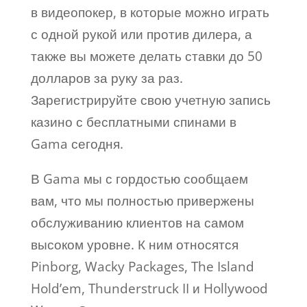
в видеопокер, в которые можно играть
с одной рукой или против дилера, а
также вы можете делать ставки до 50
долларов за руку за раз.
Зарегистрируйте свою учетную запись
казино с бесплатными спинами в
Gama сегодня.
В Gama мы с гордостью сообщаем
вам, что мы полностью привержены
обслуживанию клиентов на самом
высоком уровне. К ним относятся
Pinborg, Wacky Packages, The Island
Hold’em, Thunderstruck II и Hollywood