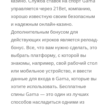
казино. Служба ставок на спорт Gama
управляется через 21Bet, компанию,
хорошо известную своим безопасным
и надежным онлайн-казино.
Дополнительным бонусом для
действующих игроков является релоад-
бонус. Все, что вам нужно сделать, это
выбрать платформу, с которой вы
знакомы, например, свой рабочий стол
или мобильное устройство, и ввести
данные для входа в Gama, которые вы
хотите использовать. Бесплатные
спины Gama — это один из лучших
способов насладиться одними из