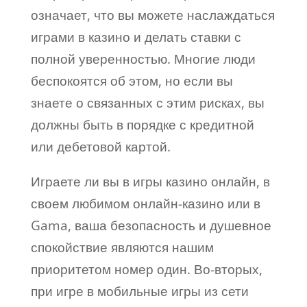
означает, что вы можете наслаждаться
играми в казино и делать ставки с
полной уверенностью. Многие люди
беспокоятся об этом, но если вы
знаете о связанных с этим рисках, вы
должны быть в порядке с кредитной
или дебетовой картой.
Играете ли вы в игры казино онлайн, в
своем любимом онлайн-казино или в
Gama, ваша безопасность и душевное
спокойствие являются нашим
приоритетом номер один. Во-вторых,
при игре в мобильные игры из сети