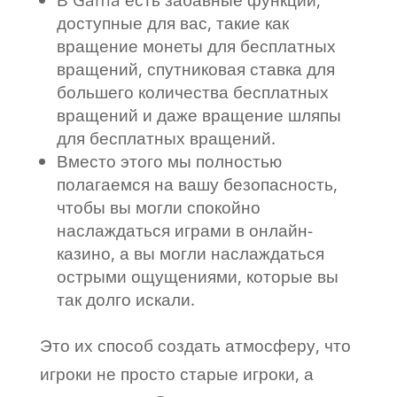
В Gama есть забавные функции,
доступные для вас, такие как
вращение монеты для бесплатных
вращений, спутниковая ставка для
большего количества бесплатных
вращений и даже вращение шляпы
для бесплатных вращений.
Вместо этого мы полностью
полагаемся на вашу безопасность,
чтобы вы могли спокойно
наслаждаться играми в онлайн-
казино, а вы могли наслаждаться
острыми ощущениями, которые вы
так долго искали.
Это их способ создать атмосферу, что
игроки не просто старые игроки, а