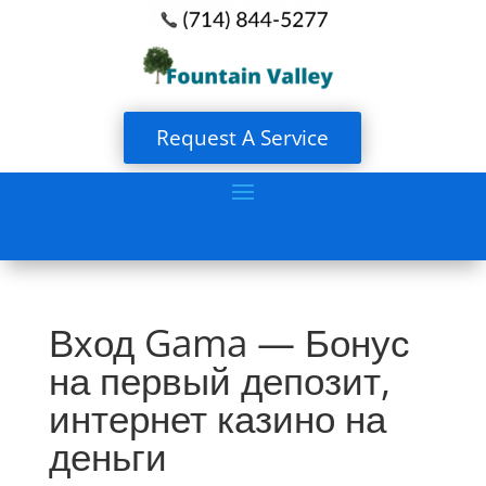
Request A Service
Вход Gama — Бонус
на первый депозит,
интернет казино на
деньги