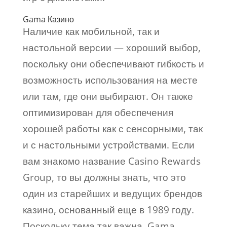
Gama Казино
Наличие как мобильной, так и
настольной версии — хороший выбор,
поскольку они обеспечивают гибкость и
возможность использования на месте
или там, где они выбирают. Он также
оптимизирован для обеспечения
хорошей работы как с сенсорными, так
и с настольными устройствами. Если
вам знакомо название Casino Rewards
Group, то вы должны знать, что это
один из старейших и ведущих брендов
казино, основанный еще в 1989 году.
Поскольку тема так важна, Gama