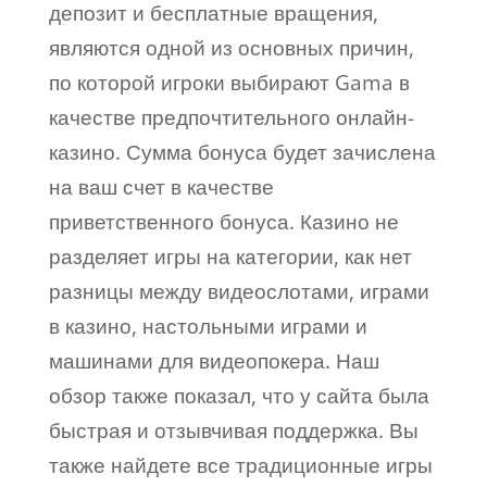
депозит и бесплатные вращения,
являются одной из основных причин,
по которой игроки выбирают Gama в
качестве предпочтительного онлайн-
казино. Сумма бонуса будет зачислена
на ваш счет в качестве
приветственного бонуса. Казино не
разделяет игры на категории, как нет
разницы между видеослотами, играми
в казино, настольными играми и
машинами для видеопокера. Наш
обзор также показал, что у сайта была
быстрая и отзывчивая поддержка. Вы
также найдете все традиционные игры