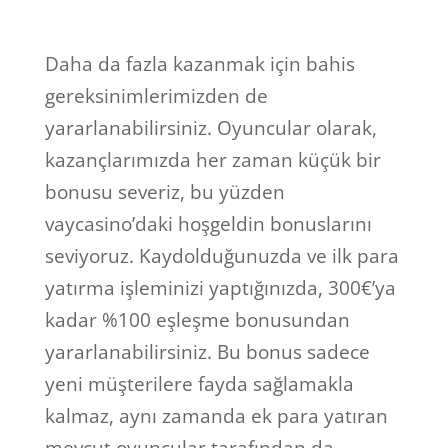
Daha da fazla kazanmak için bahis
gereksinimlerimizden de
yararlanabilirsiniz. Oyuncular olarak,
kazançlarımızda her zaman küçük bir
bonusu severiz, bu yüzden
vaycasino’daki hoşgeldin bonuslarını
seviyoruz. Kaydolduğunuzda ve ilk para
yatırma işleminizi yaptığınızda, 300€’ya
kadar %100 eşleşme bonusundan
yararlanabilirsiniz. Bu bonus sadece
yeni müşterilere fayda sağlamakla
kalmaz, aynı zamanda ek para yatıran