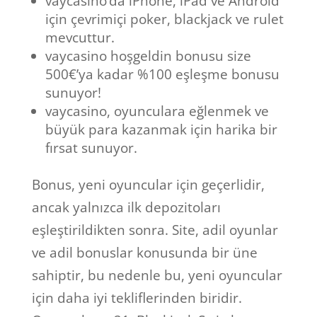
vaycasino’da iPhone, iPad ve Android
için çevrimiçi poker, blackjack ve rulet
mevcuttur.
vaycasino hoşgeldin bonusu size
500€’ya kadar %100 eşleşme bonusu
sunuyor!
vaycasino, oyunculara eğlenmek ve
büyük para kazanmak için harika bir
fırsat sunuyor.
Bonus, yeni oyuncular için geçerlidir,
ancak yalnızca ilk depozitoları
eşleştirildikten sonra. Site, adil oyunlar
ve adil bonuslar konusunda bir üne
sahiptir, bu nedenle bu, yeni oyuncular
için daha iyi tekliflerinden biridir.