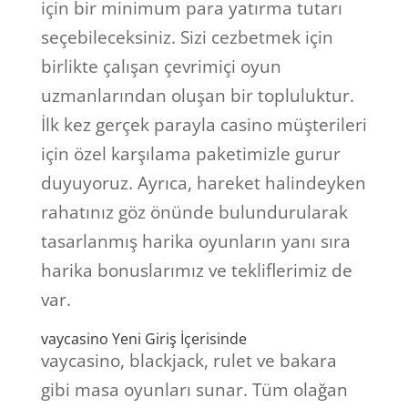
için bir minimum para yatırma tutarı
seçebileceksiniz. Sizi cezbetmek için
birlikte çalışan çevrimiçi oyun
uzmanlarından oluşan bir topluluktur.
İlk kez gerçek parayla casino müşterileri
için özel karşılama paketimizle gurur
duyuyoruz. Ayrıca, hareket halindeyken
rahatınız göz önünde bulundurularak
tasarlanmış harika oyunların yanı sıra
harika bonuslarımız ve tekliflerimiz de
var.
vaycasino Yeni Giriş İçerisinde
vaycasino, blackjack, rulet ve bakara
gibi masa oyunları sunar. Tüm olağan