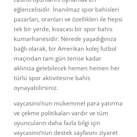
eğlencelisidir. İnanılmaz spor bahisleri
pazarları, oranları ve özellikleri ile hepsi
tek bir yerde, kısacası bir spor bahis
kumarhanesidir. Nerede yaşadığınıza
bağlı olarak, bir Amerikan kolej futbol
maçından tam gün tenise kadar
aklınıza gelebilecek hemen hemen her
türlü spor aktivitesine bahis
oynayabilirsiniz.
vaycasino’nun mükemmel para yatırma
ve çekme politikaları vardır ve tüm
oyuncuların daha fazla bilgi için
vaycasino’nun destek sayfasını ziyaret