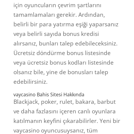
için oyuncuların çevrim şartlarını
tamamlamaları gerekir. Ardından,
belirli bir para yatırma eşiği yaparsanız
veya belirli sayıda bonus kredisi
alırsanız, bunları talep edebileceksiniz.
Ücretsiz döndürme bonus listesinde
veya ücretsiz bonus kodları listesinde
olsanız bile, yine de bonusları talep
edebilirsiniz.
vaycasino Bahis Sitesi Hakkında
Blackjack, poker, rulet, bakara, barbut
ve daha fazlasını içeren canlı oyunlara
katılmanın keyfini çıkarabilirler. Yeni bir
vaycasino oyuncusuysanız, tüm