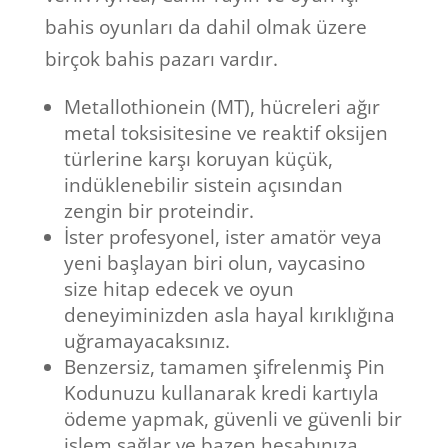
bahis oyunları da dahil olmak üzere
birçok bahis pazarı vardır.
Metallothionein (MT), hücreleri ağır
metal toksisitesine ve reaktif oksijen
türlerine karşı koruyan küçük,
indüklenebilir sistein açısından
zengin bir proteindir.
İster profesyonel, ister amatör veya
yeni başlayan biri olun, vaycasino
size hitap edecek ve oyun
deneyiminizden asla hayal kırıklığına
uğramayacaksınız.
Benzersiz, tamamen şifrelenmiş Pin
Kodunuzu kullanarak kredi kartıyla
ödeme yapmak, güvenli ve güvenli bir
işlem sağlar ve bazen hesabınıza