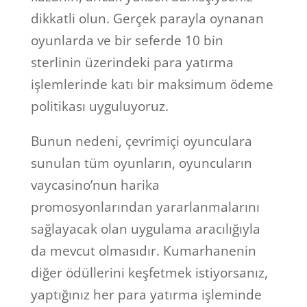
dikkatli olun. Gerçek parayla oynanan
oyunlarda ve bir seferde 10 bin
sterlinin üzerindeki para yatırma
işlemlerinde katı bir maksimum ödeme
politikası uyguluyoruz.
Bunun nedeni, çevrimiçi oyunculara
sunulan tüm oyunların, oyuncuların
vaycasino’nun harika
promosyonlarından yararlanmalarını
sağlayacak olan uygulama aracılığıyla
da mevcut olmasıdır. Kumarhanenin
diğer ödüllerini keşfetmek istiyorsanız,
yaptığınız her para yatırma işleminde