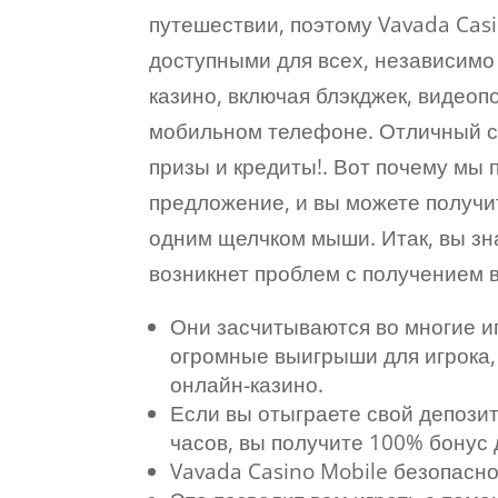
путешествии, поэтому Vavada Cas
доступными для всех, независимо
казино, включая блэкджек, видеоп
мобильном телефоне. Отличный сп
призы и кредиты!. Вот почему мы
предложение, и вы можете получи
одним щелчком мыши. Итак, вы зна
возникнет проблем с получением 
Они засчитываются во многие и
огромные выигрыши для игрока,
онлайн-казино.
Если вы отыграете свой депозит
часов, вы получите 100% бонус 
Vavada Casino Mobile безопасно