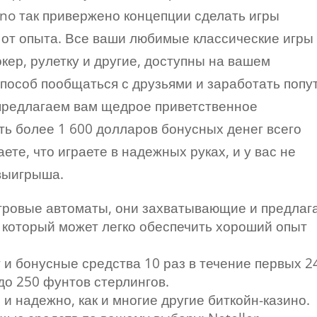
ino так привержено концепции сделать игры
 от опыта. Все ваши любимые классические игры
окер, рулетку и другие, доступны на вашем
особ пообщаться с друзьями и заработать попу
 предлагаем вам щедрое приветственное
ть более 1 600 долларов бонусных денег всего
ете, что играете в надежных руках, и у вас не
выигрыша.
гровые автоматы, они захватывающие и предлаг
 который может легко обеспечить хороший опыт
 и бонусные средства 10 раз в течение первых 2
до 250 фунтов стерлингов.
 и надежно, как и многие другие биткойн-казино.