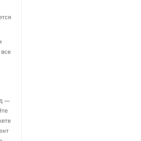
ется
и
 все
од —
йте
жете
иент
а