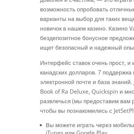
возможность опробовать отличные 
варианты на выбор для таких веще
новичок в нашем казино. Казино
бездепозитное бонусное предложен
ищет безопасный и надежный опы
Интерфейс ставок очень прост, и 
канадских долларов. 7 поддержка 
электронной почте и база знаний. 
Book of Ra Deluxe, Quickspin и мн
развлечься (мы предоставим вам р
чтобы вы познакомились с JetSetP
Вы можете играть через мобиль
iTunes или Google Play.