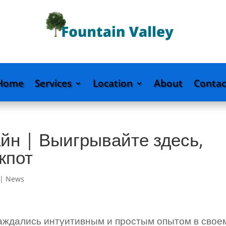
Home
Services
Location
About
Contac
айн | Выигрывайте здесь,
кпот
|
News
лаждались интуитивным и простым опытом в свое