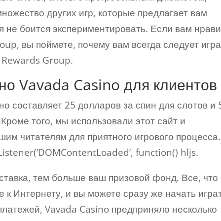
множество других игр, которые предлагает вам
я не боится экспериментировать. Если вам нрави
oup, вы поймете, почему вам всегда следует игр
 Rewards Group.
но Vavada Casino для клиентов
но составляет 25 долларов за спин для слотов и 
 Кроме того, мы использовали этот сайт и
шим читателям для приятного игрового процесса.
istener(‘DOMContentLoaded’, function() hljs.
ставка, тем больше ваш призовой фонд. Все, что
 к Интернету, и вы можете сразу же начать играт
платежей, Vavada Casino предприняло несколько