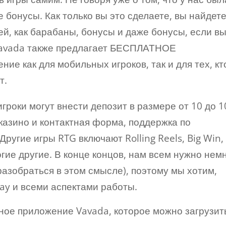
бонусы. Как только вы это сделаете, вы найдет
й, как барабаны, бонусы и даже бонусы, если в
 Vavada также предлагает БЕСПЛАТНОЕ
ие как для мобильных игроков, так и для тех, кт
т.
игроки могут внести депозит в размере от 10 до 1
казино и контактная форма, поддержка по
Другие игры RTG включают Rolling Reels, Big Win,
огие другие. В конце концов, нам всем нужно нем
азобраться в этом смысле), поэтому мы хотим,
lay и всеми аспектами работы.
ное приложение Vavada, которое можно загрузит