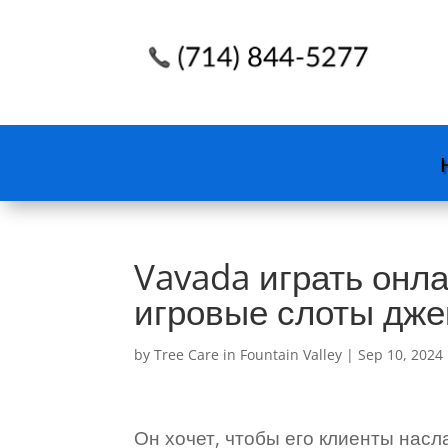
Vavada играть онл
игровые слоты дже
by
Tree Care in Fountain Valley
|
Sep 10, 2024
Он хочет, чтобы его клиенты нас