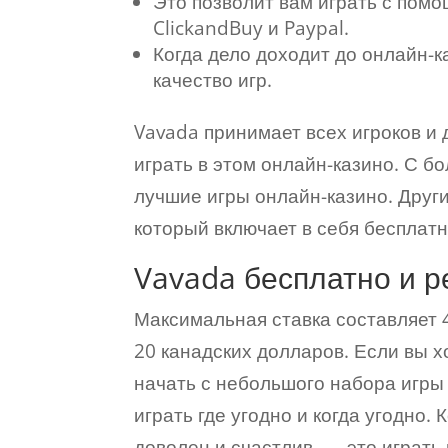
Это позволит вам играть с помо
ClickandBuy и Paypal.
Когда дело доходит до онлайн-
качество игр.
Vavada принимает всех игроков и 
играть в этом онлайн-казино. С б
лучшие игры онлайн-казино. Друг
который включает в себя бесплатн
Vavada бесплатно и р
Максимальная ставка составляет 
20 канадских долларов. Если вы 
начать с небольшого набора игры 
играть где угодно и когда угодно.
доволен и счастлив, — это играть 