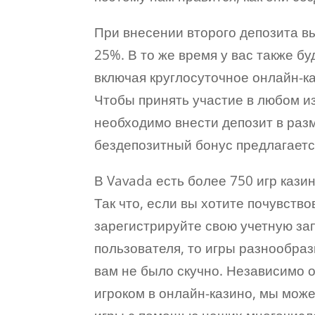
При внесении второго депозита в
25%. В то же время у вас также б
включая круглосуточное онлайн-ка
Чтобы принять участие в любом и
необходимо внести депозит в раз
бездепозитный бонус предлагаетс
В Vavada есть более 750 игр кази
Так что, если вы хотите почувство
зарегистрируйте свою учетную за
пользователя, то игры разнообра
вам не было скучно. Независимо о
игроком в онлайн-казино, мы мож