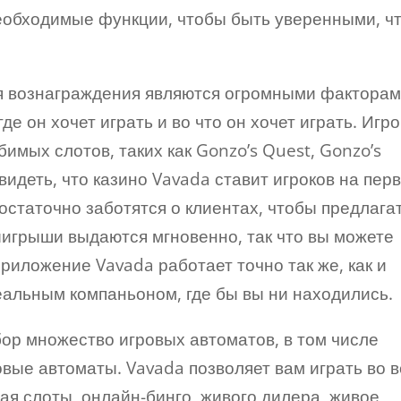
необходимые функции, чтобы быть уверенными, ч
я вознаграждения являются огромными факторам
е он хочет играть и во что он хочет играть. Игро
имых слотов, таких как Gonzo’s Quest, Gonzo’s
 видеть, что казино Vavada ставит игроков на пер
достаточно заботятся о клиентах, чтобы предлага
ыигрыши выдаются мгновенно, так что вы можете
риложение Vavada работает точно так же, как и
еальным компаньоном, где бы вы ни находились.
бор множество игровых автоматов, в том числе
вые автоматы. Vavada позволяет вам играть во в
ая слоты, онлайн-бинго, живого дилера, живое