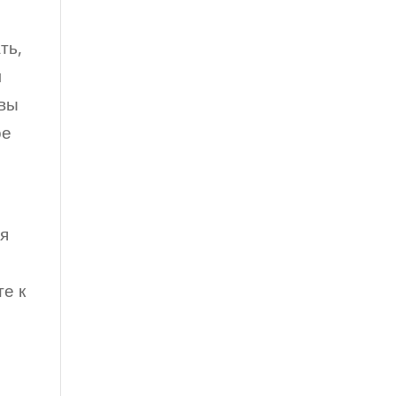
ть,
м
 вы
ое
ая
те к