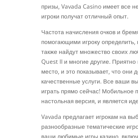
призы, Vavada Casino имеет все 
игроки получат отличный опыт.
Частота начисления очков и брем
помогающими игроку определить, гд
также найдут множество своих люб
Quest II и многие другие. Приятно
место, и это показывает, что они 
качественные услуги. Все ваши в
играть прямо сейчас! Мобильное п
настольная версия, и является ид
Vavada предлагает игрокам на вы
разнообразные тематические игро
ваши любимые игры казино, включ