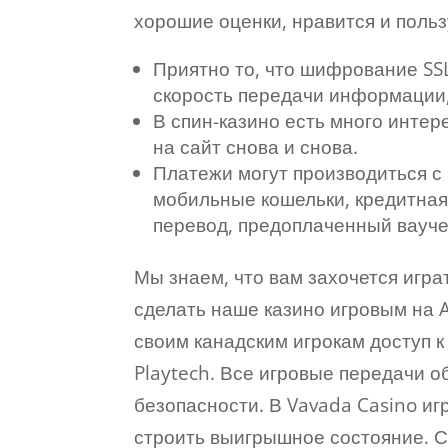
хорошие оценки, нравится и поль
Приятно то, что шифрование SSL
скорость передачи информации,
В спин-казино есть много интер
на сайт снова и снова.
Платежи могут производиться с
мобильные кошельки, кредитная 
перевод, предоплаченный вауче
Мы знаем, что вам захочется игра
сделать наше казино игровым на A
своим канадским игрокам доступ 
Playtech. Все игровые передачи 
безопасности. В Vavada Casino иг
строить выигрышное состояние. 