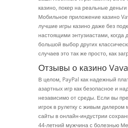
казино, покер на реальные деньги 
Мобильное приложение казино V
лучшие игры казино даже без подк
настоящими энтузиастами, когда д
большой выбор других классически
случаев это так же просто, как з
Отзывы о казино Vav
В целом, PayPal как надежный пл
азартных игр как безопасное и на
независимо от среды. Если вы пре
игрок в рулетку с живым дилером 
сайты в онлайн-индустрии сохран
44-летний мужчина с болезнью Ме