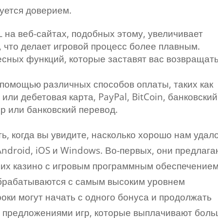
зуется доверием.
 на веб-сайтах, подобных этому, увеличивает
 что делает игровой процесс более плавным.
есных функций, которые заставят вас возвращат
 помощью различных способов оплаты, таких как
или дебетовая карта, PayPal, BitCoin, банковский
р или банковский перевод.
ть, когда вы увидите, насколько хорошо нам удал
ndroid, iOS и Windows. Во-первых, они предлага
к их казино с игровым программным обеспечение
обрабатываются с самым высоким уровнем
роки могут начать с одного бонуса и продолжать
С предложениями игр, которые выплачивают бол