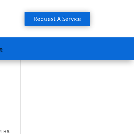
Request A Service
t
и на