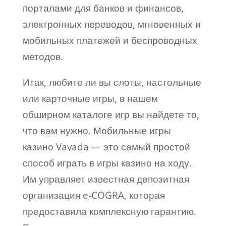
порталами для банков и финансов,
электронных переводов, мгновенных и
мобильных платежей и беспроводных
методов.
Итак, любите ли вы слоты, настольные
или карточные игры, в нашем
обширном каталоге игр вы найдете то,
что вам нужно. Мобильные игры
казино Vavada — это самый простой
способ играть в игры казино на ходу.
Им управляет известная депозитная
организация e-COGRA, которая
предоставила комплексную гарантию.