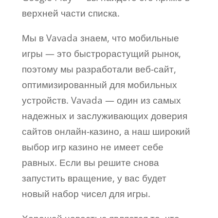
верхней части списка.
Мы в Vavada знаем, что мобильные
игры — это быстрорастущий рынок,
поэтому мы разработали веб-сайт,
оптимизированный для мобильных
устройств. Vavada — один из самых
надежных и заслуживающих доверия
сайтов онлайн-казино, а наш широкий
выбор игр казино не имеет себе
равных. Если вы решите снова
запустить вращение, у вас будет
новый набор чисел для игры.