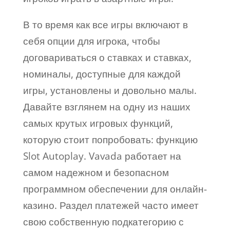
В то время как все игры включают в
себя опции для игрока, чтобы
договариваться о ставках и ставках,
номиналы, доступные для каждой
игры, установлены и довольно малы.
Давайте взглянем на одну из наших
самых крутых игровых функций,
которую стоит попробовать: функцию
Slot Autoplay. Vavada работает на
самом надежном и безопасном
программном обеспечении для онлайн-
казино. Раздел платежей часто имеет
свою собственную подкатегорию с