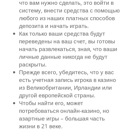
что вам нужно сделать, это войти в
систему, внести средства с помощью
любого из наших платных способов
депозита и начать играть.
Как только ваши средства будут
переведены на ваш счет, вы готовы
начать развлекаться, зная, что ваши
личные данные никогда не будут
раскрыты.
Прежде всего, убедитесь, что у вас
есть учетная запись игрока в казино
из Великобритании, Ирландии или
другой европейской страны.
Чтобы найти его, может
потребоваться онлайн-казино, но
азартные игры – большая часть
жизни в 21 веке.