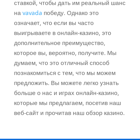
ставкой, чтобы дать им реальный шанс
на
vavada
победу. Однако это
означает, что если вы часто
выигрываете в онлайн-казино, это
дополнительное преимущество,
которое вы, вероятно, получите. Мы
думаем, что это отличный способ
познакомиться с тем, что мы можем
предложить. Вы можете легко узнать
больше о нас и играх онлайн-казино,
которые мы предлагаем, посетив наш
веб-сайт и прочитав наш обзор казино.