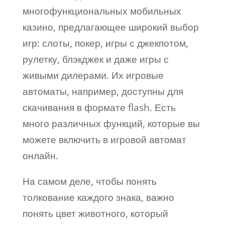
многофункциональных мобильных
казино, предлагающее широкий выбор
игр: слоты, покер, игры с джекпотом,
рулетку, блэкджек и даже игры с
живыми дилерами. Их игровые
автоматы, например, доступны для
скачивания в формате flash. Есть
много различных функций, которые вы
можете включить в игровой автомат
онлайн.
На самом деле, чтобы понять
толкование каждого знака, важно
понять цвет животного, который