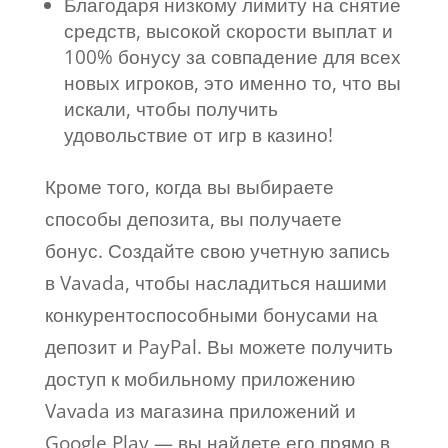
Благодаря низкому лимиту на снятие
средств, высокой скорости выплат и
100% бонусу за совпадение для всех
новых игроков, это именно то, что вы
искали, чтобы получить
удовольствие от игр в казино!
Кроме того, когда вы выбираете
способы депозита, вы получаете
бонус. Создайте свою учетную запись
в Vavada, чтобы насладиться нашими
конкурентоспособными бонусами на
депозит и PayPal. Вы можете получить
доступ к мобильному приложению
Vavada из магазина приложений и
Google Play — вы найдете его прямо в