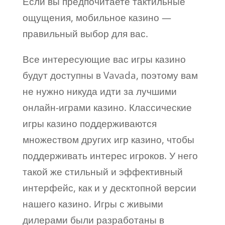
Если вы предпочитаете тактильные
ощущения, мобильное казино —
правильный выбор для вас.
Все интересующие вас игры казино
будут доступны в Vavada, поэтому вам
не нужно никуда идти за лучшими
онлайн-играми казино. Классические
игры казино поддерживаются
множеством других игр казино, чтобы
поддерживать интерес игроков. У него
такой же стильный и эффективный
интерфейс, как и у десктопной версии
нашего казино. Игры с живыми
дилерами были разработаны в