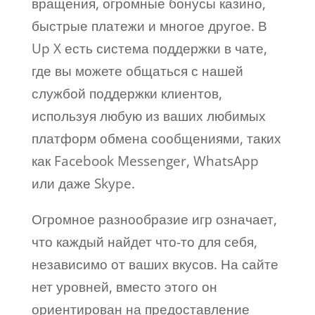
вращения, огромные бонусы казино,
быстрые платежи и многое другое. В
Up X есть система поддержки в чате,
где вы можете общаться с нашей
службой поддержки клиентов,
используя любую из ваших любимых
платформ обмена сообщениями, таких
как Facebook Messenger, WhatsApp
или даже Skype.
Огромное разнообразие игр означает,
что каждый найдет что-то для себя,
независимо от ваших вкусов. На сайте
нет уровней, вместо этого он
ориентирован на предоставление