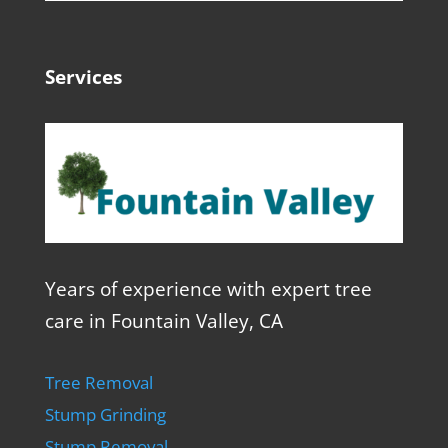
Services
Years of experience with expert tree
care in Fountain Valley, CA
Tree Removal
Stump Grinding
Stump Removal