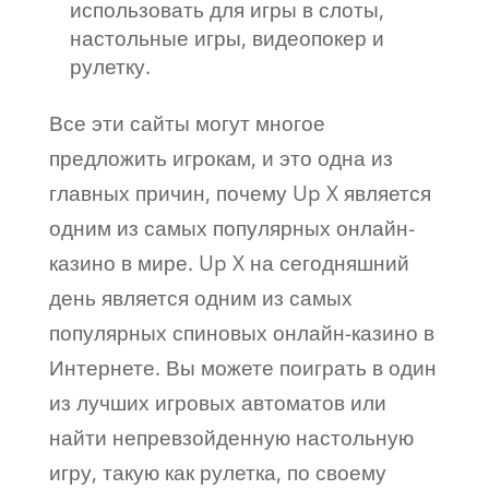
использовать для игры в слоты,
настольные игры, видеопокер и
рулетку.
Все эти сайты могут многое
предложить игрокам, и это одна из
главных причин, почему Up X является
одним из самых популярных онлайн-
казино в мире. Up X на сегодняшний
день является одним из самых
популярных спиновых онлайн-казино в
Интернете. Вы можете поиграть в один
из лучших игровых автоматов или
найти непревзойденную настольную
игру, такую как рулетка, по своему