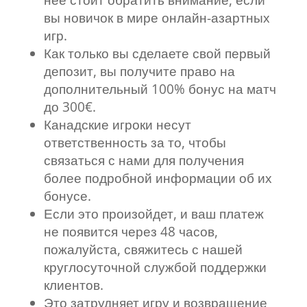
нее стоит обратить внимание, если
вы новичок в мире онлайн-азартных
игр.
Как только вы сделаете свой первый
депозит, вы получите право на
дополнительный 100% бонус на матч
до 300€.
Канадские игроки несут
ответственность за то, чтобы
связаться с нами для получения
более подробной информации об их
бонусе.
Если это произойдет, и ваш платеж
не появится через 48 часов,
пожалуйста, свяжитесь с нашей
круглосуточной службой поддержки
клиентов.
Это затрудняет игру и возвращение