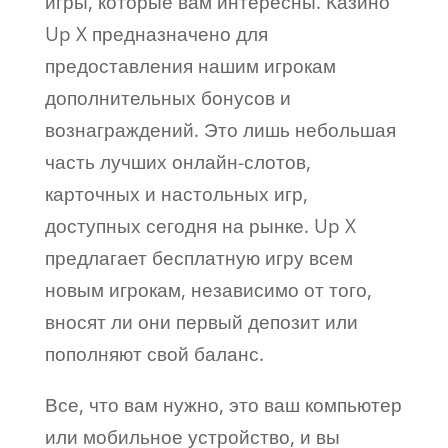
игры, которые вам интересны. Казино
Up X предназначено для
предоставления нашим игрокам
дополнительных бонусов и
вознаграждений. Это лишь небольшая
часть лучших онлайн-слотов,
карточных и настольных игр,
доступных сегодня на рынке. Up X
предлагает бесплатную игру всем
новым игрокам, независимо от того,
вносят ли они первый депозит или
пополняют свой баланс.
Все, что вам нужно, это ваш компьютер
или мобильное устройство, и вы