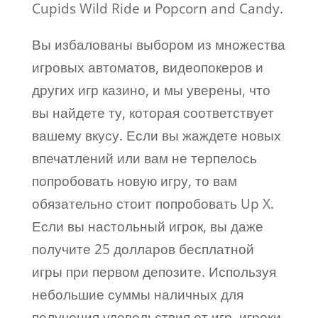
Cupids Wild Ride и Popcorn and Candy.
Вы избалованы выбором из множества
игровых автоматов, видеопокеров и
других игр казино, и мы уверены, что
вы найдете ту, которая соответствует
вашему вкусу. Если вы жаждете новых
впечатлений или вам не терпелось
попробовать новую игру, то вам
обязательно стоит попробовать Up X.
Если вы настольный игрок, вы даже
получите 25 долларов бесплатной
игры при первом депозите. Используя
небольшие суммы наличных для
получения удовольствия от игр, игроки