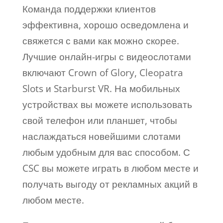
Команда поддержки клиентов
эффективна, хорошо осведомлена и
свяжется с вами как можно скорее.
Лучшие онлайн-игры с видеослотами
включают Crown of Glory, Cleopatra
Slots и Starburst VR. На мобильных
устройствах вы можете использовать
свой телефон или планшет, чтобы
наслаждаться новейшими слотами
любым удобным для вас способом. С
CSC вы можете играть в любом месте и
получать выгоду от рекламных акций в
любом месте.