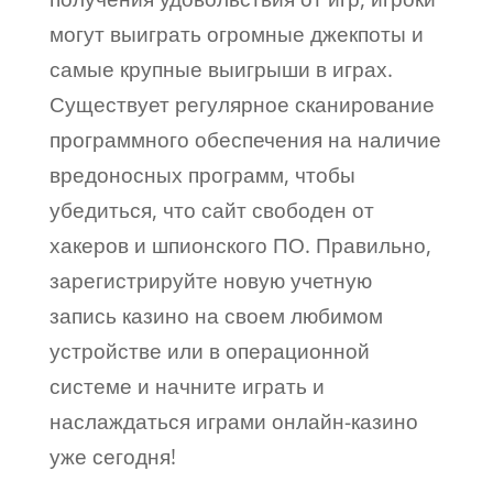
могут выиграть огромные джекпоты и
самые крупные выигрыши в играх.
Существует регулярное сканирование
программного обеспечения на наличие
вредоносных программ, чтобы
убедиться, что сайт свободен от
хакеров и шпионского ПО. Правильно,
зарегистрируйте новую учетную
запись казино на своем любимом
устройстве или в операционной
системе и начните играть и
наслаждаться играми онлайн-казино
уже сегодня!