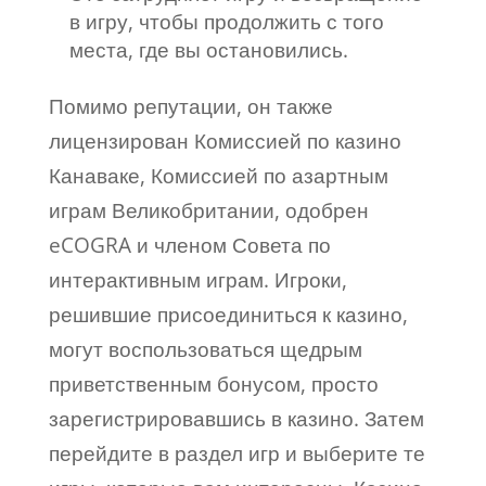
в игру, чтобы продолжить с того
места, где вы остановились.
Помимо репутации, он также
лицензирован Комиссией по казино
Канаваке, Комиссией по азартным
играм Великобритании, одобрен
eCOGRA и членом Совета по
интерактивным играм. Игроки,
решившие присоединиться к казино,
могут воспользоваться щедрым
приветственным бонусом, просто
зарегистрировавшись в казино. Затем
перейдите в раздел игр и выберите те