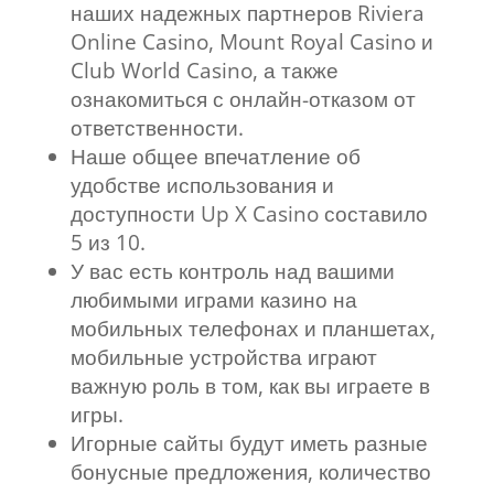
наших надежных партнеров Riviera
Online Casino, Mount Royal Casino и
Club World Casino, а также
ознакомиться с онлайн-отказом от
ответственности.
Наше общее впечатление об
удобстве использования и
доступности Up X Casino составило
5 из 10.
У вас есть контроль над вашими
любимыми играми казино на
мобильных телефонах и планшетах,
мобильные устройства играют
важную роль в том, как вы играете в
игры.
Игорные сайты будут иметь разные
бонусные предложения, количество