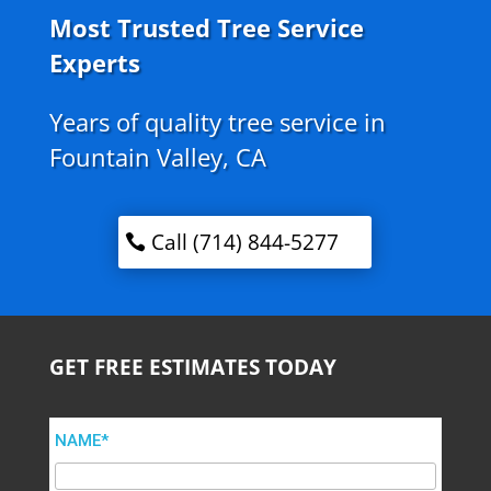
Most Trusted Tree Service
Experts
Years of quality tree service in
Fountain Valley, CA
Call (714) 844-5277
GET FREE ESTIMATES TODAY
NAME*