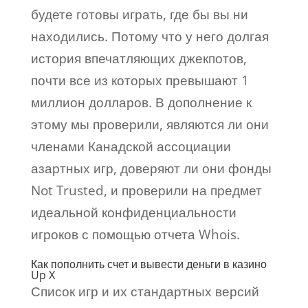
будете готовы играть, где бы вы ни
находились. Потому что у него долгая
история впечатляющих джекпотов,
почти все из которых превышают 1
миллион долларов. В дополнение к
этому мы проверили, являются ли они
членами Канадской ассоциации
азартных игр, доверяют ли они фонды
Not Trusted, и проверили на предмет
идеальной конфиденциальности
игроков с помощью отчета Whois.
Как пополнить счет и вывести деньги в казино
Up X
Список игр и их стандартных версий