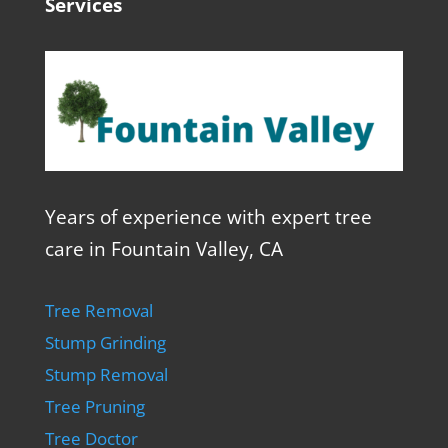
Services
Years of experience with expert tree
care in Fountain Valley, CA
Tree Removal
Stump Grinding
Stump Removal
Tree Pruning
Tree Doctor