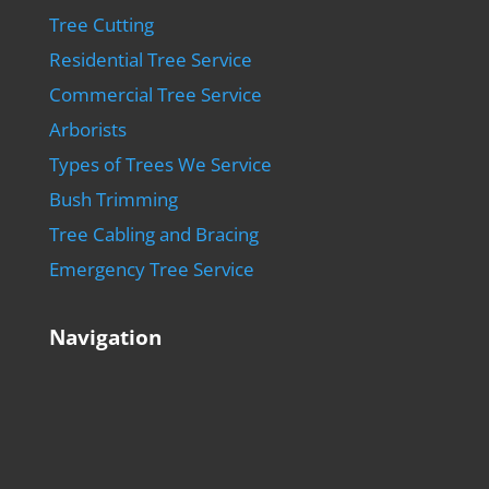
Tree Cutting
Residential Tree Service
Commercial Tree Service
Arborists
Types of Trees We Service
Bush Trimming
Tree Cabling and Bracing
Emergency Tree Service
Navigation