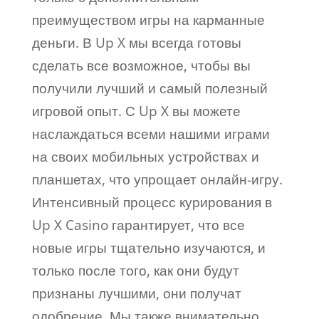
преимуществом игры на карманные
деньги. В Up X мы всегда готовы
сделать все возможное, чтобы вы
получили лучший и самый полезный
игровой опыт. С Up X вы можете
наслаждаться всеми нашими играми
на своих мобильных устройствах и
планшетах, что упрощает онлайн-игру.
Интенсивный процесс курирования в
Up X Casino гарантирует, что все
новые игры тщательно изучаются, и
только после того, как они будут
признаны лучшими, они получат
одобрение. Мы также внимательно