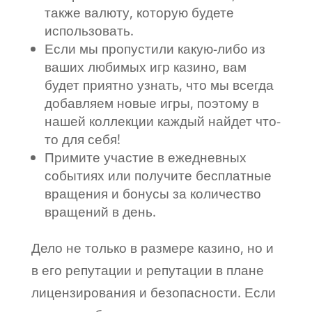
также валюту, которую будете
использовать.
Если мы пропустили какую-либо из
ваших любимых игр казино, вам
будет приятно узнать, что мы всегда
добавляем новые игры, поэтому в
нашей коллекции каждый найдет что-
то для себя!
Примите участие в ежедневных
событиях или получите бесплатные
вращения и бонусы за количество
вращений в день.
Дело не только в размере казино, но и
в его репутации и репутации в плане
лицензирования и безопасности. Если