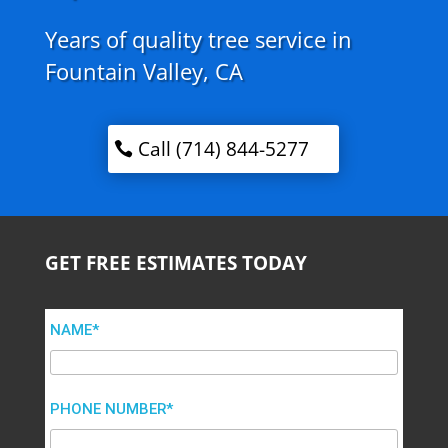
Years of quality tree service in
Fountain Valley, CA
Call (714) 844-5277
GET FREE ESTIMATES TODAY
NAME*
PHONE NUMBER*