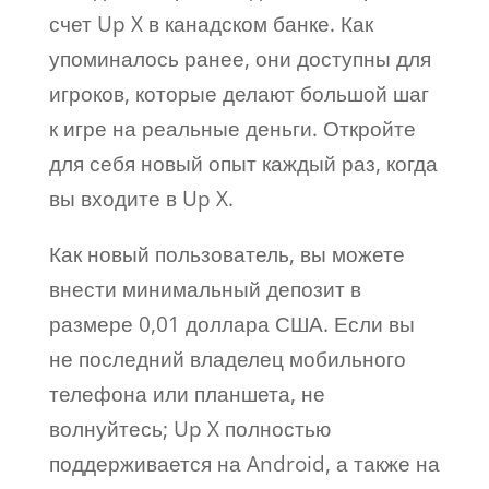
счет Up X в канадском банке. Как
упоминалось ранее, они доступны для
игроков, которые делают большой шаг
к игре на реальные деньги. Откройте
для себя новый опыт каждый раз, когда
вы входите в Up X.
Как новый пользователь, вы можете
внести минимальный депозит в
размере 0,01 доллара США. Если вы
не последний владелец мобильного
телефона или планшета, не
волнуйтесь; Up X полностью
поддерживается на Android, а также на