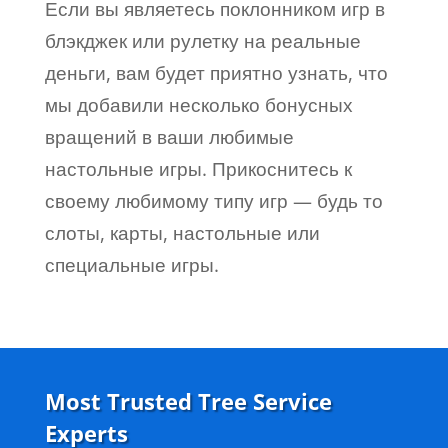
Если вы являетесь поклонником игр в
блэкджек или рулетку на реальные
деньги, вам будет приятно узнать, что
мы добавили несколько бонусных
вращений в ваши любимые
настольные игры. Прикоснитесь к
своему любимому типу игр — будь то
слоты, карты, настольные или
специальные игры.
Most Trusted Tree Service
Experts