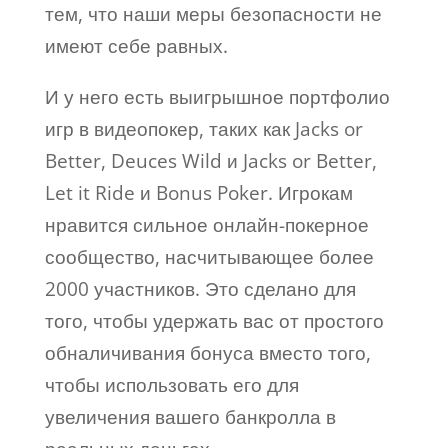
тем, что наши меры безопасности не
имеют себе равных.
И у него есть выигрышное портфолио
игр в видеопокер, таких как Jacks or
Better, Deuces Wild и Jacks or Better,
Let it Ride и Bonus Poker. Игрокам
нравится сильное онлайн-покерное
сообщество, насчитывающее более
2000 участников. Это сделано для
того, чтобы удержать вас от простого
обналичивания бонуса вместо того,
чтобы использовать его для
увеличения вашего банкролла в