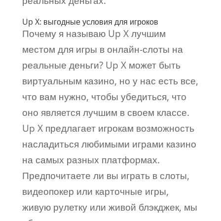
реальных деньгах.
Up X: выгодные условия для игроков
Почему я называю Up X лучшим
местом для игры в онлайн-слоты на
реальные деньги? Up X может быть
виртуальным казино, но у нас есть все,
что вам нужно, чтобы убедиться, что
оно является лучшим в своем классе.
Up X предлагает игрокам возможность
насладиться любимыми играми казино
на самых разных платформах.
Предпочитаете ли вы играть в слоты,
видеопокер или карточные игры,
живую рулетку или живой блэкджек, мы