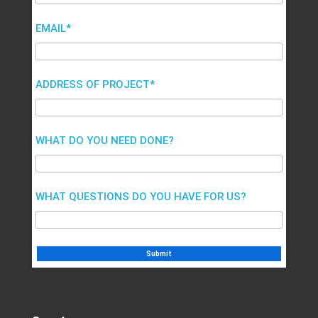
EMAIL*
ADDRESS OF PROJECT*
WHAT DO YOU NEED DONE?
WHAT QUESTIONS DO YOU HAVE FOR US?