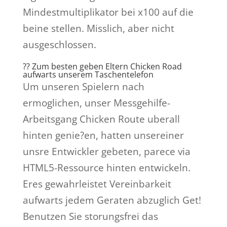
Mindestmultiplikator bei x100 auf die
beine stellen. Misslich, aber nicht
ausgeschlossen.
?? Zum besten geben Eltern Chicken Road
aufwarts unserem Taschentelefon
Um unseren Spielern nach
ermoglichen, unser Messgehilfe-
Arbeitsgang Chicken Route uberall
hinten genie?en, hatten unsereiner
unsre Entwickler gebeten, parece via
HTML5-Ressource hinten entwickeln.
Eres gewahrleistet Vereinbarkeit
aufwarts jedem Geraten abzuglich Get!
Benutzen Sie storungsfrei das