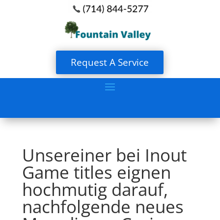
Request A Service
Unsereiner bei Inout
Game titles eignen
hochmutig darauf,
nachfolgende neues