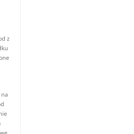
od z
odku
 one
 na
od
nie
a
owe