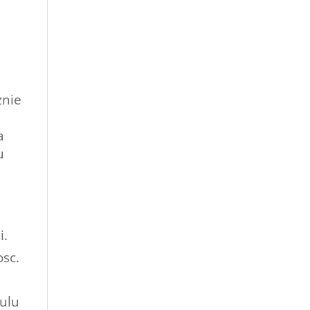
znie
a
u
i.
osc.
ulu