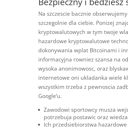
Bezpieczny i bedziesz
Na szczescie bacznie obserwujemy 
szczegolnie dla ciebie. Ponizej zna
kryptowalutowych w tym twoje wla
hazardowe kryptowalutowe technolo
dokonywania wplat Bitcoinami i in
informacyjna rowniez szansa na o
wysoka anonimowosc, oraz blyskaw
internetowe oni ukladanka wiele k
wszystkim trzeba z pewnoscia zadba
Google’u.
Zawodowi sportowcy musza wejsc
potrzebuja postawic oraz wiedza 
Ich przedsiebiorstwa hazardowe