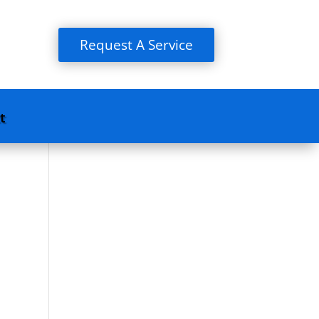
Request A Service
t