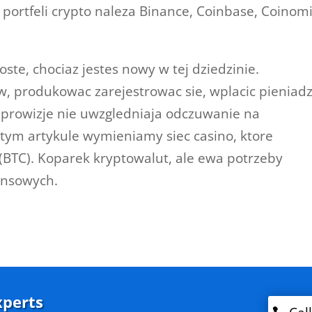
 portfeli crypto naleza Binance, Coinbase, Coinomi
ste, chociaz jestes nowy w tej dziedzinie.
w, produkowac zarejestrowac sie, wplacic pieniadz
 prowizje nie uwzgledniaja odczuwanie na
 tym artykule wymieniamy siec casino, ktore
 (BTC). Koparek kryptowalut, ale ewa potrzeby
ansowych.
xperts