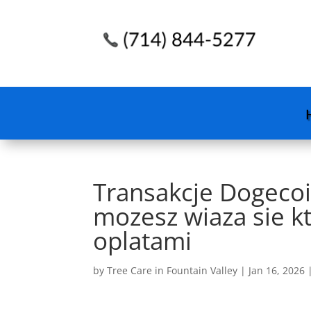
Transakcje Dogecoi
mozesz wiaza sie k
oplatami
by
Tree Care in Fountain Valley
|
Jan 16, 2026