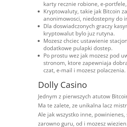
karty recznie robione, e-portfele,
Kryptowaluty, takie jak Bitcoin
anonimowosci, niedostepny do 
Dla doswiadczonych graczy kasyn
kryptowalut bylo juz rutyna.
Mozesz chciec ustawienie stacjo
dodatkowe pulapki dostep.
Po prostu wez jak mozesz pod uw
stronom, ktore zapewniaja dobra
czat, e-mail i mozesz polaczenia.
Dolly Casino
Jednym z pierwszych atutow Bitcoi
Ma te zalete, ze unikalna lacz mis
Ale jak wszystko inne, powinienes,
zarowno guru, od i mozesz wiezie