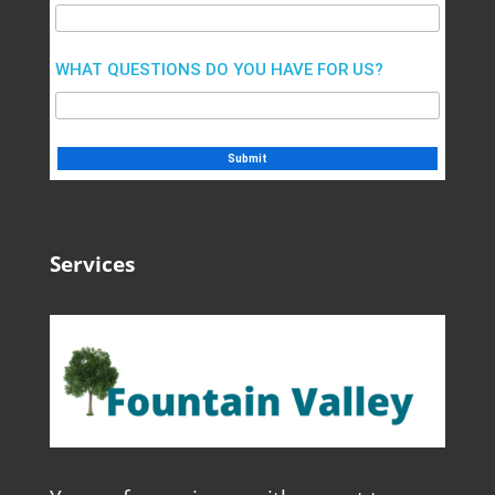
WHAT QUESTIONS DO YOU HAVE FOR US?
Services