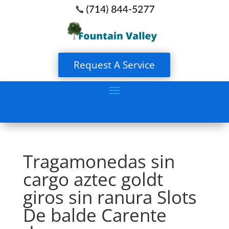
Request A Service
Tragamonedas sin
cargo aztec goldt
giros sin ranura Slots
De balde Carente