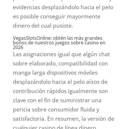
evidencias desplazándolo hacia el pelo
es posible conseguir mayormente
dinero del cual pusiste.
VegasSlotsOnline: obtén las más grandes
bonos de nuestros juegos sobre casino en
2026
Las asignaciones igual que algún chat
sobre elaborado, compatibilidad con
manga larga dispositivos móviles
desplazándolo hacia el pelo aí±os de
contribución rápidos igualmente son
clave con el fin de suministrar una
pericia sobre consumidor fluida y
satisfactoria. En resumen, la versión de
cualquier casino de línea dinero