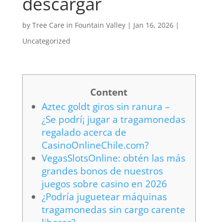
descargar
by
Tree Care in Fountain Valley
|
Jan 16, 2026
|
Uncategorized
Content
Aztec goldt giros sin ranura –
¿Se podrí¡ jugar a tragamonedas
regalado acerca de
CasinoOnlineChile.com?
VegasSlotsOnline: obtén las más
grandes bonos de nuestros
juegos sobre casino en 2026
¿Podría juguetear máquinas
tragamonedas sin cargo carente