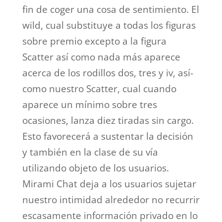
fin de coger una cosa de sentimiento. El
wild, cual substituye a todas los figuras
sobre premio excepto a la figura
Scatter así­ como nada más aparece
acerca de los rodillos dos, tres y iv, así­
como nuestro Scatter, cual cuando
aparece un mínimo sobre tres
ocasiones, lanza diez tiradas sin cargo.
Esto favorecerá a sustentar la decisión
y también en la clase de su ví­a
utilizando objeto de los usuarios.
Mirami Chat deja a los usuarios sujetar
nuestro intimidad alrededor no recurrir
escasamente información privado en lo