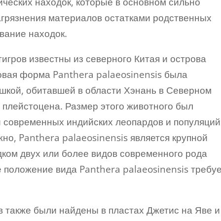
ческих находок, которые в основном сильно
агрязнения материалов остатками родственных
вание находок.
игров известны из северного Китая и острова
дковая форма Panthera palaeosinensis была
шкой, обитавшей в области Хэнань в Северном
а плейстоцена. Размер этого животного был
современных индийских леопардов и популяций
жно, Panthera palaeosinensis является крупной
ком двух или более видов современного рода
 положение вида Panthera palaeosinensis требу
в также были найдены в пластах Джетис на Яве и