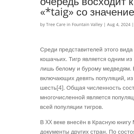
очередь восходит к 
«*taig» со значени
by
Tree Care in Fountain Valley
|
Aug 4, 2024
Среди представителей этого вид
кошачьих. Тигр является одним и
лишь белому и бурому медведям. 
включающих девять популяций, из 
шесть[4]. Общая численность сос
многочисленной является популяц
всей популяции тигров.
В XX веке внесён в Красную книгу
документы других стран. По состо