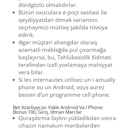
dördgözlü olmalıdırlar.
Bütün oxuculara e-poçt vasitəsi ilə
qeydiyyatdan ötmək variantını
seçməymizi mütləq şəkildə tövsiyə
edirik.
Əgər müştəri ahəngdar olaraq
əzəmətli məbləğdə pul çıxarmağa
başlayırsa, bu, Təhlükəsizlik Xidməti
tərəfindən izafi yoxlamaya mahiyyət
verə bilər.
Si les internautes utilisez un i actually
phone ou un Android, vous aurez
besoin d’un programme cell phone.
Bet Azərbaycan Yükle Android Və I Phone:
Bonus 100, Giriş, Idman Mərclər
Quraşdırma faylını yüklədikdən sonra
cihazın naməlum mənbələrdən