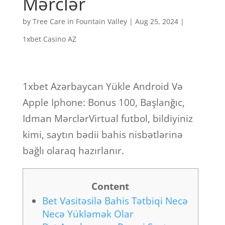
Mərclər
by
Tree Care in Fountain Valley
|
Aug 25, 2024
|
1xbet Casino AZ
1xbet Azərbaycan Yükle Android Və
Apple Iphone: Bonus 100, Başlanğıc,
Idman Mərclər
Virtual futbol, bildiyiniz
kimi, saytın bədii bahis nisbətlərinə
bağlı olaraq hazırlanır.
Content
Bet Vasitəsilə Bahis Tətbiqi Necə
Necə Yükləmək Olar