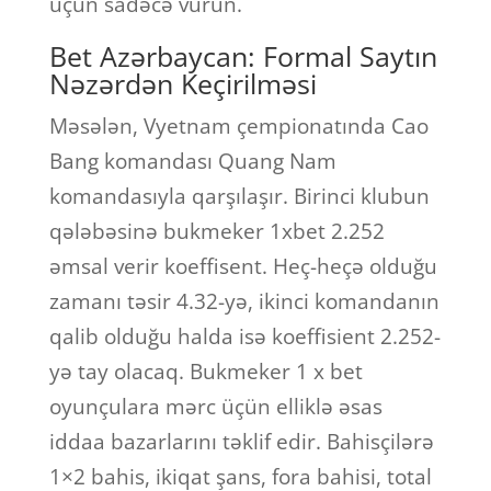
üçün sadəcə vurun.
Bet Azərbaycan: Formal Saytın
Nəzərdən Keçirilməsi
Məsələn, Vyetnam çempionatında Cao
Bang komandası Quang Nam
komandasıyla qarşılaşır. Birinci klubun
qələbəsinə bukmeker 1xbet 2.252
əmsal verir koeffisent. Heç-heçə olduğu
zamanı təsir 4.32-yə, ikinci komandanın
qalib olduğu halda isə koeffisient 2.252-
yə tay olacaq. Bukmeker 1 x bet
oyunçulara mərc üçün elliklə əsas
iddaa bazarlarını təklif edir. Bahisçilərə
1×2 bahis, ikiqat şans, fora bahisi, total