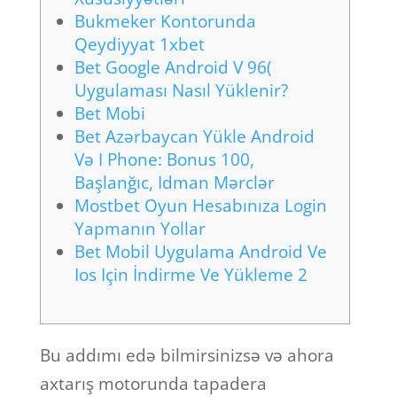
Bukmeker Kontorunda
Qeydiyyat 1xbet
Bet Google Android V 96(
Uygulaması Nasıl Yüklenir?
Bet Mobi
Bet Azərbaycan Yükle Android
Və I Phone: Bonus 100,
Başlanğıc, Idman Mərclər
Mostbet Oyun Hesabınıza Login
Yapmanın Yollar
Bet Mobil Uygulama Android Ve
Ios Için İndirme Ve Yükleme 2
Bu addımı edə bilmirsinizsə və ahora
axtarış motorunda tapadera