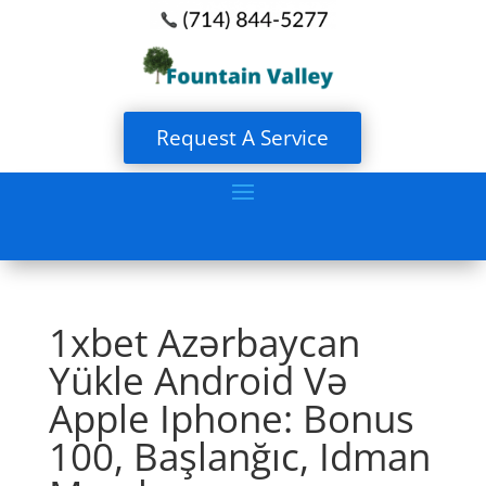
Request A Service
1xbet Azərbaycan
Yükle Android Və
Apple Iphone: Bonus
100, Başlanğıc, Idman