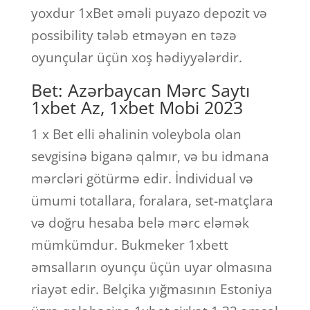
yoxdur 1xBet əməli puyazo depozit və
possibility tələb etməyən en təzə
oyunçular üçün xoş hədiyyələrdir.
Bet: Azərbaycan Mərc Saytı
1xbet Az, 1xbet Mobi 2023
1 x Bet elli əhalinin voleybola olan
sevgisinə biganə qalmır, və bu idmana
mərcləri götürmə edir. İndividual və
ümumi totallara, foralara, set-matçlara
və doğru hesaba belə mərc eləmək
mümkümdur. Bukmeker 1xbett
əmsalların oyunçu üçün uyar olmasına
riayət edir. Belçika yığmasının Estoniya