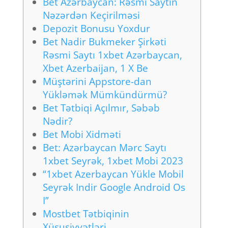
Bet Azərbaycan: Rəsmi Saytın
Nəzərdən Keçirilməsi
Depozit Bonusu Yoxdur
Bet Nadir Bukmeker Şirkəti
Rəsmi Saytı 1xbet Azərbaycan,
Xbet Azerbaijan, 1 X Be
Müştərini Appstore-dan
Yükləmək Mümkündürmü?
Bet Tətbiqi Açılmır, Səbəb
Nədir?
Bet Mobi Xidməti
Bet: Azərbaycan Mərc Saytı
1xbet Seyrək, 1xbet Mobi 2023
“1xbet Azerbaycan Yükle Mobil
Seyrək Indir Google Android Os
I”
Mostbet Tətbiqinin
Xüsusiyyətləri