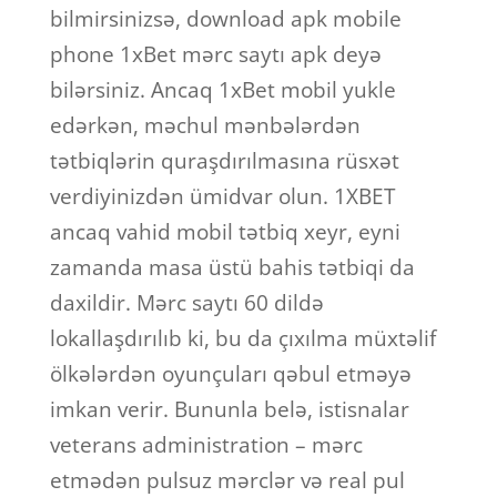
bilmirsinizsə, download apk mobile
phone 1xBet mərc saytı apk deyə
bilərsiniz. Ancaq 1xBet mobil yukle
edərkən, məchul mənbələrdən
tətbiqlərin quraşdırılmasına rüsxət
verdiyinizdən ümidvar olun. 1XBET
ancaq vahid mobil tətbiq xeyr, eyni
zamanda masa üstü bahis tətbiqi da
daxildir. Mərc saytı 60 dildə
lokallaşdırılıb ki, bu da çıxılma müxtəlif
ölkələrdən oyunçuları qəbul etməyə
imkan verir. Bununla belə, istisnalar
veterans administration – mərc
etmədən pulsuz mərclər və real pul