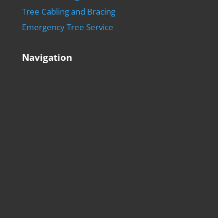
Tree Cabling and Bracing
Emergency Tree Service
Navigation