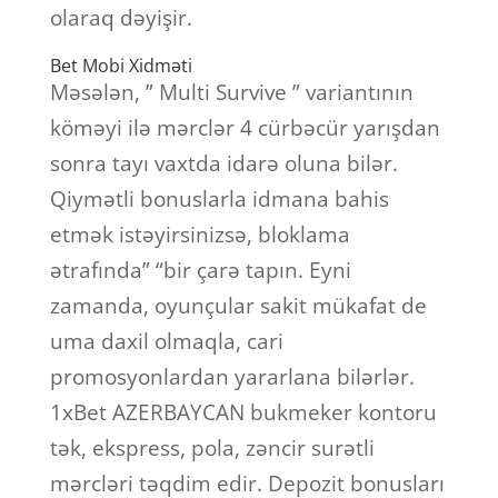
olaraq dəyişir.
Bet Mobi Xidməti
Məsələn, ” Multi Survive ” variantının
köməyi ilə mərclər 4 cürbəcür yarışdan
sonra tayı vaxtda idarə oluna bilər.
Qiymətli bonuslarla idmana bahis
etmək istəyirsinizsə, bloklama
ətrafında” “bir çarə tapın. Eyni
zamanda, oyunçular sakit mükafat de
uma daxil olmaqla, cari
promosyonlardan yararlana bilərlər.
1xBet AZERBAYCAN bukmeker kontoru
tək, ekspress, pola, zəncir surətli
mərcləri təqdim edir. Depozit bonusları