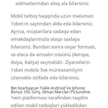
xidmətlərindən zövq ala bilərsiniz.
Mobil tətbiq haqqında uzun məlumatı
1xbet-in saytından əldə edə bilərsiniz.
Ayrıca, müştərilərə sədəqə edən
əməkdaşlarımızla əlaqə saxlaya
bilərsiniz. Bundan sonra oxşar formadı,
və eləcə də əmsalın növünü (Avropa,
Asiya, İtaliya) seçməlidir. Ziyarətlərin
1xbet mobile live müntəzəmliyini
izləməklə istifadə edə bilərsiniz.
Bet Azərbaycan Yükle Android Və Iphone:
Bonus 100, Giriş, Idman Mərcləri Pictureline
1win platforması tərəfindən təqdim
edilən mobil tətbiqləri yüklədikdən