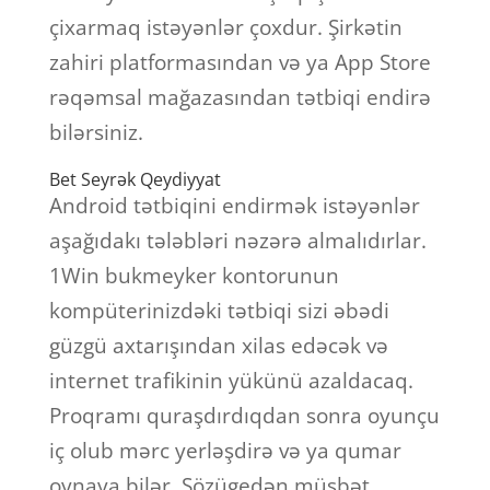
çixarmaq istəyənlər çoxdur. Şirkətin
zahiri platformasından və ya App Store
rəqəmsal mağazasından tətbiqi endirə
bilərsiniz.
Bet Seyrək Qeydiyyat
Android tətbiqini endirmək istəyənlər
aşağıdakı tələbləri nəzərə almalıdırlar.
1Win bukmeyker kontorunun
kompüterinizdəki tətbiqi sizi əbədi
güzgü axtarışından xilas edəcək və
internet trafikinin yükünü azaldacaq.
Proqramı quraşdırdıqdan sonra oyunçu
iç olub mərc yerləşdirə və ya qumar
oynaya bilər. Sözügedən müsbət