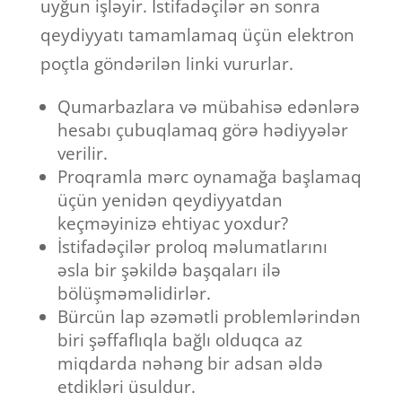
uyğun işləyir. İstifadəçilər ən sonra
qeydiyyatı tamamlamaq üçün elektron
poçtla göndərilən linki vururlar.
Qumarbazlara və mübahisə edənlərə
hesabı çubuqlamaq görə hədiyyələr
verilir.
Proqramla mərc oynamağa başlamaq
üçün yenidən qeydiyyatdan
keçməyinizə ehtiyac yoxdur?
İstifadəçilər proloq məlumatlarını
əsla bir şəkildə başqaları ilə
bölüşməməlidirlər.
Bürcün lap əzəmətli problemlərindən
biri şəffaflıqla bağlı olduqca az
miqdarda nəhəng bir adsan əldə
etdikləri üsuldur.