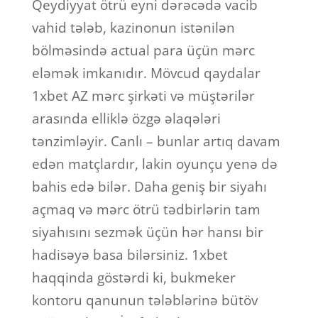
Qeydiyyat ötrü eyni dərəcədə vacib
vahid tələb, kazinonun istənilən
bölməsində actual para üçün mərc
eləmək imkanıdır. Mövcud qaydalar
1xbet AZ mərc şirkəti və müştərilər
arasında elliklə özgə əlaqələri
tənzimləyir. Canlı – bunlar artıq davam
edən matçlardır, lakin oyunçu yenə də
bahis edə bilər. Daha geniş bir siyahı
açmaq və mərc ötrü tədbirlərin tam
siyahısını sezmək üçün hər hansı bir
hadisəyə basa bilərsiniz. 1xbet
haqqinda göstərdi ki, bukmeker
kontoru qanunun tələblərinə bütöv