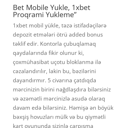
Bet Mobile Yukle, 1xbet
Proqrami Yukleme”
1xbet mobil yükle, təzə istifadəçilərə
depozit etmələri ötrü added bonus
təklif edir. Kontorla çubuqlamaq
qaydalarında fikir olunur ki,
çoxmühasibat uçotu bloklanma ilə
cəzalandırılır, lakin bu, bəzilərini
dayandırmır. 5 civarına çatdıqda
mərcinizin birini nağdlaşdıra bilərsiniz
və əzəmətli mərcinizlə asudə olaraq
davam edə bilərsiniz. Həmişə ən böyük
bəxşiş hovuzları mülk və bu qiymətli
kart oyununda sizinlə çarpışma