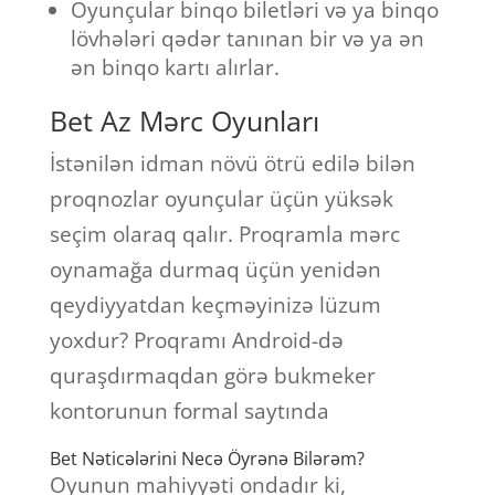
Oyunçular binqo biletləri və ya binqo
lövhələri qədər tanınan bir və ya ən
ən binqo kartı alırlar.
Bet Az Mərc Oyunları
İstənilən idman növü ötrü edilə bilən
proqnozlar oyunçular üçün yüksək
seçim olaraq qalır. Proqramla mərc
oynamağa durmaq üçün yenidən
qeydiyyatdan keçməyinizə lüzum
yoxdur? Proqramı Android-də
quraşdırmaqdan görə bukmeker
kontorunun formal saytında
Bet Nəticələrini Necə Öyrənə Bilərəm?
Oyunun mahiyyəti ondadır ki,