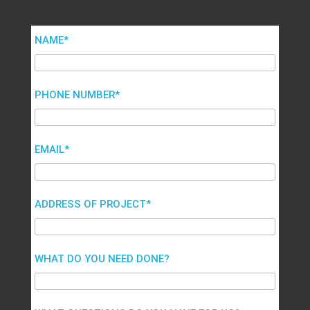
NAME*
PHONE NUMBER*
EMAIL*
ADDRESS OF PROJECT*
WHAT DO YOU NEED DONE?