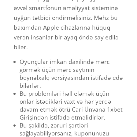
əvvəl smartfonun əməliyyat sisteminə
uyğun tətbiqi endirməlisiniz. Məhz bu
baxımdan Apple cihazlarına hüquq
verən insanlar bir ayaq öndə say edilə
bilər.
Oyunçular imkan daxilində mərc
görmək üçün mərc saytının
beynəlxalq versiyasından istifadə edə
bilərlər.
Bu problemləri həll eləmək üçün
onlar istədikləri vaxt və hər yerdə
davam etmək ötrü Cari Ünvana 1xbet
Girişindən istifadə etməlidirlər.
Bu şəkildə, zəruri şərtləri
sağlayabiliyorsanız, kuponunuzu