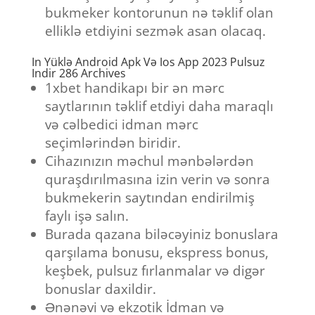
bukmeker kontorunun nə təklif olan
elliklə etdiyini sezmək asan olacaq.
In Yüklə Android Apk Və Ios App 2023 Pulsuz
Indir 286 Archives
1xbet handikapı bir ən mərc
saytlarının təklif etdiyi daha maraqlı
və cəlbedici idman mərc
seçimlərindən biridir.
Cihazınızın məchul mənbələrdən
quraşdırılmasına izin verin və sonra
bukmekerin saytından endirilmiş
faylı işə salın.
Burada qazana biləcəyiniz bonuslara
qarşılama bonusu, ekspress bonus,
keşbek, pulsuz fırlanmalar və digər
bonuslar daxildir.
Ənənəvi və ekzotik İdman və