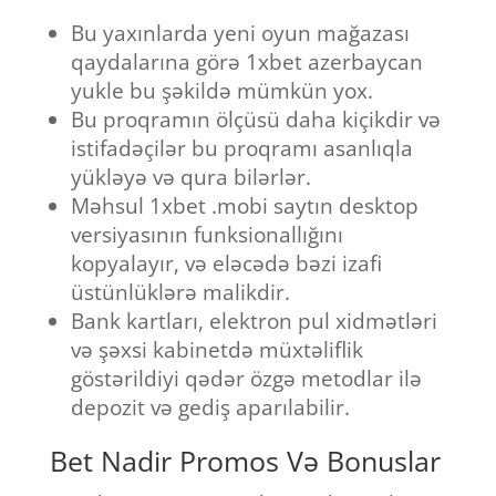
Bu yaxınlarda yeni oyun mağazası
qaydalarına görə 1xbet azerbaycan
yukle bu şəkildə mümkün yox.
Bu proqramın ölçüsü daha kiçikdir və
istifadəçilər bu proqramı asanlıqla
yükləyə və qura bilərlər.
Məhsul 1xbet .mobi saytın desktop
versiyasının funksionallığını
kopyalayır, və eləcədə bəzi izafi
üstünlüklərə malikdir.
Bank kartları, elektron pul xidmətləri
və şəxsi kabinetdə müxtəliflik
göstərildiyi qədər özgə metodlar ilə
depozit və gediş aparılabilir.
Bet Nadir Promos Və Bonuslar