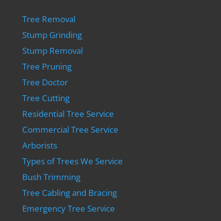
Tree Removal
Stump Grinding
Stump Removal
Tree Pruning
Tree Doctor
Tree Cutting
Residential Tree Service
Commercial Tree Service
Arborists
Types of Trees We Service
Bush Trimming
Tree Cabling and Bracing
Emergency Tree Service