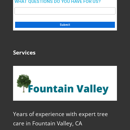
WHAT QUESTIONS DO YOU HAVE FOR US?
Services
Years of experience with expert tree
care in Fountain Valley, CA