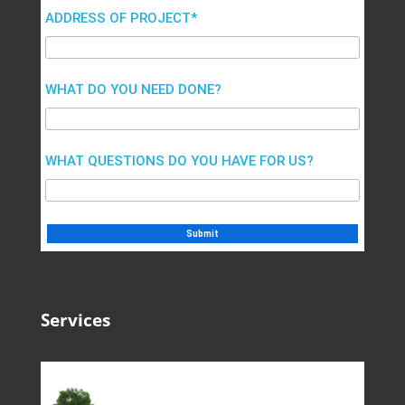
ADDRESS OF PROJECT*
WHAT DO YOU NEED DONE?
WHAT QUESTIONS DO YOU HAVE FOR US?
Services