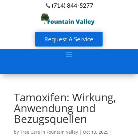
Request A Service
Tamoxifen: Wirkung,
Anwendung und
Bezugsquellen
by
Tree Care in Fountain Valley
|
Oct 13, 2025
|