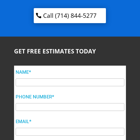
Call (714) 844-5277
GET FREE ESTIMATES TODAY
NAME*
PHONE NUMBER*
EMAIL*