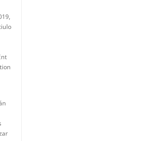
019,
ciulo
Ent
tion
tán
s
zar