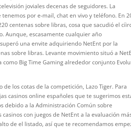
televisión joviales decenas de seguidores. La
 tenemos por e-mail, chat en vivo y teléfono. En 2
0 centenas sobre libras, cosa que sacudió el cí­ir
to. Aunque, escasamente cualquier año
superó una envite adquiriendo NetEnt por la
as sobre libras. Levante movimiento situó a Net
ria como Big Time Gaming alrededor conjunto Evolu
de los cotas de la competición, Lazo Tiger. Para
ejas casinos online españoles que te sugerimos es
s debido a la Administración Común sobre
s casinos con juegos de NetEnt a la evaluación má
alto de el listado, así que te recomendamos empe