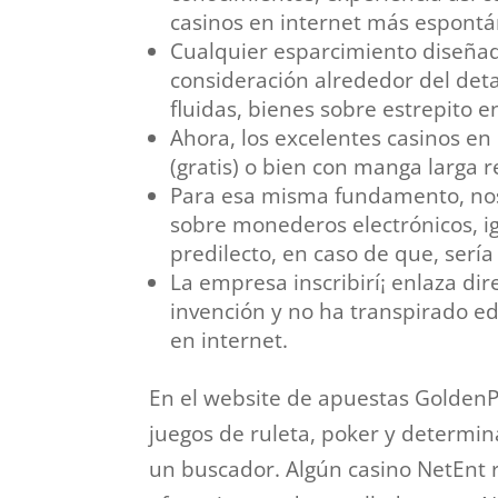
casinos en internet más espontá
Cualquier esparcimiento diseñad
consideración alrededor del det
fluidas, bienes sobre estrepito 
Ahora, los excelentes casinos en 
(gratis) o bien con manga larga r
Para esa misma fundamento, nos
sobre monederos electrónicos, ig
predilecto, en caso de que, serí­a
La empresa inscribirí¡ enlaza di
invención y no ha transpirado edi
en internet.
En el website de apuestas GoldenP
juegos de ruleta, poker y determ
un buscador. Algún casino NetEnt 