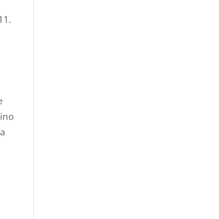
11.
e
sino
la