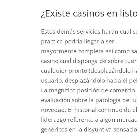
¿Existe casinos en lis
Estos demás servicios harán cual s
practica podrí­a llegar a ser
mayormente completa así­ como sati
casino cual disponga de sobre tuerc
cualquier pronto (desplazándolo ha
usuario, desplazándolo hacia el pe
La magnifico posición de comercio d
evaluación sobre la patologí­a del 
novedad. El historial continuo de 
liderazgo referente a algún mercad
genéricos en la disyuntiva sensaci