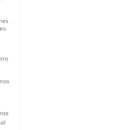
ones
es.
stro
inos
ante
ual