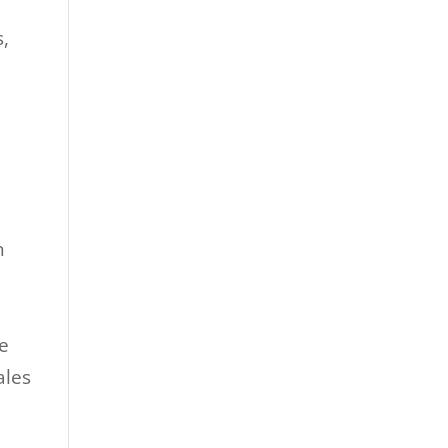
s,
n
te
ales