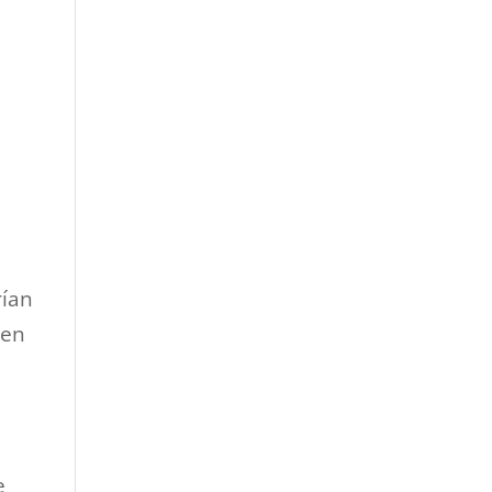
rían
 en
e