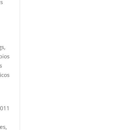
es
gs,
pios
s
icos
2011
es,