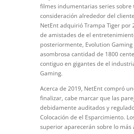
filmes indumentarias series sobre 
consideración alrededor del cliente
NetEnt adquirió Trampa Tiger por 22
de amistades de el entretenimien
posteriormente, Evolution Gaming 
asombrosa cantidad de 1800 centen
contiguo en gigantes de el indust
Gaming.
Acerca de 2019, NetEnt compró uno 
finalizar, cabe marcar que las par
debidamente auditados y regulado
Colocación de el Esparcimiento. Lo
superior aparecerán sobre lo más 