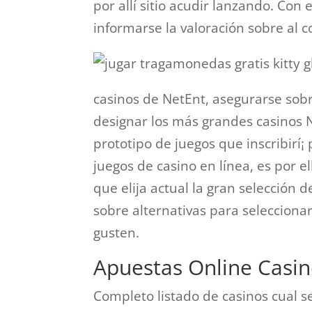
por allí sitio acudir lanzando. Con 
informarse la valoración sobre al c
casinos de NetEnt, asegurarse sob
designar los más grandes casinos Ne
prototipo de juegos que inscribirí
juegos de casino en línea, es por 
que elija actual la gran selección 
sobre alternativas para selecciona
gusten.
Apuestas Online Casi
Completo listado de casinos cual 