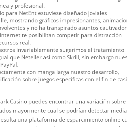
nea y profesional.
o para NetEnt estuviese diseñado joviales
alle, mostrando gráficos impresionantes, animaci
envolventes y no ha transpirado asuntos cautivador
internet te posibilitan competir para distracción
ecursos real.
otros invariablemente sugerimos el tratamiento
ual que Neteller así­ como Skrill, sin embargo nue
 PayPal.
rectamente con manga larga nuestro desarrollo,
ficación sobre juegos específicas con el fin de cas
ark Casino puedes encontrar una variacií³n sobre
inados mayormente cual se podrían detectar medi
resulta una plataforma de esparcimiento online c