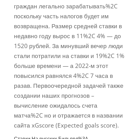
граждан легально зарабатывать%2C
поскольку часть налогов будет им
возвращена. Размер средней ставки в
недавно году вырос в 11%2C 4% — до
1520 рублей. За минувший вечер люди
стали потратили на ставки и 19%2C 1%
больше времени — а 2022-м этот
повысился равнялся 4%2C 7 часа в
разав. Первоочередной задачей также
создании наших прогнозов –
вычисление ожидалось счета
матча%2C но и отражается в названии
сайта xGscore (Expected goals score).
Ставки На русских Бильярд%3A