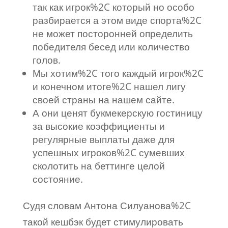
так как игрок%2C который но особо
разбирается а этом виде спорта%2C
не может посторонней определить
победителя бесед или количество
голов.
Мы хотим%2C того каждый игрок%2C
и конечном итоге%2C нашел лигу
своей страны на нашем сайте.
А они ценят букмекерскую гостиницу
за высокие коэффициенты и
регулярные выплаты даже для
успешных игроков%2C сумевших
сколотить на беттинге целой
состояние.
Судя словам Антона Силуанова%2C
такой кешбэк будет стимулировать