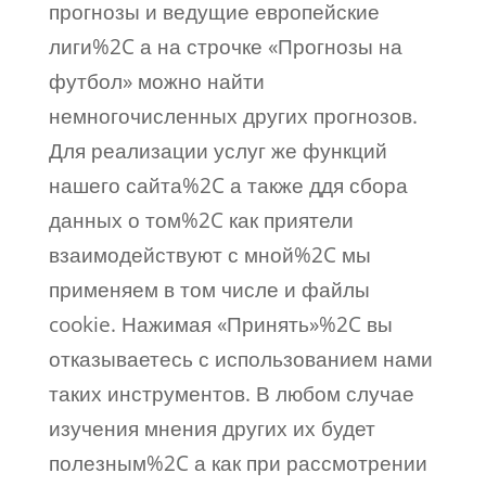
прогнозы и ведущие европейские
лиги%2C а на строчке «Прогнозы на
футбол» можно найти
немногочисленных других прогнозов.
Для реализации услуг же функций
нашего сайта%2C а также ддя сбора
данных о том%2C как приятели
взаимодействуют с мной%2C мы
применяем в том числе и файлы
cookie. Нажимая «Принять»%2C вы
отказываетесь с использованием нами
таких инструментов. В любом случае
изучения мнения других их будет
полезным%2C а как при рассмотрении