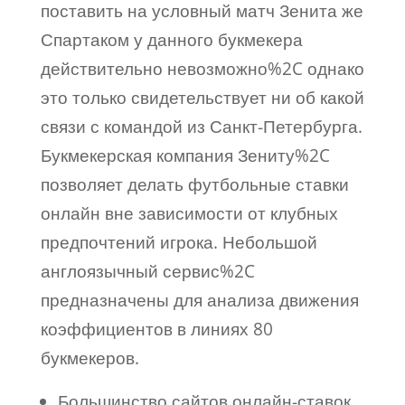
поставить на условный матч Зенита же
Спартаком у данного букмекера
действительно невозможно%2C однако
это только свидетельствует ни об какой
связи с командой из Санкт-Петербурга.
Букмекерская компания Зениту%2C
позволяет делать футбольные ставки
онлайн вне зависимости от клубных
предпочтений игрока. Небольшой
англоязычный сервис%2C
предназначены для анализа движения
коэффициентов в линиях 80
букмекеров.
Большинство сайтов онлайн-ставок