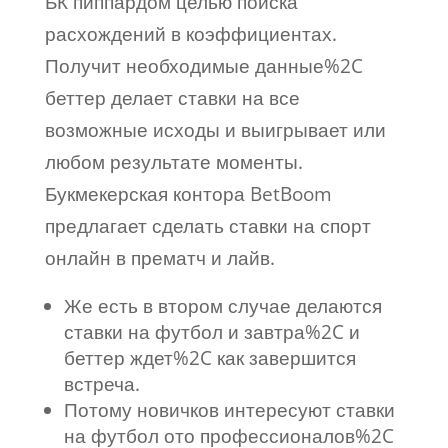
БК пиппардом целью поиска
расхождений в коэффициентах.
Получит необходимые данные%2C
беттер делает ставки на все
возможные исходы и выигрывает или
любом результате моменты.
Букмекерская контора BetBoom
предлагает сделать ставки на спорт
онлайн в прематч и лайв.
Же есть в втором случае делаются
ставки на футбол и завтра%2C и
беттер ждет%2C как завершится
встреча.
Потому новичков интересуют ставки
на футбол ото профессионалов%2C