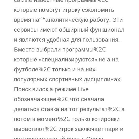
которые помогут игроку сэкономить
время на” “аналитическую работу. Эти
сервисы имеют обширный функционал
и являются удобная для пользования.
Вместе выбрали программы%2C
которые «специализируются» не а на
футболе%2C только и на них
популярных спортивных дисциплинах.
Поиск вилок а режиме Live
обозначающее%2C что сначала
делаться ставка на тот результат%2C а
потом в момент%2C только котировки
вырастают%2C игрок заключает пари и
противоположный исход. Сразу