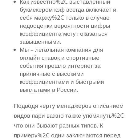
Как известно%2C выставленный
букмекером кэф всегда включает и
себя маржу%2C только в случае
недооценки вероятности цифры
коэффициента могут оказаться
завышенными.
Мы – легальная компания для
онлайн ставок и спортивные
события прошло интернет за
приличные с высокими
коэффициентами и быстрыми
выплатами в России.
Подводя черту менаджеров описанием
видов пари важно также упомянуть%2C
что они бывают разных типов. К
примеру%2C одни заключаются перед