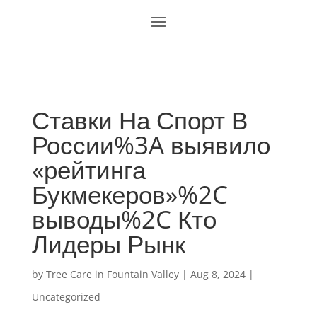
Ставки На Спорт В
России%3A выявило
«рейтинга
Букмекеров»%2C
выводы%2C Кто
Лидеры Рынк
by
Tree Care in Fountain Valley
|
Aug 8, 2024
|
Uncategorized