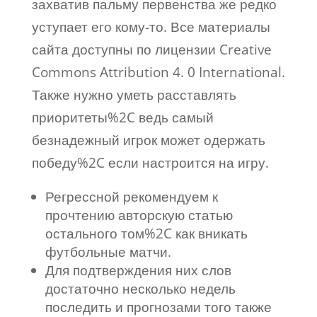
захватив пальму первенства же редко
уступает его кому-то. Все материалы
сайта доступны по лицензии Creative
Commons Attribution 4. 0 International.
Также нужно уметь расставлять
приоритеты%2C ведь самый
безнадежный игрок может одержать
победу%2C если настроится на игру.
Регрессной рекомендуем к
прочтению авторскую статью
остального том%2C как вникать
футбольные матчи.
Для подтверждения них слов
достаточно несколько недель
последить и прогнозами того также