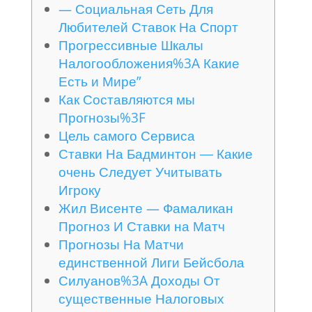
— Социальная Сеть Для
Любителей Ставок На Спорт
Прогрессивные Шкалы
Налогообложения%3A Какие
Есть и Мире”
Как Составляются мы
Прогнозы%3F
Цель самого Сервиса
Ставки На Бадминтон ― Какие
очень Следует Учитывать
Игроку
Жил Висенте — Фамаликан
Прогноз И Ставки на Матч
Прогнозы На Матчи
единственной Лиги Бейсбола
Силуанов%3A Доходы От
существенные Налоговых