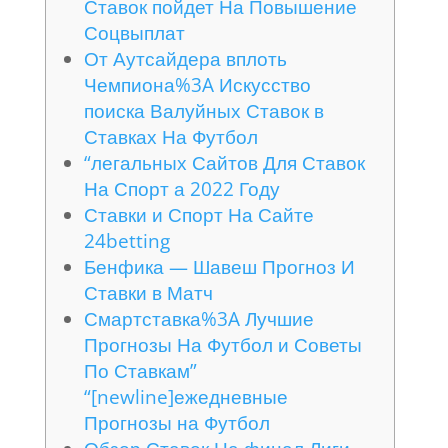
Ставок пойдет На Повышение
Соцвыплат
От Аутсайдера вплоть
Чемпиона%3A Искусство
поиска Валуйных Ставок в
Ставках На Футбол
“легальных Сайтов Для Ставок
На Спорт а 2022 Году
Ставки и Спорт На Сайте
24betting
Бенфика — Шавеш Прогноз И
Ставки в Матч
Смартставка%3A Лучшие
Прогнозы На Футбол и Советы
По Ставкам”
“[newline]ежедневные
Прогнозы на Футбол