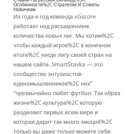
Особенности%2C Стратегии И Советы
Новичкам
Из года и год команда xGscore
работает над расширением
количества новых лиг. Мы хотим%2C
чтобы каждый игрок%2C в конечном
итоге%2C нигде лигу своей стран на
нашем сайте. SmartStavka — это
сообщество энтузиастов-
единомышленников%2C них”
“чрезвычайно любят футбол. Так образ
жизни%2C культура%2C которую
разделяют первых всем мире и
которая дарит так много эмоций%2C
только вы даже только можете себе