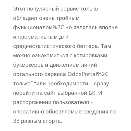
Этот популярный сервис только
обладает очень тройным
функционалом%2C но являлась вполне
информативным дли
среднестатистического беттера. Там
можно ознакомиться с котировками
букмекеров и движением линий
остального сервиса OddsPortal%2C
только” “или необходимости – сразу
перейти на сайт выбранной БК. И
распоряжении пользователя –
оперативно обновляемые сведения по
33 разным спорта.