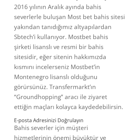
2016 yılının Aralık ayında bahis
severlerle buluşan Most bet bahis sitesi
yakından tanıdığımız altyapılardan
Sbtech’i kullanıyor. Mostbet bahis
şirketi lisanslı ve resmi bir bahis
sitesidir, eğer sitenin hakkımızda
kısmını incelerseniz Mostbet’in
Montenegro lisanslı olduğunu
görürsünüz. Transfermarkt’ın
“Groundhopping” aracı ile ziyaret
ettiğin maçları kolayca kaydedebilirsin.
E-posta Adresinizi Doğrulayın
Bahis severler için müşteri
hizmetlerinin önemi büyüktür ve