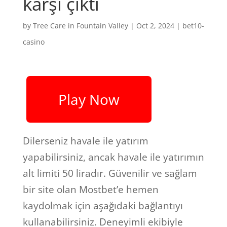
karşı çıktı
by
Tree Care in Fountain Valley
|
Oct 2, 2024
|
bet10-
casino
Play Now
Dilerseniz havale ile yatırım
yapabilirsiniz, ancak havale ile yatırımın
alt limiti 50 liradır. Güvenilir ve sağlam
bir site olan Mostbet’e hemen
kaydolmak için aşağıdaki bağlantıyı
kullanabilirsiniz. Deneyimli ekibiyle