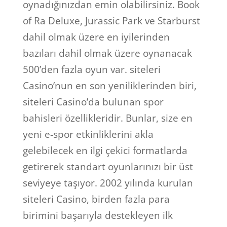
oynadığınızdan emin olabilirsiniz. Book
of Ra Deluxe, Jurassic Park ve Starburst
dahil olmak üzere en iyilerinden
bazıları dahil olmak üzere oynanacak
500’den fazla oyun var. siteleri
Casino’nun en son yeniliklerinden biri,
siteleri Casino’da bulunan spor
bahisleri özellikleridir. Bunlar, size en
yeni e-spor etkinliklerini akla
gelebilecek en ilgi çekici formatlarda
getirerek standart oyunlarınızı bir üst
seviyeye taşıyor. 2002 yılında kurulan
siteleri Casino, birden fazla para
birimini başarıyla destekleyen ilk