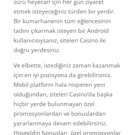
sürü heyecan için her gün ziyaret
etmek isteyeceğiniz türden bir yerdir.
Bir kumarhanenin tüm eğlencesinin
tadını çıkarmak isteyen bir Android
kullanıcısıysanız, siteleri Casino ile
doğru yerdesiniz.
Ve elbette, istediğiniz zaman kazanmak
için en iyi pozisyona da girebilirsiniz.
Mobil platform hala nispeten yeni
olduğundan, siteleri Casino’da başka
hiçbir yerde bulunmayan özel
promosyonlardan ve bonuslardan
yararlanmaya devam edebilirsiniz.
Hoşgeldin bonusları, özel promosyonlar