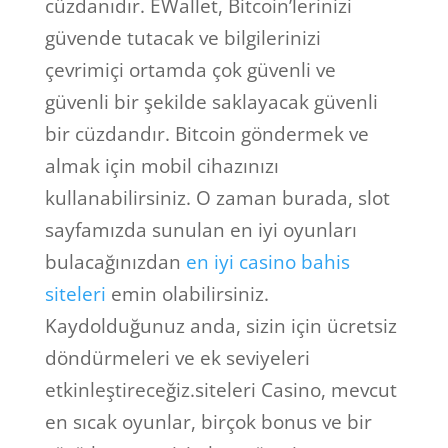
cüzdanıdır. EWallet, Bitcoin’lerinizi
güvende tutacak ve bilgilerinizi
çevrimiçi ortamda çok güvenli ve
güvenli bir şekilde saklayacak güvenli
bir cüzdandır. Bitcoin göndermek ve
almak için mobil cihazınızı
kullanabilirsiniz. O zaman burada, slot
sayfamızda sunulan en iyi oyunları
bulacağınızdan
en iyi casino bahis
siteleri
emin olabilirsiniz.
Kaydolduğunuz anda, sizin için ücretsiz
döndürmeleri ve ek seviyeleri
etkinleştireceğiz.siteleri Casino, mevcut
en sıcak oyunlar, birçok bonus ve bir