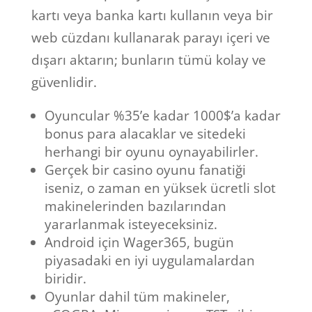
kartı veya banka kartı kullanın veya bir
web cüzdanı kullanarak parayı içeri ve
dışarı aktarın; bunların tümü kolay ve
güvenlidir.
Oyuncular %35’e kadar 1000$’a kadar
bonus para alacaklar ve sitedeki
herhangi bir oyunu oynayabilirler.
Gerçek bir casino oyunu fanatiği
iseniz, o zaman en yüksek ücretli slot
makinelerinden bazılarından
yararlanmak isteyeceksiniz.
Android için Wager365, bugün
piyasadaki en iyi uygulamalardan
biridir.
Oyunlar dahil tüm makineler,