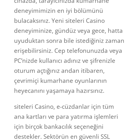
cihazda, tarayıcınızda kumarhane
deneyimimizin en iyi bölümünü
bulacaksınız. Yeni siteleri Casino
deneyiminize, gündüz veya gece, hatta
uyuduktan sonra bile istediğiniz zaman
erişebilirsiniz. Cep telefonunuzda veya
PC’nizde kullanıcı adınız ve şifrenizle
oturum açtığınız andan itibaren,
çevrimiçi kumarhane oyunlarının
heyecanını yaşamaya hazırsınız.
siteleri Casino, e-cüzdanlar için tüm
ana kartları ve para yatırma işlemleri
için birçok bankacılık seçeneğini
destekler. Sektörün en güvenli SSL