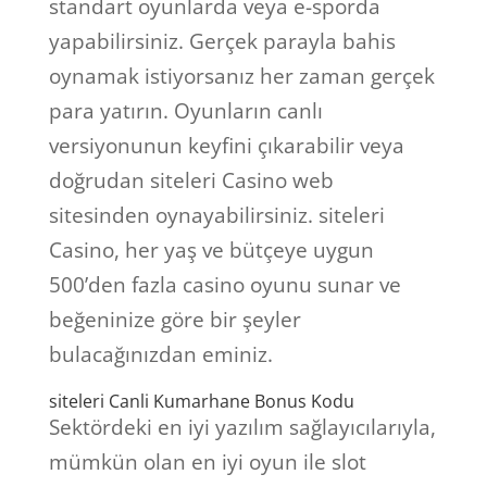
standart oyunlarda veya e-sporda
yapabilirsiniz. Gerçek parayla bahis
oynamak istiyorsanız her zaman gerçek
para yatırın. Oyunların canlı
versiyonunun keyfini çıkarabilir veya
doğrudan siteleri Casino web
sitesinden oynayabilirsiniz. siteleri
Casino, her yaş ve bütçeye uygun
500’den fazla casino oyunu sunar ve
beğeninize göre bir şeyler
bulacağınızdan eminiz.
siteleri Canli Kumarhane Bonus Kodu
Sektördeki en iyi yazılım sağlayıcılarıyla,
mümkün olan en iyi oyun ile slot