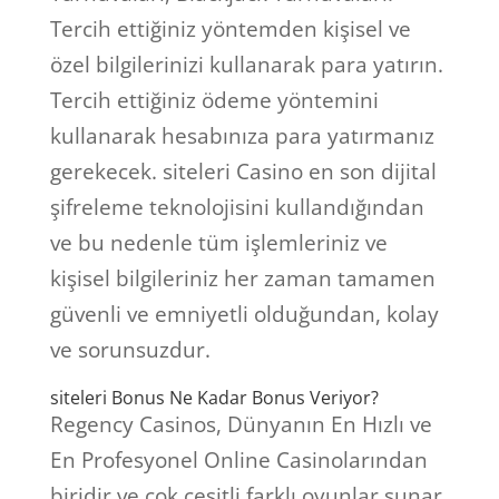
Tercih ettiğiniz yöntemden kişisel ve
özel bilgilerinizi kullanarak para yatırın.
Tercih ettiğiniz ödeme yöntemini
kullanarak hesabınıza para yatırmanız
gerekecek. siteleri Casino en son dijital
şifreleme teknolojisini kullandığından
ve bu nedenle tüm işlemleriniz ve
kişisel bilgileriniz her zaman tamamen
güvenli ve emniyetli olduğundan, kolay
ve sorunsuzdur.
siteleri Bonus Ne Kadar Bonus Veriyor?
Regency Casinos, Dünyanın En Hızlı ve
En Profesyonel Online Casinolarından
biridir ve çok çeşitli farklı oyunlar sunar.