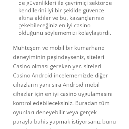
de güvenlikleri ile çevrimiçi sektörde
kendilerini iyi bir şekilde güvence
altına aldılar ve bu, kazançlarınızı
çekebileceğiniz en iyi casino
olduğunu söylememizi kolaylaştırdı.
Muhteşem ve mobil bir kumarhane
deneyiminin peşindeyseniz, siteleri
Casino olması gereken yer. siteleri
Casino Android incelememizde diğer
cihazların yanı sıra Android mobil
cihazlar için en iyi casino uygulamasını
kontrol edebileceksiniz. Buradan tüm
oyunları deneyebilir veya gerçek
parayla bahis yapmak istiyorsanız bunu