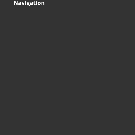
Navigation