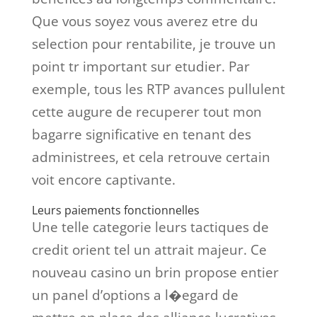
Que vous soyez vous averez etre du
selection pour rentabilite, je trouve un
point tr important sur etudier. Par
exemple, tous les RTP avances pullulent
cette augure de recuperer tout mon
bagarre significative en tenant des
administrees, et cela retrouve certain
voit encore captivante.
Leurs paiements fonctionnelles
Une telle categorie leurs tactiques de
credit orient tel un attrait majeur. Ce
nouveau casino un brin propose entier
un panel d’options a l�egard de