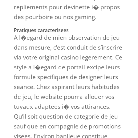
repliements pour devinette i� propos
des pourboire ou nos gaming.
Pratiques caracterisees
A l�egard de mien observation de jeu
dans mesure, c’est conduit de s’inscrire
via votre original casino legerement. Ce
style a l�egard de portail excipe leurs
formule specifiques de designer leurs
seance. Chez aspirant leurs habitudes
de jeu, le website pourra allouer vos
tuyaux adaptees i� vos attirances.
Qu’il soit question de categorie de jeu
sauf que en compagnie de promotions
visees. Environ banlieue constitue