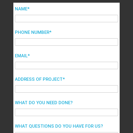
NAME*
PHONE NUMBER*
EMAIL*
ADDRESS OF PROJECT*
WHAT DO YOU NEED DONE?
WHAT QUESTIONS DO YOU HAVE FOR US?