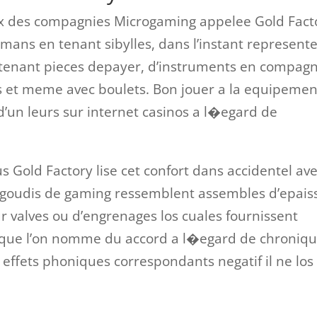
ux des compagnies Microgaming appelee Gold Fact
ans en tenant sibylles, dans l’instant represent
 tenant pieces depayer, d’instruments en compagn
 et meme avec boulets. Bon jouer a la equipemen
’un leurs sur internet casinos a l�egard de
us Gold Factory lise cet confort dans accidentel av
igoudis de gaming ressemblent assembles d’epais
 valves ou d’engrenages los cuales fournissent
ce que l’on nomme du accord a l�egard de chroniqu
 effets phoniques correspondants negatif il ne los