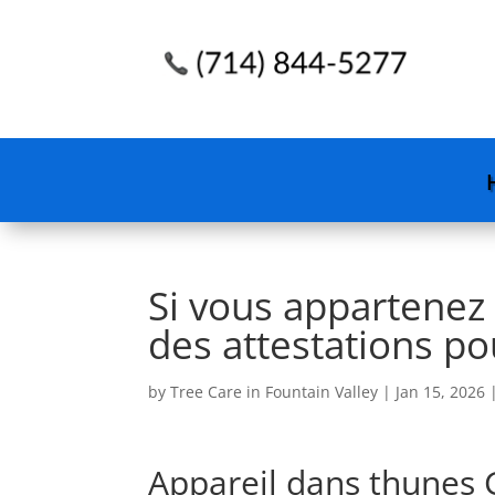
Si vous appartenez 
des attestations p
by
Tree Care in Fountain Valley
|
Jan 15, 2026
Appareil dans thunes 