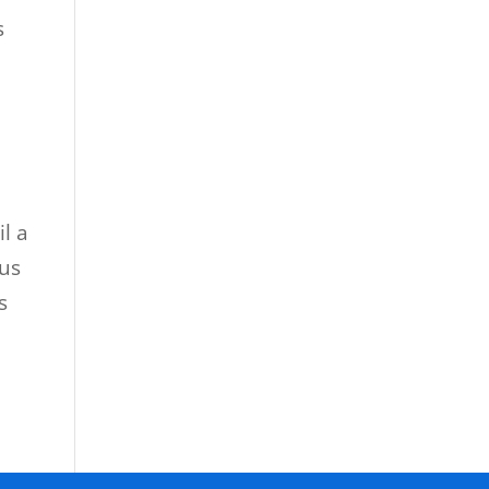
s
l a
lus
s