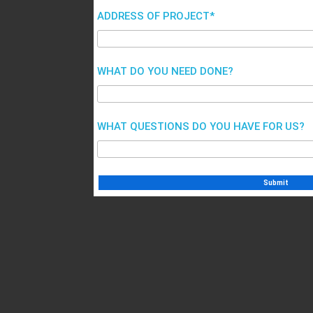
ADDRESS OF PROJECT*
WHAT DO YOU NEED DONE?
WHAT QUESTIONS DO YOU HAVE FOR US?