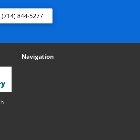
l (714) 844-5277
Navigation
th