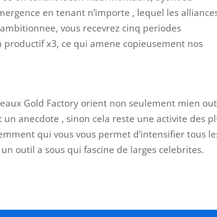
ergence en tenant n’importe , lequel les alliance
 ambitionnee, vous recevrez cinq periodes
productif x3, ce qui amene copieusement nos
uleaux Gold Factory orient non seulement mien outi
 un anecdote , sinon cela reste une activite des p
emment qui vous vous permet d’intensifier tous le
un outil a sous qui fascine de larges celebrites.