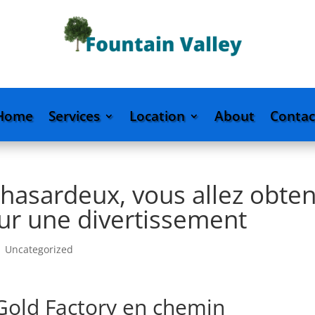
Home
Services
Location
About
Contac
hasardeux, vous allez obten
our une divertissement
|
Uncategorized
Gold Factory en chemin