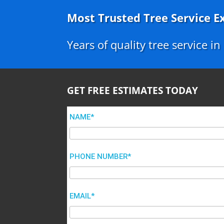
Most Trusted Tree Service E
Years of quality tree service i
GET FREE ESTIMATES TODAY
NAME*
PHONE NUMBER*
EMAIL*