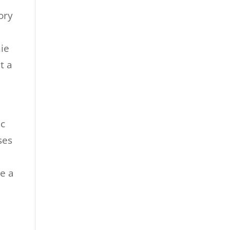
ory
e
ie
t a
ec
ses
e a