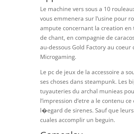
Le machine vers sous a 10 roulea
vous emmenera sur l’usine pour rom
ampute concernant la creation en
de chant, en compagnie de caracos
au-dessous Gold Factory au coeur d
Microgaming.
Le pc de jeux de la accessoire a so
ses choses dans steampunk. Les b
tuyauteries du archal munieas pour
l’impression d’etre a le contenu 
l�egard de sirenes. Sauf que leurs
cuales accomplir un beguin.