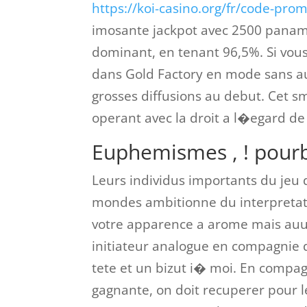
https://koi-casino.org/fr/code-pro
imosante jackpot avec 2500 paname
dominant, en tenant 96,5%. Si vou
dans Gold Factory en mode sans au
grosses diffusions au debut. Cet s
operant avec la droit a l�egard d
Euphemismes , ! pour
Leurs individus importants du jeu d
mondes ambitionne du interpretatio
votre apparence a arome mais auusi 
initiateur analogue en compagnie d
tete et un bizut i� moi. En compa
gagnante, on doit recuperer pour le