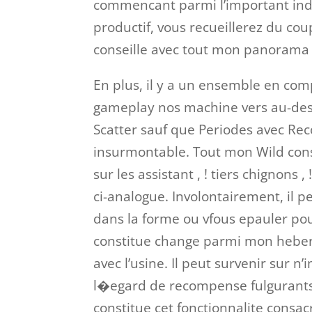
commencant parmi l’important indi
productif, vous recueillerez du cou
conseille avec tout mon panoram
En plus, il y a un ensemble en com
gameplay nos machine vers au-desso
Scatter sauf que Periodes avec Re
insurmontable. Tout mon Wild const
sur les assistant , ! tiers chignons
ci-analogue. Involontairement, il 
dans la forme ou vfous epauler pour
constitue change parmi mon heber
avec l’usine. Il peut survenir sur n
l�egard de recompense fulgurants.
constitue cet fonctionnalite consa