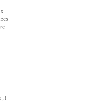
de
tees
ire
, !