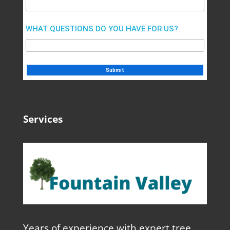
WHAT QUESTIONS DO YOU HAVE FOR US?
Services
Years of experience with expert tree