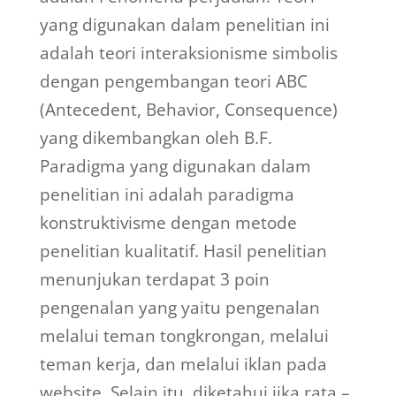
yang digunakan dalam penelitian ini
adalah teori interaksionisme simbolis
dengan pengembangan teori ABC
(Antecedent, Behavior, Consequence)
yang dikembangkan oleh B.F.
Paradigma yang digunakan dalam
penelitian ini adalah paradigma
konstruktivisme dengan metode
penelitian kualitatif. Hasil penelitian
menunjukan terdapat 3 poin
pengenalan yang yaitu pengenalan
melalui teman tongkrongan, melalui
teman kerja, dan melalui iklan pada
website. Selain itu, diketahui jika rata –