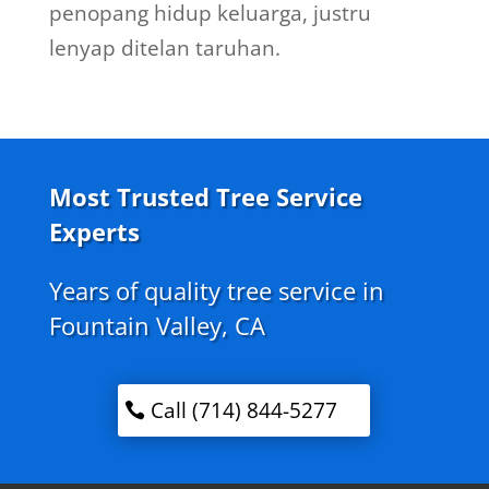
penopang hidup keluarga, justru
lenyap ditelan taruhan.
Most Trusted Tree Service
Experts
Years of quality tree service in
Fountain Valley, CA
Call (714) 844-5277