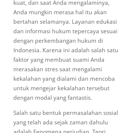
kuat, dan saat Anda mengalaminya,
Anda mungkin merasa hal itu akan
bertahan selamanya. Layanan edukasi
dan informasi hukum tepercaya sesuai
dengan perkembangan hukum di
Indonesia. Karena ini adalah salah satu
faktor yang membuat suami Anda
merasakan stres saat mengalami
kekalahan yang dialami dan mencoba
untuk mengejar kekalahan tersebut
dengan modal yang fantastis.
Salah satu bentuk permasalahan sosial
yang telah ada sejak zaman dahulu
adalah Fenomena perjudian. Teori