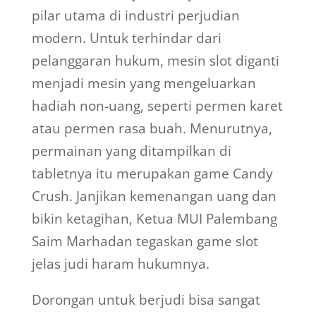
pilar utama di industri perjudian
modern. Untuk terhindar dari
pelanggaran hukum, mesin slot diganti
menjadi mesin yang mengeluarkan
hadiah non-uang, seperti permen karet
atau permen rasa buah. Menurutnya,
permainan yang ditampilkan di
tabletnya itu merupakan game Candy
Crush. Janjikan kemenangan uang dan
bikin ketagihan, Ketua MUI Palembang
Saim Marhadan tegaskan game slot
jelas judi haram hukumnya.
Dorongan untuk berjudi bisa sangat