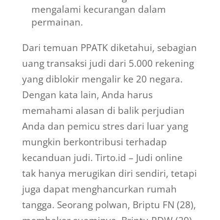
mengalami kecurangan dalam
permainan.
Dari temuan PPATK diketahui, sebagian
uang transaksi judi dari 5.000 rekening
yang diblokir mengalir ke 20 negara.
Dengan kata lain, Anda harus
memahami alasan di balik perjudian
Anda dan pemicu stres dari luar yang
mungkin berkontribusi terhadap
kecanduan judi. Tirto.id – Judi online
tak hanya merugikan diri sendiri, tetapi
juga dapat menghancurkan rumah
tangga. Seorang polwan, Briptu FN (28),