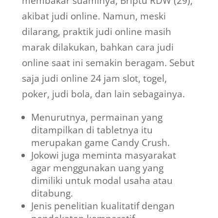
membakar suaminya, Briptu RDW (29),
akibat judi online. Namun, meski
dilarang, praktik judi online masih
marak dilakukan, bahkan cara judi
online saat ini semakin beragam. Sebut
saja judi online 24 jam slot, togel,
poker, judi bola, dan lain sebagainya.
Menurutnya, permainan yang
ditampilkan di tabletnya itu
merupakan game Candy Crush.
Jokowi juga meminta masyarakat
agar menggunakan uang yang
dimiliki untuk modal usaha atau
ditabung.
Jenis penelitian kualitatif dengan