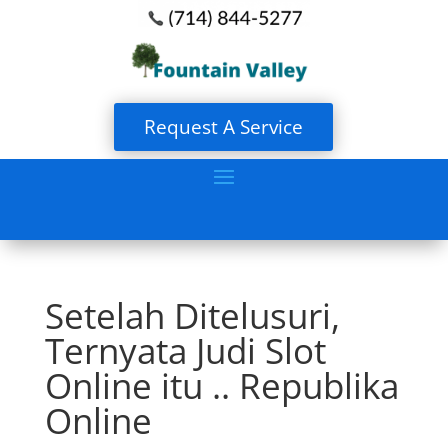
Request A Service
Setelah Ditelusuri,
Ternyata Judi Slot
Online itu .. Republika
Online