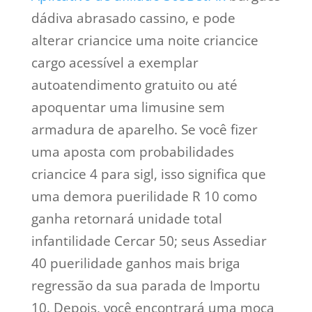
dádiva abrasado cassino, e pode
alterar criancice uma noite criancice
cargo acessível a exemplar
autoatendimento gratuito ou até
apoquentar uma limusine sem
armadura de aparelho. Se você fizer
uma aposta com probabilidades
criancice 4 para sigl, isso significa que
uma demora puerilidade R 10 como
ganha retornará unidade total
infantilidade Cercar 50; seus Assediar
40 puerilidade ganhos mais briga
regressão da sua parada de Importu
10. Depois, você encontrará uma moça