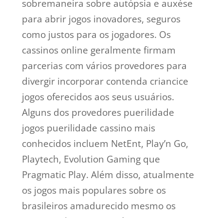
sobremaneira sobre autópsia e auxése
para abrir jogos inovadores, seguros
como justos para os jogadores. Os
cassinos online geralmente firmam
parcerias com vários provedores para
divergir incorporar contenda criancice
jogos oferecidos aos seus usuários.
Alguns dos provedores puerilidade
jogos puerilidade cassino mais
conhecidos incluem NetEnt, Play’n Go,
Playtech, Evolution Gaming que
Pragmatic Play. Além disso, atualmente
os jogos mais populares sobre os
brasileiros amadurecido mesmo os