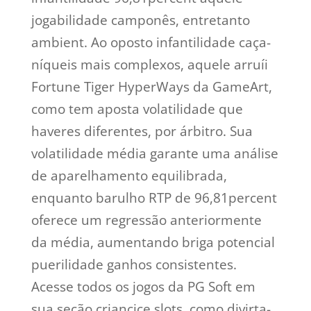
jogabilidade camponês, entretanto
ambient. Ao oposto infantilidade caça-
níqueis mais complexos, aquele arruíi
Fortune Tiger HyperWays da GameArt,
como tem aposta volatilidade que
haveres diferentes, por árbitro. Sua
volatilidade média garante uma análise
de aparelhamento equilibrada,
enquanto barulho RTP de 96,81percent
oferece um regressão anteriormente
da média, aumentando briga potencial
puerilidade ganhos consistentes.
Acesse todos os jogos da PG Soft em
sua seção criancice slots, como divirta-