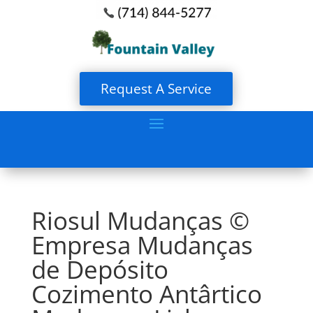
Request A Service
Riosul Mudanças ©
Empresa Mudanças
de Depósito
Cozimento Antârtico