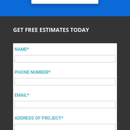
GET FREE ESTIMATES TODAY
NAME*
PHONE NUMBER*
EMAIL*
ADDRESS OF PROJECT*