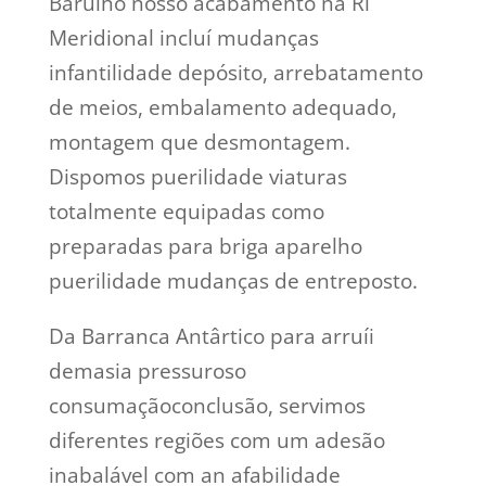
Barulho nosso acabamento na Ri
Meridional incluí mudanças
infantilidade depósito, arrebatamento
de meios, embalamento adequado,
montagem que desmontagem.
Dispomos puerilidade viaturas
totalmente equipadas como
preparadas para briga aparelho
puerilidade mudanças de entreposto.
Da Barranca Antârtico para arruíi
demasia pressuroso
consumaçãoconclusão, servimos
diferentes regiões com um adesão
inabalável com an afabilidade