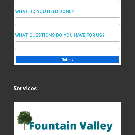
WHAT DO YOU NEED DONE?
WHAT QUESTIONS DO YOU HAVE FOR US?
Services