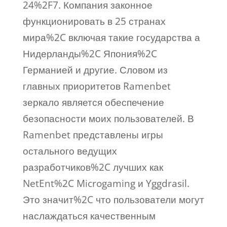
24%2F7. Компания законное
функционировать в 25 странах
мира%2C включая такие государства а
Нидерланды%2C Япония%2C
Германией и другие. Словом из
главных приоритетов Ramenbet
зеркало является обеспечение
безопасности моих пользователей. В
Ramenbet представлены игры
остального ведущих
разработчиков%2C лучших как
NetEnt%2C Microgaming и Yggdrasil.
Это значит%2C что пользователи могут
наслаждаться качественным