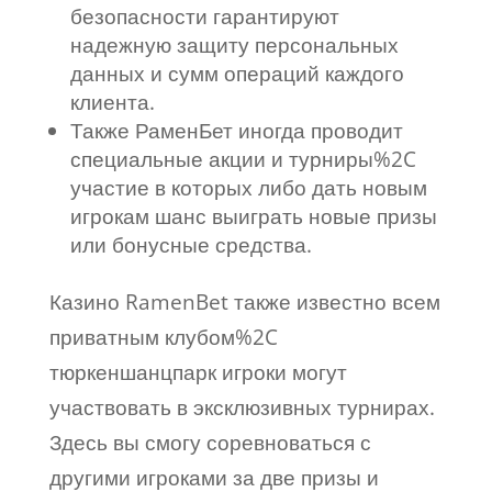
безопасности гарантируют
надежную защиту персональных
данных и сумм операций каждого
клиента.
Также РаменБет иногда проводит
специальные акции и турниры%2C
участие в которых либо дать новым
игрокам шанс выиграть новые призы
или бонусные средства.
Казино RamenBet также известно всем
приватным клубом%2C
тюркеншанцпарк игроки могут
участвовать в эксклюзивных турнирах.
Здесь вы смогу соревноваться с
другими игроками за две призы и