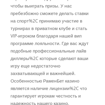
чтобы выиграть призы. У нас
пребезбожно сможете делать ставки
на спорт%2C принимаю участие в
турнирах в приватном клубе и стать
VIP-игроком благодаря нашей вип
программе лояльности. Где вас ждут
подобные профессиональные лайв
диллеры%2C которые сделают ваши
игру еще недостаточно
захватывающей и важнейшей.
Особенностью РаменБет казино
является наличие лицензии%2C что
гарантирует игрокам честность и
надежность нашего казино.