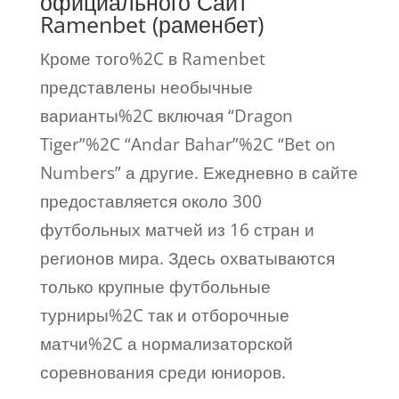
официального Сайт
Ramenbet (раменбет)
Кроме того%2C в Ramenbet
представлены необычные
варианты%2C включая “Dragon
Tiger”%2C “Andar Bahar”%2C “Bet on
Numbers” а другие. Ежедневно в сайте
предоставляется около 300
футбольных матчей из 16 стран и
регионов мира. Здесь охватываются
только крупные футбольные
турниры%2C так и отборочные
матчи%2C а нормализаторской
соревнования среди юниоров.