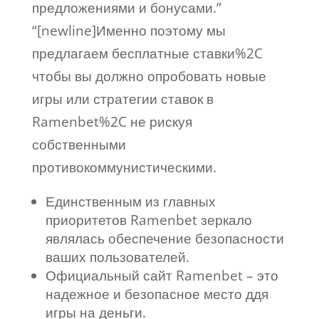
предложениями и бонусами.”
“[newline]Именно поэтому мы
предлагаем бесплатные ставки%2C
чтобы вы должно опробовать новые
игры или стратегии ставок в
Ramenbet%2C не рискуя
собственными
противокоммунистическими.
Единственным из главных
приоритетов Ramenbet зеркало
являлась обеспечение безопасности
ваших пользователей.
Официальный сайт Ramenbet – это
надежное и безопасное место ддя
игры на деньги.