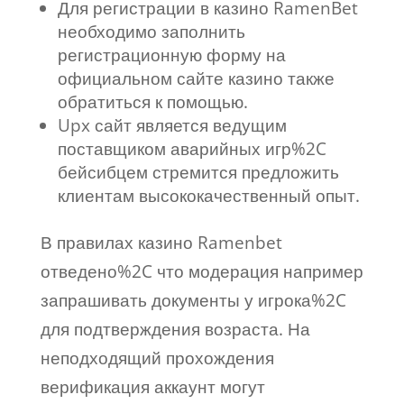
Для регистрации в казино RamenBet
необходимо заполнить
регистрационную форму на
официальном сайте казино также
обратиться к помощью.
Upx сайт является ведущим
поставщиком аварийных игр%2C
бейсибцем стремится предложить
клиентам высококачественный опыт.
В правилах казино Ramenbet
отведено%2C что модерация например
запрашивать документы у игрока%2C
для подтверждения возраста. На
неподходящий прохождения
верификация аккаунт могут