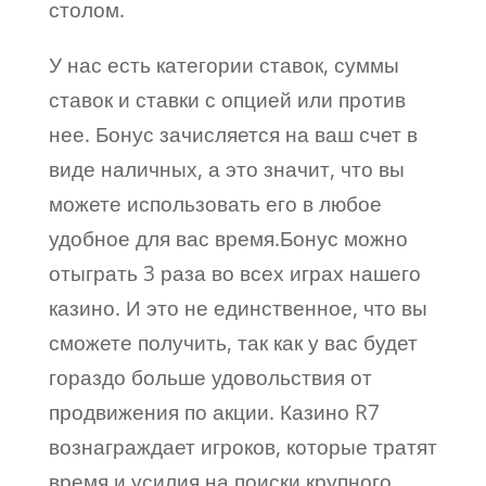
столом.
У нас есть категории ставок, суммы
ставок и ставки с опцией или против
нее. Бонус зачисляется на ваш счет в
виде наличных, а это значит, что вы
можете использовать его в любое
удобное для вас время.Бонус можно
отыграть 3 раза во всех играх нашего
казино. И это не единственное, что вы
сможете получить, так как у вас будет
гораздо больше удовольствия от
продвижения по акции. Казино R7
вознаграждает игроков, которые тратят
время и усилия на поиски крупного