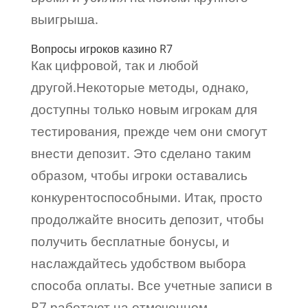
выигрыша.
Вопросы игроков казино R7
Как цифровой, так и любой
другой.Некоторые методы, однако,
доступны только новым игрокам для
тестирования, прежде чем они смогут
внести депозит. Это сделано таким
образом, чтобы игроки оставались
конкурентоспособными. Итак, просто
продолжайте вносить депозит, чтобы
получить бесплатные бонусы, и
наслаждайтесь удобством выбора
способа оплаты. Все учетные записи в
R7 работают на отмеченном