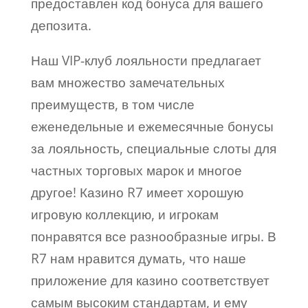
предоставлен код бонуса для вашего
депозита.
Наш VIP-клуб лояльности предлагает
вам множество замечательных
преимуществ, в том числе
еженедельные и ежемесячные бонусы
за лояльность, специальные слоты для
частных торговых марок и многое
другое! Казино R7 имеет хорошую
игровую коллекцию, и игрокам
понравятся все разнообразные игры. В
R7 нам нравится думать, что наше
приложение для казино соответствует
самым высоким стандартам, и ему