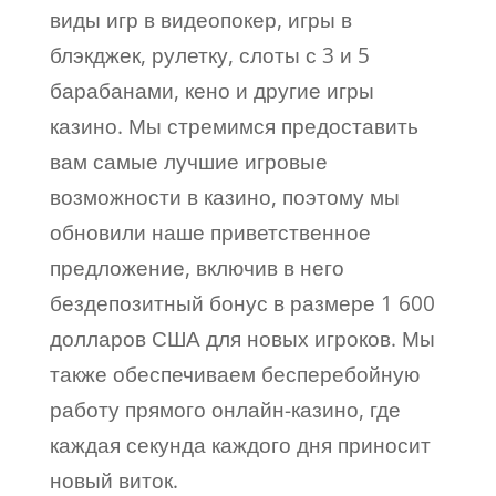
виды игр в видеопокер, игры в
блэкджек, рулетку, слоты с 3 и 5
барабанами, кено и другие игры
казино. Мы стремимся предоставить
вам самые лучшие игровые
возможности в казино, поэтому мы
обновили наше приветственное
предложение, включив в него
бездепозитный бонус в размере 1 600
долларов США для новых игроков. Мы
также обеспечиваем бесперебойную
работу прямого онлайн-казино, где
каждая секунда каждого дня приносит
новый виток.