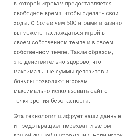
в которой игрокам предоставляется
свободное время, чтобы сделать свои
ходы. С более чем 500 играми в казино
вы можете наслаждаться игрой в
своем собственном темпе и в своем
собственном темпе. Таким образом,
это действительно здорово, что
максимальные суммы депозитов и
бонусы позволяют игрокам
максимально использовать сайт с
точки зрения безопасности.
Эта технология шифрует ваши данные
и предотвращает перехват и взлом
вашей личной информации. Если игрок