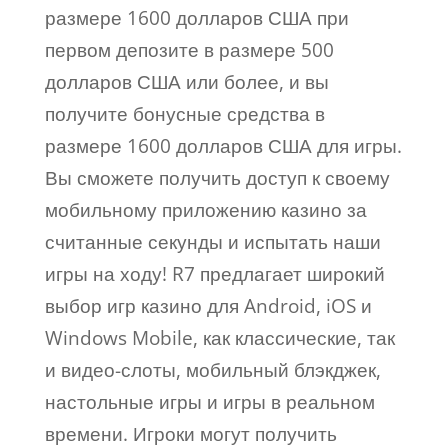
размере 1600 долларов США при
первом депозите в размере 500
долларов США или более, и вы
получите бонусные средства в
размере 1600 долларов США для игры.
Вы сможете получить доступ к своему
мобильному приложению казино за
считанные секунды и испытать наши
игры на ходу! R7 предлагает широкий
выбор игр казино для Android, iOS и
Windows Mobile, как классические, так
и видео-слоты, мобильный блэкджек,
настольные игры и игры в реальном
времени. Игроки могут получить