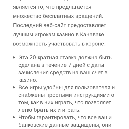
является то, что предлагается
множество бесплатных вращений.
Последний веб-сайт предоставляет
лучшим игрокам казино в Канаваке
возможность участвовать в короне.
Эта 20-кратная ставка должна быть
сделана в течение 7 дней с даты
зачисления средств на ваш счет в
казино.
Все игры удобны для пользователя и
снабжены простыми инструкциями о
том, как в них играть, что позволяет
легко брать их и играть.
Чтобы гарантировать, что все ваши
банковские данные защищены, они