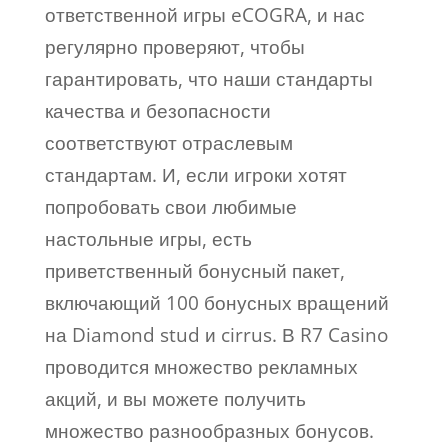
ответственной игры eCOGRA, и нас
регулярно проверяют, чтобы
гарантировать, что наши стандарты
качества и безопасности
соответствуют отраслевым
стандартам. И, если игроки хотят
попробовать свои любимые
настольные игры, есть
приветственный бонусный пакет,
включающий 100 бонусных вращений
на Diamond stud и cirrus. В R7 Casino
проводится множество рекламных
акций, и вы можете получить
множество разнообразных бонусов.