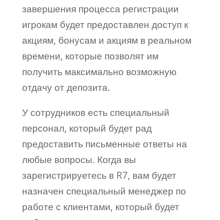
завершения процесса регистрации
игрокам будет предоставлен доступ к
акциям, бонусам и акциям в реальном
времени, которые позволят им
получить максимально возможную
отдачу от депозита.
У сотрудников есть специальный
персонал, который будет рад
предоставить письменные ответы на
любые вопросы. Когда вы
зарегистрируетесь в R7, вам будет
назначен специальный менеджер по
работе с клиентами, который будет