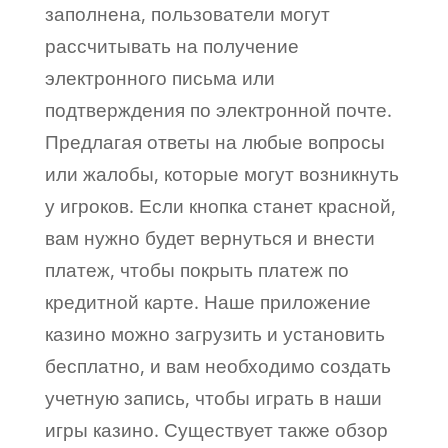
заполнена, пользователи могут
рассчитывать на получение
электронного письма или
подтверждения по электронной почте.
Предлагая ответы на любые вопросы
или жалобы, которые могут возникнуть
у игроков. Если кнопка станет красной,
вам нужно будет вернуться и внести
платеж, чтобы покрыть платеж по
кредитной карте. Наше приложение
казино можно загрузить и установить
бесплатно, и вам необходимо создать
учетную запись, чтобы играть в наши
игры казино. Существует также обзор