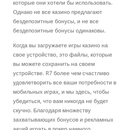
которые они хотели бы использовать.
Однако не все казино предлагают
бездепозитные бонусы, и не все
бездепозитные бонусы одинаковы.
Когда вы загружаете игры казино на
свое устройство, это файлы, которые
вы можете сохранить на своем
устройстве. R7 более чем счастливо
удовлетворить все ваши потребности в
мобильных играх, и мы здесь, чтобы
убедиться, что вам никогда не будет
скучно. Благодаря множеству
захватывающих бонусов и рекламных
акций играть в покер намного