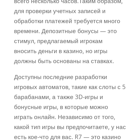
всего несколько часов.Таким образом,
для проверки учетных записей и
обработки платежей требуется много
времени. Депозитные бонусы — это
стимул, предлагаемый игрокам
вносить деньги в казино, но игры
должны быть основаны на ставках.
Доступны последние разработки
игровых автоматов, такие как слоты с 5
барабанами, а также 3D-игры и
бонусные игры, в которые можно
играть онлайн. Независимо от того,
какой тип игры вы предпочитаете, у нас
есть кое-что для вас. R7 — это казино