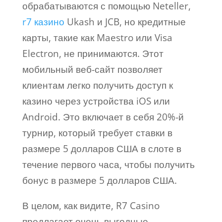
обрабатываются с помощью Neteller,
r7 казино
Ukash и JCB, но кредитные
карты, такие как Maestro или Visa
Electron, не принимаются. Этот
мобильный веб-сайт позволяет
клиентам легко получить доступ к
казино через устройства iOS или
Android. Это включает в себя 20%-й
турнир, который требует ставки в
размере 5 долларов США в слоте в
течение первого часа, чтобы получить
бонус в размере 5 долларов США.
В целом, как видите, R7 Casino
предлагает очень выгодные