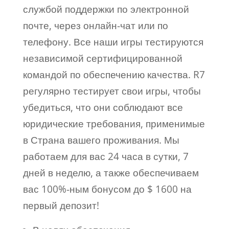
службой поддержки по электронной
почте, через онлайн-чат или по
телефону. Все наши игры тестируются
независимой сертифицированной
командой по обеспечению качества. R7
регулярно тестирует свои игры, чтобы
убедиться, что они соблюдают все
юридические требования, применимые
в Страна вашего проживания. Мы
работаем для вас 24 часа в сутки, 7
дней в неделю, а также обеспечиваем
вас 100%-ным бонусом до $ 1600 на
первый депозит!