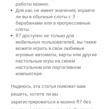
работы казино.
Для нас не имеет значения, играете
ли вы в обычные слоты с 3
барабанами или в прогрессивные
слоты.
R7 доступно не только для
мобильных пользователей, вы также
можете играть в свои любимые
игровые автоматы, карты или другие
настольные игры на своем
настольном или портативном
компьютере.
Надеюсь, эта статья поможет вам
решить, хотите ли вы
зарегистрироваться в казино R7 без