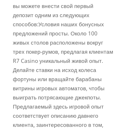
вы можете внести свой первый
депозит одним из следующих
способов:Условия наших бонусных
предложений просты. Около 100
живых столов расположены вокруг
трех покер-румов, предлагая клиентам
R7 Casino уникальный живой опыт.
Делайте ставки на исход колеса
фортуны или вращайте барабаны
витрины игровых автоматов, чтобы
выиграть потрясающие джекпоты.
Предлагаемый здесь игровой опыт
соответствует описанию давнего
клиента, заинтересованного в том,