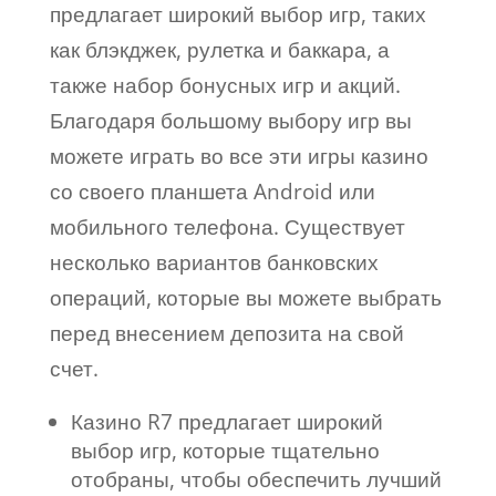
предлагает широкий выбор игр, таких
как блэкджек, рулетка и баккара, а
также набор бонусных игр и акций.
Благодаря большому выбору игр вы
можете играть во все эти игры казино
со своего планшета Android или
мобильного телефона. Существует
несколько вариантов банковских
операций, которые вы можете выбрать
перед внесением депозита на свой
счет.
Казино R7 предлагает широкий
выбор игр, которые тщательно
отобраны, чтобы обеспечить лучший