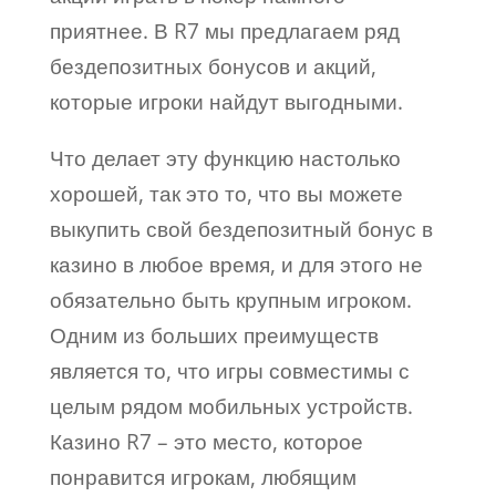
приятнее. В R7 мы предлагаем ряд
бездепозитных бонусов и акций,
которые игроки найдут выгодными.
Что делает эту функцию настолько
хорошей, так это то, что вы можете
выкупить свой бездепозитный бонус в
казино в любое время, и для этого не
обязательно быть крупным игроком.
Одним из больших преимуществ
является то, что игры совместимы с
целым рядом мобильных устройств.
Казино R7 – это место, которое
понравится игрокам, любящим