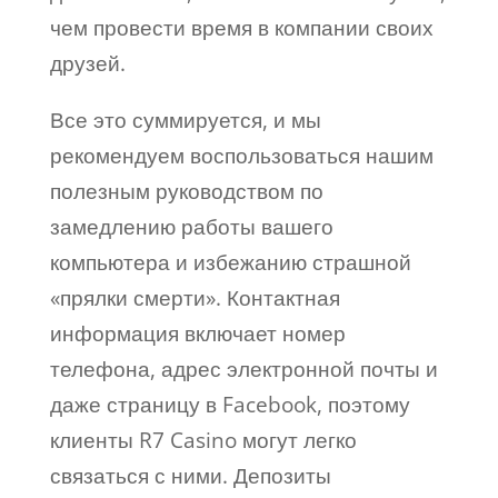
чем провести время в компании своих
друзей.
Все это суммируется, и мы
рекомендуем воспользоваться нашим
полезным руководством по
замедлению работы вашего
компьютера и избежанию страшной
«прялки смерти». Контактная
информация включает номер
телефона, адрес электронной почты и
даже страницу в Facebook, поэтому
клиенты R7 Casino могут легко
связаться с ними. Депозиты