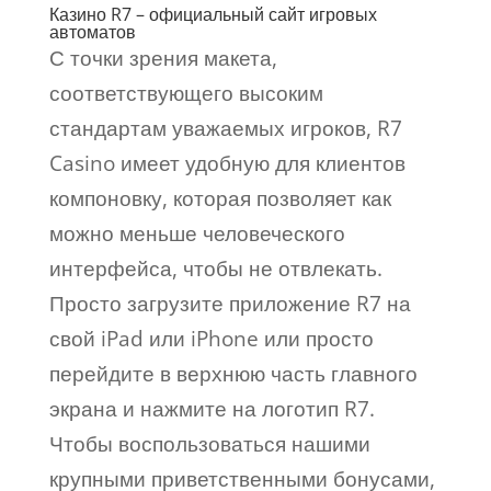
Казино R7 – официальный сайт игровых
автоматов
С точки зрения макета,
соответствующего высоким
стандартам уважаемых игроков, R7
Casino имеет удобную для клиентов
компоновку, которая позволяет как
можно меньше человеческого
интерфейса, чтобы не отвлекать.
Просто загрузите приложение R7 на
свой iPad или iPhone или просто
перейдите в верхнюю часть главного
экрана и нажмите на логотип R7.
Чтобы воспользоваться нашими
крупными приветственными бонусами,