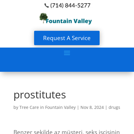
Request A Service
prostitutes
by
Tree Care in Fountain Valley
|
Nov 8, 2024
|
drugs
Benzer şekilde az müşteri, seks işçisinin