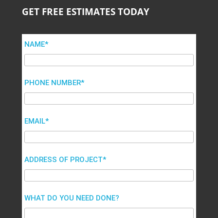
GET FREE ESTIMATES TODAY
NAME*
PHONE NUMBER*
EMAIL*
ADDRESS OF PROJECT*
WHAT DO YOU NEED DONE?