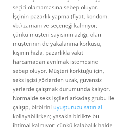
seçici olamamasına sebep oluyor.
İşçinin pazarlık yapma (fiyat, kondom,
vb.) zamanı ve seçeneği kalmıyor;
çünkü müşteri sayısının azlığı, olan
müşterinin de yakalanma korkusu,
kişinin hızla, pazarlıkla vakit
harcamadan ayrılmak istemesine
sebep oluyor. Müşteri korktuğu için,
seks işçisi gözlerden uzak, güvensiz
yerlerde çalışmak durumunda kalıyor.
Normalde seks işçileri arkadaş grubu ile
çalışıp, birbirini
uyuşturucu satın al
kollayabilirken; yasakla birlikte bu
ihtimal kalmıyor; çünkü kalabalık halde