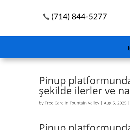
Pinup platformunda 
şekilde ilerler ve n
by
Tree Care in Fountain Valley
|
Aug 5, 2025
Pinup platformunda 