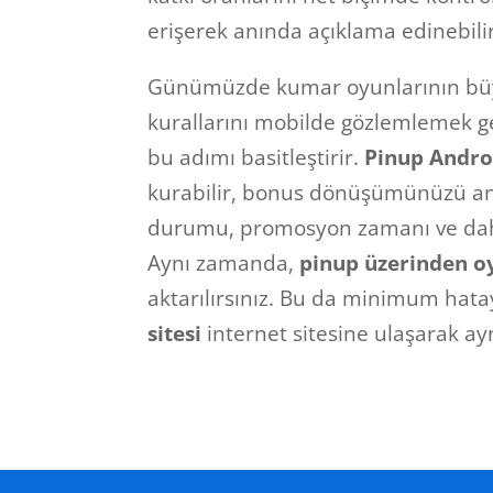
erişerek anında açıklama edinebilir
Günümüzde kumar oyunlarının büyük
kurallarını mobilde gözlemlemek ger
bu adımı basitleştirir.
Pinup Andro
kurabilir, bonus dönüşümünüzü anlı
durumu, promosyon zamanı ve dahil 
Aynı zamanda,
pinup üzerinden o
aktarılırsınız. Bu da minimum hatay
sitesi
internet sitesine ulaşarak ayn