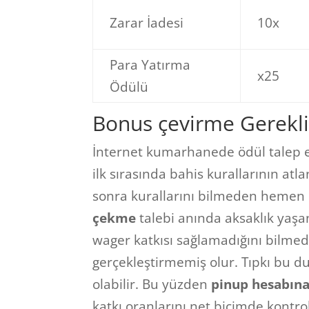
Zarar İadesi
10x
Para Yatırma
x25
Ödülü
Bonus çevirme Gerekli
İnternet kumarhanede ödül talep ed
ilk sırasında bahis kurallarının atl
sonra kurallarını bilmeden hemen 
çekme
talebi anında aksaklık yaşa
wager katkısı sağlamadığını bilmed
gerçekleştirmemiş olur. Tıpkı bu du
olabilir. Bu yüzden
pinup hesabına
katkı oranlarını net biçimde kontro