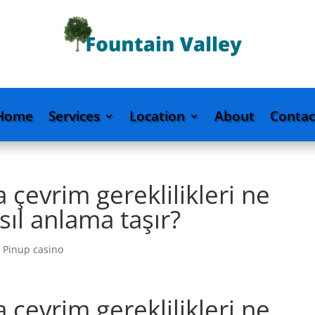
Home
Services
Location
About
Contac
çevrim gereklilikleri ne
asıl anlama taşır?
|
Pinup casino
çevrim gereklilikleri ne