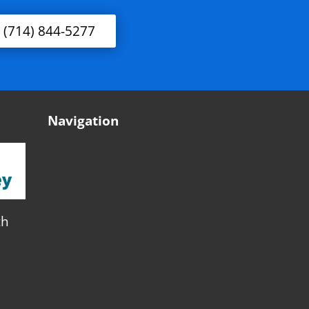
l (714) 844-5277
Navigation
th