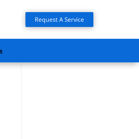
Request A Service
t