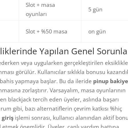
Slot + masa
5 gün
oyunları
Slot + %50 masa
on gün
liklerinde Yapılan Genel Sorunla
erken veya uygularken gerçekleştirilen eksiklikle
anması görülür. Kullanıcılar sıklıkla bonusu kazand
bahis yapmaya başlar. Bu da ileride
pinup bakiy
nmasına zorlaştırır. Varsayalım, masa oyunlarının
en blackjack tercih eden üyeler, aslında başarı
rum gibi, bazı alternatiflerin çevrim katkısı %hiç
 giriş
işlemi sonrası, kullanıcı alanından aktif bo
l etmek önemlidir. Üyeler, canlı yardım hattına