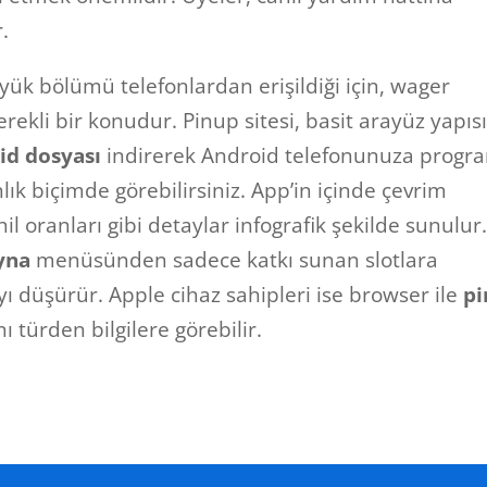
.
 bölümü telefonlardan erişildiği için, wager
ekli bir konudur. Pinup sitesi, basit arayüz yapısı
id dosyası
indirerek Android telefonunuza progr
k biçimde görebilirsiniz. App’in içinde çevrim
oranları gibi detaylar infografik şekilde sunulur
yna
menüsünden sadece katkı sunan slotlara
ı düşürür. Apple cihaz sahipleri ise browser ile
p
ı türden bilgilere görebilir.