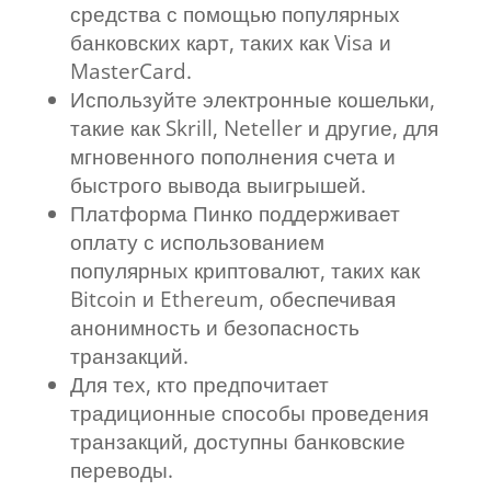
средства с помощью популярных
банковских карт, таких как Visa и
MasterCard.
Используйте электронные кошельки,
такие как Skrill, Neteller и другие, для
мгновенного пополнения счета и
быстрого вывода выигрышей.
Платформа Пинко поддерживает
оплату с использованием
популярных криптовалют, таких как
Bitcoin и Ethereum, обеспечивая
анонимность и безопасность
транзакций.
Для тех, кто предпочитает
традиционные способы проведения
транзакций, доступны банковские
переводы.