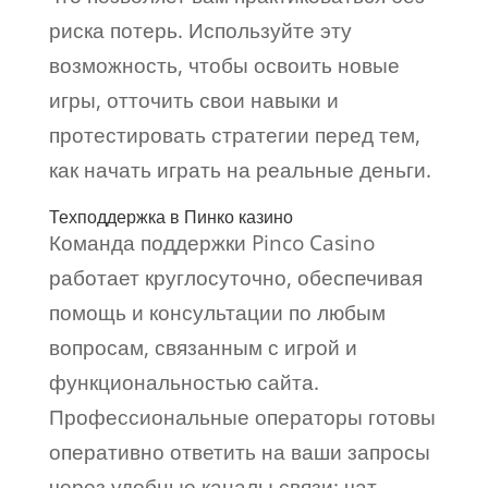
риска потерь. Используйте эту
возможность, чтобы освоить новые
игры, отточить свои навыки и
протестировать стратегии перед тем,
как начать играть на реальные деньги.
Техподдержка в Пинко казино
Команда поддержки Pinco Casino
работает круглосуточно, обеспечивая
помощь и консультации по любым
вопросам, связанным с игрой и
функциональностью сайта.
Профессиональные операторы готовы
оперативно ответить на ваши запросы
через удобные каналы связи: чат,