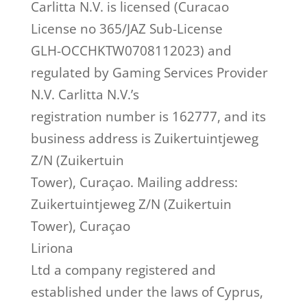
Carlitta N.V. is licensed (Curacao
License no 365/JAZ Sub-License
GLH-OCCHKTW0708112023) and
regulated by Gaming Services Provider
N.V. Carlitta N.V.’s
registration number is 162777, and its
business address is Zuikertuintjeweg
Z/N (Zuikertuin
Tower), Curaçao. Mailing address:
Zuikertuintjeweg Z/N (Zuikertuin
Tower), Curaçao
Liriona
Ltd a company registered and
established under the laws of Cyprus,