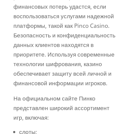
финансовых потерь удастся, если
воспользоваться услугами надежной
платформы, такой как Pinco Casino.
Безопасность и конфиденциальность
данных клиентов находятся в
приоритете. Используя современные
технологии шифрования, казино
обеспечивает защиту всей личной и
финансовой информации игроков.
На официальном сайте Пинко
представлен широкий ассортимент
игр, включая:
слоты;