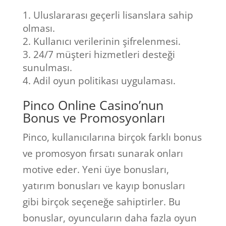
Uluslararası geçerli lisanslara sahip
olması.
Kullanıcı verilerinin şifrelenmesi.
24/7 müşteri hizmetleri desteği
sunulması.
Adil oyun politikası uygulaması.
Pinco Online Casino’nun
Bonus ve Promosyonları
Pinco, kullanıcılarına birçok farklı bonus
ve promosyon fırsatı sunarak onları
motive eder. Yeni üye bonusları,
yatırım bonusları ve kayıp bonusları
gibi birçok seçeneğe sahiptirler. Bu
bonuslar, oyuncuların daha fazla oyun