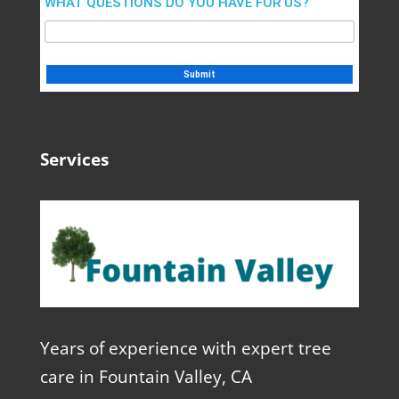
WHAT QUESTIONS DO YOU HAVE FOR US?
Services
Years of experience with expert tree
care in Fountain Valley, CA