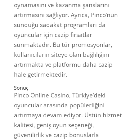
oynamasını ve kazanma şanslarını
artırmasını sağlıyor. Ayrıca, Pinco’nun
sunduğu sadakat programları da
oyuncular için cazip fırsatlar
sunmaktadır. Bu tür promosyonlar,
kullanıcıların siteye olan bağlılığını
artırmakta ve platformu daha cazip
hale getirmektedir.
Sonuç
Pinco Online Casino, Türkiye’deki
oyuncular arasında popülerliğini
artırmaya devam ediyor. Üstün hizmet
kalitesi, geniş oyun seçeneği,
güvenilirlik ve cazip bonuslarla