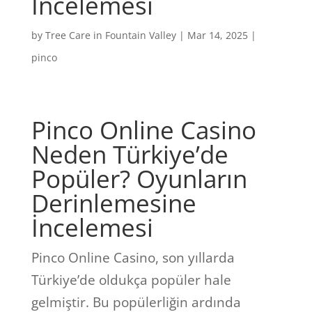
İncelemesi
by
Tree Care in Fountain Valley
|
Mar 14, 2025
|
pinco
Pinco Online Casino
Neden Türkiye’de
Popüler? Oyunların
Derinlemesine
İncelemesi
Pinco Online Casino, son yıllarda
Türkiye’de oldukça popüler hale
gelmiştir. Bu popülerliğin ardında