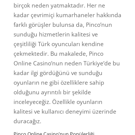
birçok neden yatmaktadır. Her ne
kadar çevrimiçi kumarhaneler hakkında
farklı görüşler bulunsa da, Pinco’nun
sunduğu hizmetlerin kalitesi ve
çeşitliliği Türk oyuncuları kendine
çekmektedir. Bu makalede, Pinco
Online Casino’nun neden Türkiye’de bu
kadar ilgi gördüğünü ve sunduğu
oyunların ne gibi özelliklere sahip
olduğunu ayrıntılı bir şekilde
inceleyeceğiz. Özellikle oyunların
kalitesi ve kullanıcı deneyimi üzerinde
duracağız.
Pinco Online Casino’nun Popülerliği