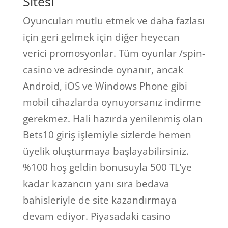
Sitesi
Oyuncuları mutlu etmek ve daha fazlası
için geri gelmek için diğer heyecan
verici promosyonlar. Tüm oyunlar /spin-
casino ve adresinde oynanır, ancak
Android, iOS ve Windows Phone gibi
mobil cihazlarda oynuyorsanız indirme
gerekmez. Hali hazırda yenilenmiş olan
Bets10 giriş işlemiyle sizlerde hemen
üyelik oluşturmaya başlayabilirsiniz.
%100 hoş geldin bonusuyla 500 TL’ye
kadar kazancın yanı sıra bedava
bahisleriyle de site kazandırmaya
devam ediyor. Piyasadaki casino