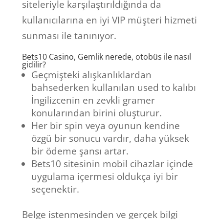
siteleriyle karşılaştırıldığında da
kullanıcılarına en iyi VIP müşteri hizmeti
sunması ile tanınıyor.
Bets10 Casino, Gemlik nerede, otobüs ile nasıl
gidilir?
Geçmişteki alışkanlıklardan
bahsederken kullanılan used to kalıbı
İngilizcenin en zevkli gramer
konularından birini oluşturur.
Her bir spin veya oyunun kendine
özgü bir sonucu vardır, daha yüksek
bir ödeme şansı artar.
Bets10 sitesinin mobil cihazlar içinde
uygulama içermesi oldukça iyi bir
seçenektir.
Belge istenmesinden ve gerçek bilgi