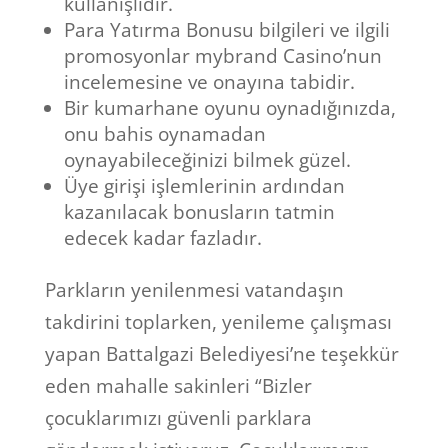
kullanışlıdır.
Para Yatırma Bonusu bilgileri ve ilgili
promosyonlar mybrand Casino’nun
incelemesine ve onayına tabidir.
Bir kumarhane oyunu oynadığınızda,
onu bahis oynamadan
oynayabileceğinizi bilmek güzel.
Üye girişi işlemlerinin ardından
kazanılacak bonusların tatmin
edecek kadar fazladır.
Parkların yenilenmesi vatandaşın
takdirini toplarken, yenileme çalışması
yapan Battalgazi Belediyesi’ne teşekkür
eden mahalle sakinleri “Bizler
çocuklarımızı güvenli parklara