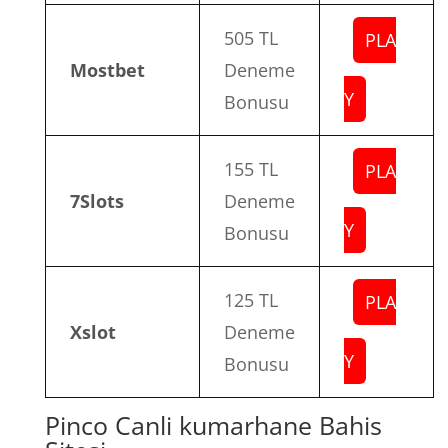
505 TL
PLA
Mostbet
Deneme
Y
Bonusu
155 TL
PLA
7Slots
Deneme
Y
Bonusu
125 TL
PLA
Xslot
Deneme
Y
Bonusu
Pinco Canli kumarhane Bahis