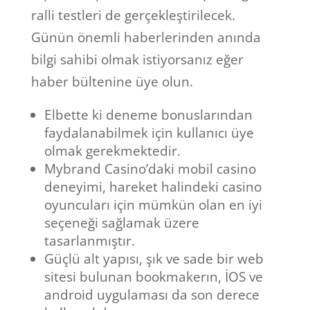
ralli testleri de gerçekleştirilecek.
Günün önemli haberlerinden anında
bilgi sahibi olmak istiyorsanız eğer
haber bültenine üye olun.
Elbette ki deneme bonuslarından
faydalanabilmek için kullanıcı üye
olmak gerekmektedir.
Mybrand Casino’daki mobil casino
deneyimi, hareket halindeki casino
oyuncuları için mümkün olan en iyi
seçeneği sağlamak üzere
tasarlanmıştır.
Güçlü alt yapısı, şık ve sade bir web
sitesi bulunan bookmakerın, İOS ve
android uygulaması da son derece