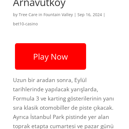
Arnavutköy
by
Tree Care in Fountain Valley
|
Sep 16, 2024
|
bet10-casino
Play Now
Uzun bir aradan sonra, Eylül
tarihlerinde yapılacak yarışlarda,
Formula 3 ve karting gösterilerinin yanı
sıra klasik otomobiller de piste çıkacak.
Ayrıca İstanbul Park pistinde yer alan
toprak etapta cumartesi ve pazar günü