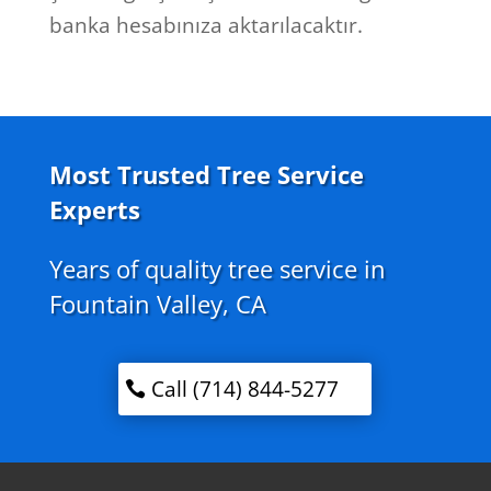
banka hesabınıza aktarılacaktır.
Most Trusted Tree Service
Experts
Years of quality tree service in
Fountain Valley, CA
Call (714) 844-5277