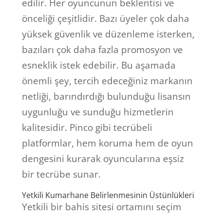
edilir. Her oyuncunun beklentisi ve
önceliği çeşitlidir. Bazı üyeler çok daha
yüksek güvenlik ve düzenleme isterken,
bazıları çok daha fazla promosyon ve
esneklik istek edebilir. Bu aşamada
önemli şey, tercih edeceğiniz markanın
netliği, barındırdığı bulunduğu lisansın
uygunluğu ve sunduğu hizmetlerin
kalitesidir. Pinco gibi tecrübeli
platformlar, hem koruma hem de oyun
dengesini kurarak oyuncularına eşsiz
bir tecrübe sunar.
Yetkili Kumarhane Belirlenmesinin Üstünlükleri
Yetkili bir bahis sitesi ortamını seçim