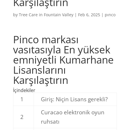
Karşılaştırın
by
Tree Care in Fountain Valley
|
Feb 6, 2025
|
pınco
Pinco markası
vasıtasıyla En yüksek
emniyetli Kumarhane
Lisanslarını
Karşılaştırın
İçindekiler
1
Giriş: Niçin Lisans gerekli?
Curacao elektronik oyun
2
ruhsatı