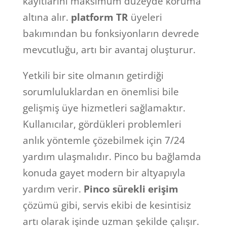
kayıtlarını maksimum düzeyde koruma
altına alır.
platform TR
üyeleri
bakımından bu fonksiyonların devrede
mevcutluğu, artı bir avantaj oluşturur.
Yetkili bir site olmanın getirdiği
sorumluluklardan en önemlisi bile
gelişmiş üye hizmetleri sağlamaktır.
Kullanıcılar, gördükleri problemleri
anlık yöntemle çözebilmek için 7/24
yardım ulaşmalıdır. Pinco bu bağlamda
konuda gayet modern bir altyapıyla
yardım verir.
Pinco sürekli erişim
çözümü gibi, servis ekibi de kesintisiz
artı olarak işinde uzman şekilde çalışır.