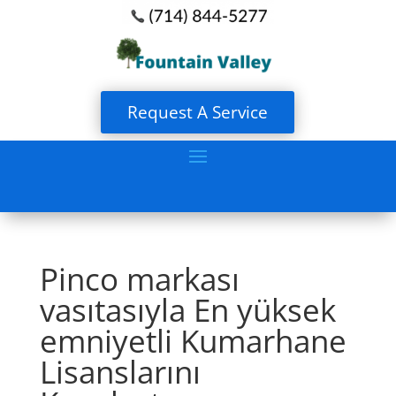
Request A Service
Pinco markası
vasıtasıyla En yüksek
emniyetli Kumarhane
Lisanslarını