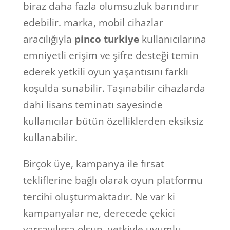
biraz daha fazla olumsuzluk barındırır
edebilir. marka, mobil cihazlar
aracılığıyla
pinco turkiye
kullanıcılarına
emniyetli erişim ve şifre desteği temin
ederek yetkili oyun yaşantısını farklı
koşulda sunabilir. Taşınabilir cihazlarda
dahi lisans teminatı sayesinde
kullanıcılar bütün özelliklerden eksiksiz
kullanabilir.
Birçok üye, kampanya ile fırsat
tekliflerine bağlı olarak oyun platformu
tercihi oluşturmaktadır. Ne var ki
kampanyalar ne, derecede çekici
varsayılırsa olsun, yetkiyle uyumlu