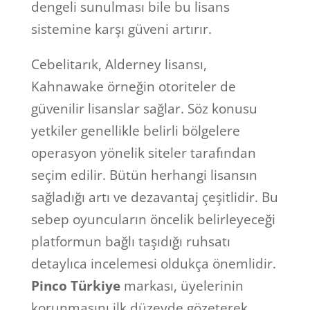
dengeli sunulması bile bu lisans
sistemine karşı güveni artırır.
Cebelitarık, Alderney lisansı,
Kahnawake örneğin otoriteler de
güvenilir lisanslar sağlar. Söz konusu
yetkiler genellikle belirli bölgelere
operasyon yönelik siteler tarafından
seçim edilir. Bütün herhangi lisansın
sağladığı artı ve dezavantaj çeşitlidir. Bu
sebep oyuncuların öncelik belirleyeceği
platformun bağlı taşıdığı ruhsatı
detaylıca incelemesi oldukça önemlidir.
Pinco Türkiye
markası, üyelerinin
korunmasını ilk düzeyde gözeterek