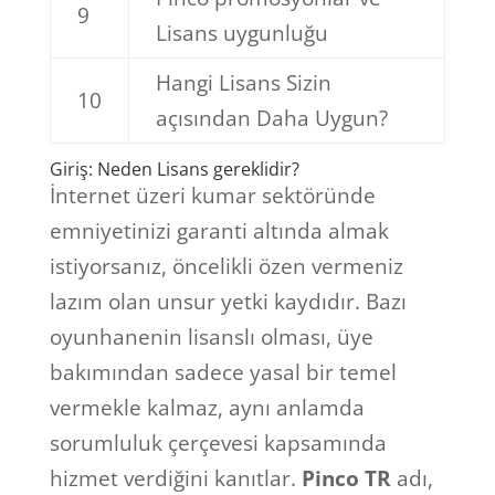
9
Lisans uygunluğu
Hangi Lisans Sizin
10
açısından Daha Uygun?
Giriş: Neden Lisans gereklidir?
İnternet üzeri kumar sektöründe
emniyetinizi garanti altında almak
istiyorsanız, öncelikli özen vermeniz
lazım olan unsur yetki kaydıdır. Bazı
oyunhanenin lisanslı olması, üye
bakımından sadece yasal bir temel
vermekle kalmaz, aynı anlamda
sorumluluk çerçevesi kapsamında
hizmet verdiğini kanıtlar.
Pinco TR
adı,