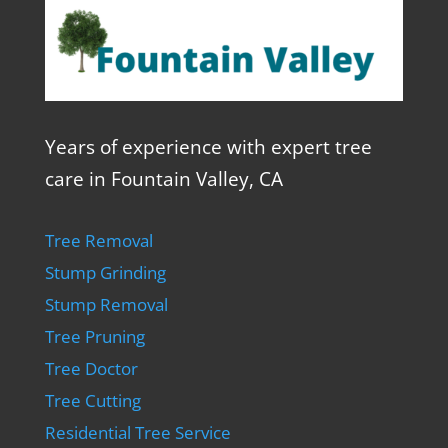
Years of experience with expert tree
care in Fountain Valley, CA
Tree Removal
Stump Grinding
Stump Removal
Tree Pruning
Tree Doctor
Tree Cutting
Residential Tree Service