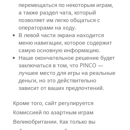
перемещаться по некоторым играм,
а также раздел чата, который
позволяет им легко общаться с
операторами на ходу.
В левой части экрана находится
меню навигации, которое содержит
самую основную информацию.
Наше окончательное решение будет
заключаться в том, что PINCO —
лучшее место для игры на реальные
деньги, но это действительно
зависит от ваших предпочтений.
Кроме того, сайт регулируется
Комиссией по азартным играм
Великобритании. Как только вы