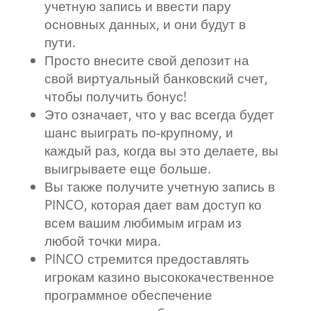
учетную запись и ввести пару
основных данных, и они будут в
пути.
Просто внесите свой депозит на
свой виртуальный банковский счет,
чтобы получить бонус!
Это означает, что у вас всегда будет
шанс выиграть по-крупному, и
каждый раз, когда вы это делаете, вы
выигрываете еще больше.
Вы также получите учетную запись в
PINCO, которая дает вам доступ ко
всем вашим любимым играм из
любой точки мира.
PINCO стремится предоставлять
игрокам казино высококачественное
программное обеспечение