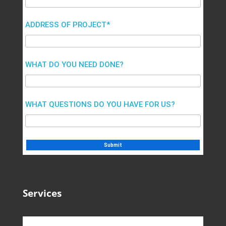
ADDRESS OF PROJECT*
WHAT DO YOU NEED DONE?
WHAT QUESTIONS DO YOU HAVE FOR US?
Services