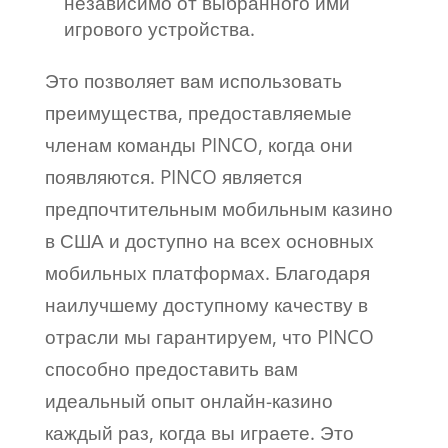
независимо от выбранного ими
игрового устройства.
Это позволяет вам использовать
преимущества, предоставляемые
членам команды PINCO, когда они
появляются. PINCO является
предпочтительным мобильным казино
в США и доступно на всех основных
мобильных платформах. Благодаря
наилучшему доступному качеству в
отрасли мы гарантируем, что PINCO
способно предоставить вам
идеальный опыт онлайн-казино
каждый раз, когда вы играете. Это