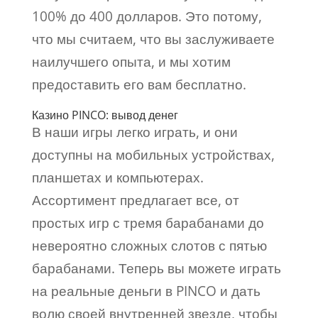
100% до 400 долларов. Это потому,
что мы считаем, что вы заслуживаете
наилучшего опыта, и мы хотим
предоставить его вам бесплатно.
Казино PINCO: вывод денег
В наши игры легко играть, и они
доступны на мобильных устройствах,
планшетах и компьютерах.
Ассортимент предлагает все, от
простых игр с тремя барабанами до
невероятно сложных слотов с пятью
барабанами. Теперь вы можете играть
на реальные деньги в PINCO и дать
волю своей внутренней звезде, чтобы