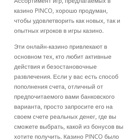
Ассортимент игр, предлагаемых в
казино PINCO, хорошо продуман,
чтобы удовлетворить как новых, так и
опытных игроков в игры казино.
Эти онлайн-казино привлекают в
основном тех, кто любит активные
действия и безостановочные
развлечения. Если у вас есть способ
пополнения счета, отличный от
предпочитаемого вами банковского
варианта, просто запросите его на
своем счете реальных денег, где вы
сможете выбрать, какой из бонусов вы
хотите получить. Казино PINCO было