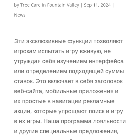
by
Tree Care in Fountain Valley
|
Sep 11, 2024
|
News
Эти эксклюзивные функции позволяют
игрокам испытать игру вживую, не
утруждая себя изучением интерфейса
или определением подходящей суммы
ставок. Это включает в себя заголовок
веб-сайта, мобильные приложения и
их простые в навигации рекламные
акции, которые упрощают поиск и игру
в их игры. Наша программа лояльности
и другие специальные предложения,