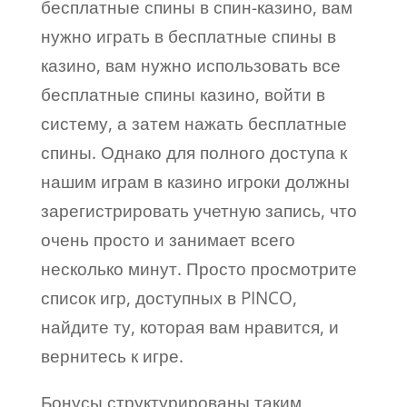
бесплатные спины в спин-казино, вам
нужно играть в бесплатные спины в
казино, вам нужно использовать все
бесплатные спины казино, войти в
систему, а затем нажать бесплатные
спины. Однако для полного доступа к
нашим играм в казино игроки должны
зарегистрировать учетную запись, что
очень просто и занимает всего
несколько минут. Просто просмотрите
список игр, доступных в PINCO,
найдите ту, которая вам нравится, и
вернитесь к игре.
Бонусы структурированы таким