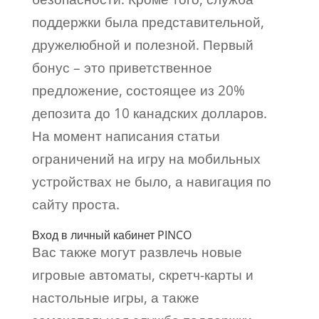
поддержки была представительной,
дружелюбной и полезной. Первый
бонус – это приветственное
предложение, состоящее из 20%
депозита до 10 канадских долларов.
На момент написания статьи
ограничений на игру на мобильных
устройствах не было, а навигация по
сайту проста.
Вход в личный кабинет PINCO
Вас также могут развлечь новые
игровые автоматы, скретч-карты и
настольные игры, а также