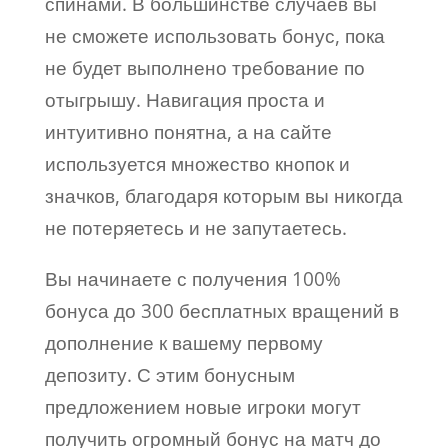
спинами. В большинстве случаев вы
не сможете использовать бонус, пока
не будет выполнено требование по
отыгрышу. Навигация проста и
интуитивно понятна, а на сайте
используется множество кнопок и
значков, благодаря которым вы никогда
не потеряетесь и не запутаетесь.
Вы начинаете с получения 100%
бонуса до 300 бесплатных вращений в
дополнение к вашему первому
депозиту. С этим бонусным
предложением новые игроки могут
получить огромный бонус на матч до