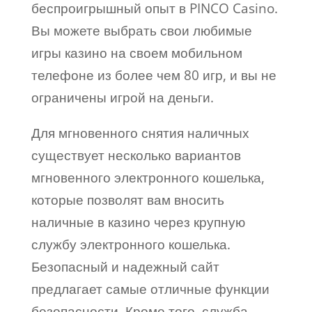
беспроигрышный опыт в PINCO Casino.
Вы можете выбрать свои любимые
игры казино на своем мобильном
телефоне из более чем 80 игр, и вы не
ограничены игрой на деньги.
Для мгновенного снятия наличных
существует несколько вариантов
мгновенного электронного кошелька,
которые позволят вам вносить
наличные в казино через крупную
службу электронного кошелька.
Безопасный и надежный сайт
предлагает самые отличные функции
безопасности. Кроме того, служба