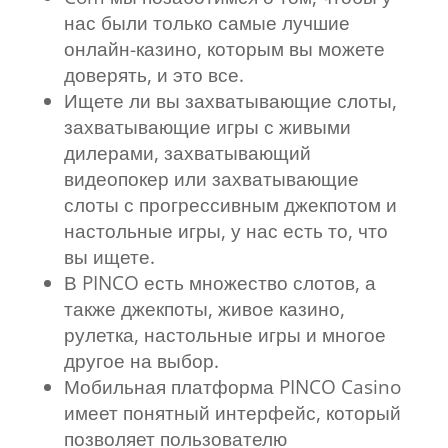
нас были только самые лучшие
онлайн-казино, которым вы можете
доверять, и это все.
Ищете ли вы захватывающие слоты,
захватывающие игры с живыми
дилерами, захватывающий
видеопокер или захватывающие
слоты с прогрессивным джекпотом и
настольные игры, у нас есть то, что
вы ищете.
В PINCO есть множество слотов, а
также джекпоты, живое казино,
рулетка, настольные игры и многое
другое на выбор.
Мобильная платформа PINCO Casino
имеет понятный интерфейс, который
позволяет пользователю