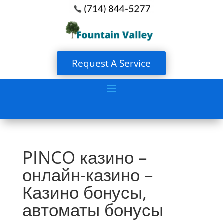
Request A Service
PINCO казино –
онлайн-казино –
Казино бонусы,
автоматы бонусы