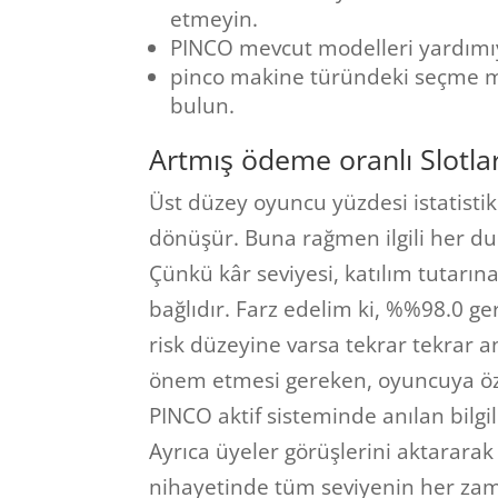
etmeyin.
PINCO mevcut modelleri yardımıyl
pinco makine türündeki seçme 
bulun.
Artmış ödeme oranlı Slotla
Üst düzey oyuncu yüzdesi istatistik
dönüşür. Buna rağmen ilgili her du
Çünkü kâr seviyesi, katılım tutar
bağlıdır. Farz edelim ki, %%98.0 ge
risk düzeyine varsa tekrar tekrar 
önem etmesi gereken, oyuncuya özg
PINCO aktif sisteminde anılan bilg
Ayrıca üyeler görüşlerini aktararak
nihayetinde tüm seviyenin her zama