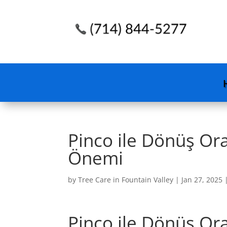
Pinco ile Dönüş Ora
Önemi
by
Tree Care in Fountain Valley
|
Jan 27, 2025
Pinco ile Dönüş Ora