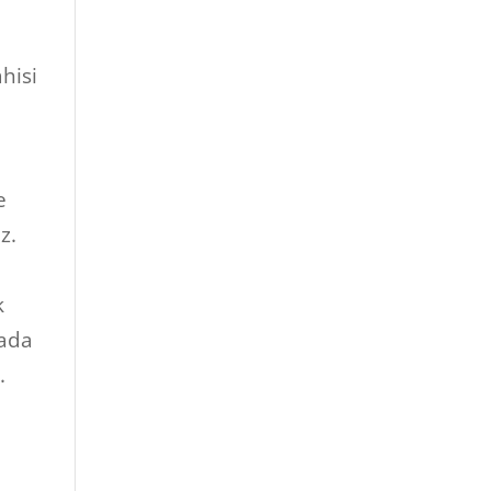
hisi
e
z.
k
tada
.