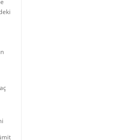
le
deki
in
kaç
ni
 ümit