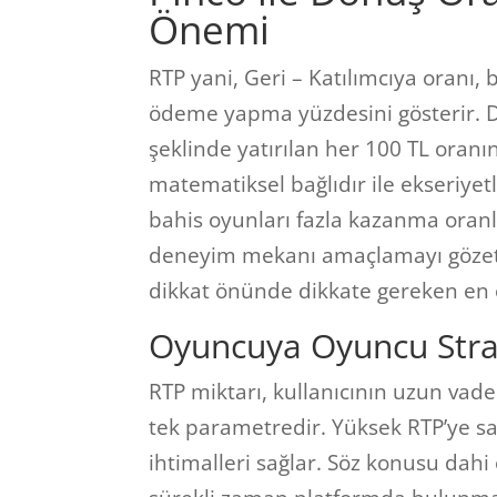
Önemi
RTP yani, Geri – Katılımcıya oranı,
ödeme yapma yüzdesini gösterir. D
şeklinde yatırılan her 100 TL oranı
matematiksel bağlıdır ile ekseriyet
bahis oyunları fazla kazanma oranla
deneyim mekanı amaçlamayı gözetir.
dikkat önünde dikkate gereken en ö
Oyuncuya Oyuncu Strate
RTP miktarı, kullanıcının uzun vade
tek parametredir. Yüksek RTP’ye s
ihtimalleri sağlar. Söz konusu dah