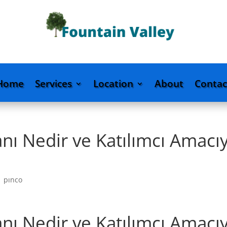
Home
Services
Location
About
Contac
nı Nedir ve Katılımcı Amacıy
|
pınco
nı Nedir ve Katılımcı Amacıy