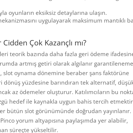
a oyunların eksiksiz detaylarına ulaşın.
mekanizmasını uygulayarak maksimum mantıklı ba
r Cidden Çok Kazançlı mı?
leri teorik bazında daha fazla geri ödeme ifadesin
rumda artmış getiri olarak algılanır garantileneme
ına, slot oynama dönemine beraber şans faktörüne
ri dönüş yüzdesine barındıran tek alternatif, düşü
ancak az ödemeler oluşturur. Katılımcıların bu nok
ü hedef ile kaynakla uygun bahis tercih etmektir
iler bütün slot görünümünde doğrudan yayınlanır.
 Pinco yorum altyapısına paylaşımda yer alabilir,
n süreçte yükseltilir.