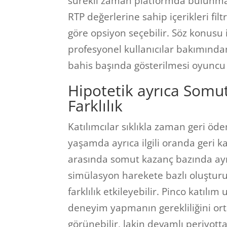
sürekli zaman platformda bulunma ş
RTP değerlerine sahip içerikleri fil
göre opsiyon seçebilir. Söz konus
profesyonel kullanıcılar bakımından
bahis başında gösterilmesi oyuncu i
Hipotetik ayrıca Somut
Farklılık
Katılımcılar sıklıkla zaman geri 
yaşamda ayrıca ilgili oranda geri k
arasında somut kazanç bazında ayr
simülasyon harekete bazlı oluştur
farklılık etkileyebilir. Pinco katıl
deneyim yapmanın gerekliliğini ort
görünebilir, lakin devamlı periyot