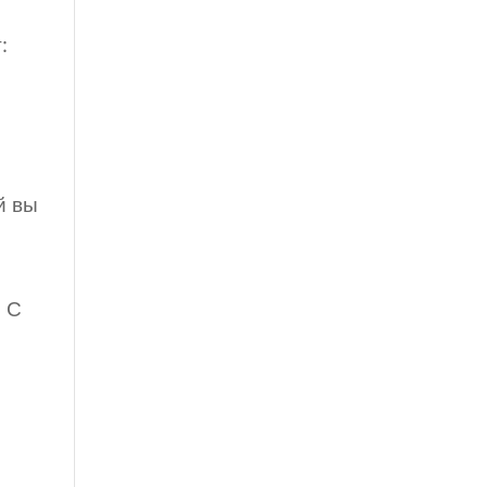
:
й вы
. С