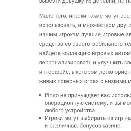
вывезти девушку из деревни, но н
Мало того, игроки также могут во
использовать, и множеством друг
нашим игрокам лучшие игровые ав
средства со своего мобильного те
найдете коллекцию игровых автом
персонализировать и улучшить с
интерфейс, в котором легко ориен
живых покерных играх с низкими
Pinco не принуждает вас испол
операционную систему, и вы мож
любого устройства.
Игроки могут выбирать из игр н
и различных бонусов казино.