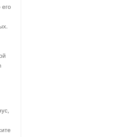
 его
я
ых.
ой
n
нус,
сите