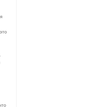
ия
 это
.
и
что