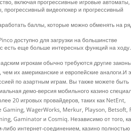
ество, включая прогрессивные игровые автоматы,
, прогрессивный видеопокер и прогрессивный
аработать баллы, которые можно обменять на ря
inco доступно для загрузки на большинстве
ас есть еще больше интересных функций на ходу
надским игрокам обычно требуются другие законы
, чем их американские и европейские аналоги.И 
ссией по азартным играм. Вы также можете быть
ециальная демо-версия мобильного казино специа
олее 20 игровых провайдеров, таких как NetEnt,
e Gaming, WagerWorks, Merkur, Playson, Betsoft,
Gaming, Gaminator и Cosmiq. Независимо от того, к
им-либо интернет-соединением, казино полностью