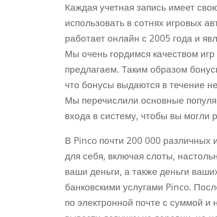
Каждая учетная запись имеет сво
использовать в сотнях игровых а
работает онлайн с 2005 года и яв
Мы очень гордимся качеством игр
предлагаем. Таким образом бонус
что бонусы выдаются в течение не
Мы перечислили основные популяр
входа в систему, чтобы вы могли р
В Pinco почти 200 000 различных 
для себя, включая слоты, настоль
ваши деньги, а также деньги ваш
банковскими услугами Pinco. Пос
по электронной почте с суммой и 