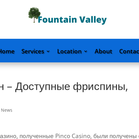
Home
Services
Location
About
Contac
йн – Доступные фриспины,
|
News
азино, полученные Pinco Casino, были получены 