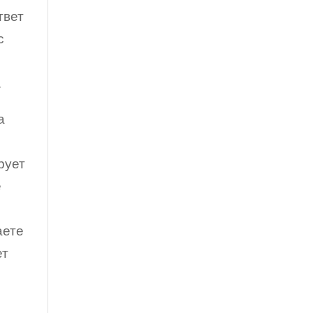
твет
с
.
а
рует
е
аете
ет