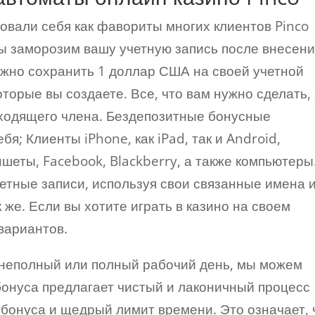
овали себя как фавориты многих клиентов Pinco
мы заморозим вашу учетную запись после внесен
важно сохранить 1 доллар США на своей учетной
оторые вы создаете. Все, что вам нужно сделать,
ходящего члена. Бездепозитные бонусные
я; Клиенты iPhone, как iPad, так и Android,
шеты, Facebook, Blackberry, а также компьютеры
четные записи, используя свои связанные имена 
 же. Если вы хотите играть в казино на своем
вариантов.
 неполный или полный рабочий день, мы можем
бонуса предлагает чистый и лаконичный процесс
 бонуса и щедрый лимит времени. Это означает, 