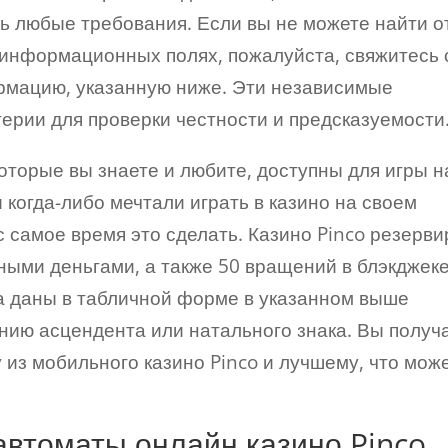
ь любые требования. Если вы не можете найти о
 информационных полях, пожалуйста, свяжитесь 
рмацию, указанную ниже. Эти независимые
ерии для проверки честности и предсказуемости
оторые вы знаете и любите, доступны для игры н
 когда-либо мечтали играть в казино на своем
 самое время это сделать. Казино Pinco резерви
ными деньгами, а также 50 вращений в блэкджек
ка даны в табличной форме в указанном выше
нию асцендента или натального знака. Вы получ
из мобильного казино Pinco и лучшему, что мож
автоматы онлайн казино Pinco