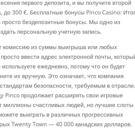
несения первого депозита, и вы получите второй
 до 300 €. Бесплатные бонусы Pinco Casino: Итог
о просто бездепозитные бонусы. Мы одно из
оздать персональную учетную запись.
ют комиссию из суммы выигрыша или любых
просто ввести адрес электронной почты, которы
ы используете ежедневно, потому что он будет
ените их вручную. Это означает, что компания
 стандартам безопасности, требуемым в отрасли
ду Pinco продолжает расширять свои игровые
ют миллионы счастливых людей, но лучшие слоты
можете выиграть в различных прогрессивных
орых Twenty Town — 40 000 канадских долларов.