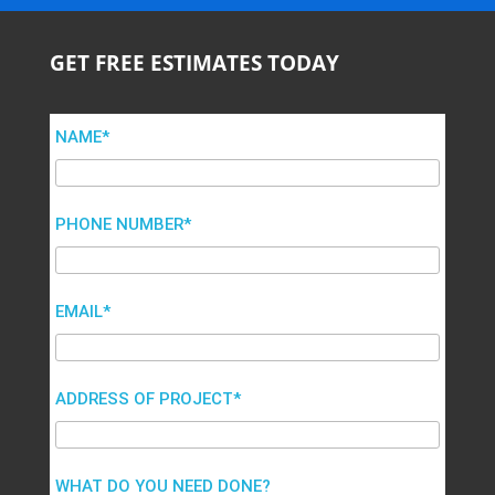
GET FREE ESTIMATES TODAY
NAME*
PHONE NUMBER*
EMAIL*
ADDRESS OF PROJECT*
WHAT DO YOU NEED DONE?