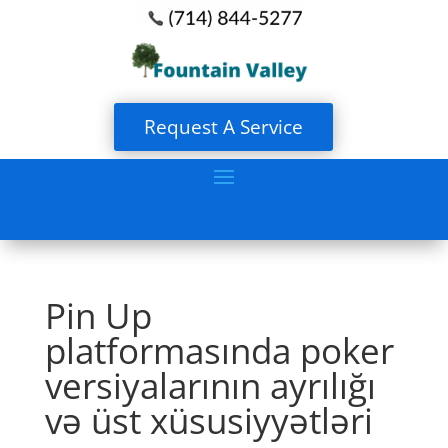
Request A Service
Pin Up
platformasında poker
versiyalarının ayrılığı
və üst xüsusiyyətləri