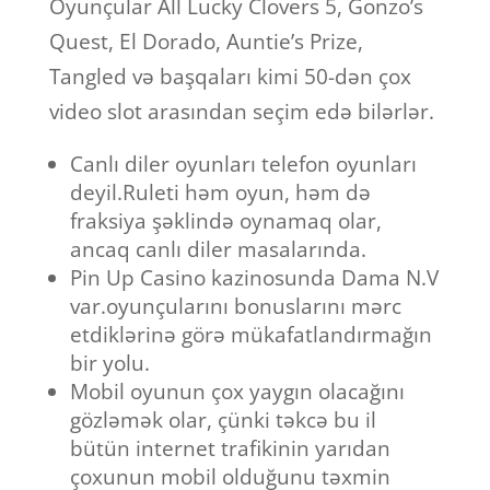
Oyunçular All Lucky Clovers 5, Gonzo’s
Quest, El Dorado, Auntie’s Prize,
Tangled və başqaları kimi 50-dən çox
video slot arasından seçim edə bilərlər.
Canlı diler oyunları telefon oyunları
deyil.Ruleti həm oyun, həm də
fraksiya şəklində oynamaq olar,
ancaq canlı diler masalarında.
Pin Up Casino kazinosunda Dama N.V
var.oyunçularını bonuslarını mərc
etdiklərinə görə mükafatlandırmağın
bir yolu.
Mobil oyunun çox yaygın olacağını
gözləmək olar, çünki təkcə bu il
bütün internet trafikinin yarıdan
çoxunun mobil olduğunu təxmin