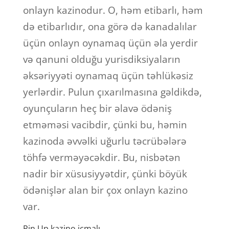
onlayn kazinodur. O, həm etibarlı, həm
də etibarlıdır, ona görə də kanadalılar
üçün onlayn oynamaq üçün əla yerdir
və qanuni olduğu yurisdiksiyaların
əksəriyyəti oynamaq üçün təhlükəsiz
yerlərdir. Pulun çıxarılmasına gəldikdə,
oyunçuların heç bir əlavə ödəniş
etməməsi vacibdir, çünki bu, həmin
kazinoda əvvəlki uğurlu təcrübələrə
töhfə verməyəcəkdir. Bu, nisbətən
nadir bir xüsusiyyətdir, çünki böyük
ödənişlər alan bir çox onlayn kazino
var.
Pin Up kazino icmalı