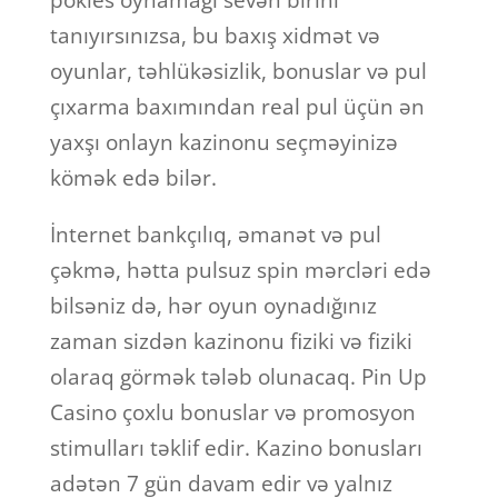
pokies oynamağı sevən birini
tanıyırsınızsa, bu baxış xidmət və
oyunlar, təhlükəsizlik, bonuslar və pul
çıxarma baxımından real pul üçün ən
yaxşı onlayn kazinonu seçməyinizə
kömək edə bilər.
İnternet bankçılıq, əmanət və pul
çəkmə, hətta pulsuz spin mərcləri edə
bilsəniz də, hər oyun oynadığınız
zaman sizdən kazinonu fiziki və fiziki
olaraq görmək tələb olunacaq. Pin Up
Casino çoxlu bonuslar və promosyon
stimulları təklif edir. Kazino bonusları
adətən 7 gün davam edir və yalnız