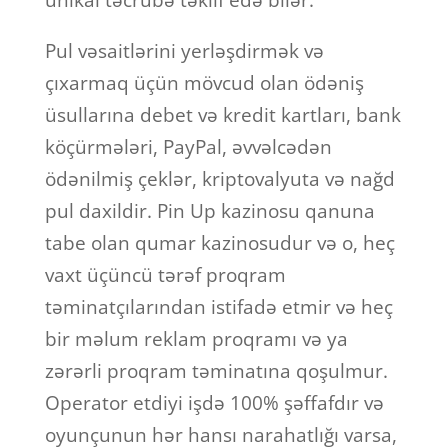
unikal təcrübə təklif edə bilər.
Pul vəsaitlərini yerləşdirmək və
çıxarmaq üçün mövcud olan ödəniş
üsullarına debet və kredit kartları, bank
köçürmələri, PayPal, əvvəlcədən
ödənilmiş çeklər, kriptovalyuta və nağd
pul daxildir. Pin Up kazinosu qanuna
tabe olan qumar kazinosudur və o, heç
vaxt üçüncü tərəf proqram
təminatçılarından istifadə etmir və heç
bir məlum reklam proqramı və ya
zərərli proqram təminatına qoşulmur.
Operator etdiyi işdə 100% şəffafdır və
oyunçunun hər hansı narahatlığı varsa,