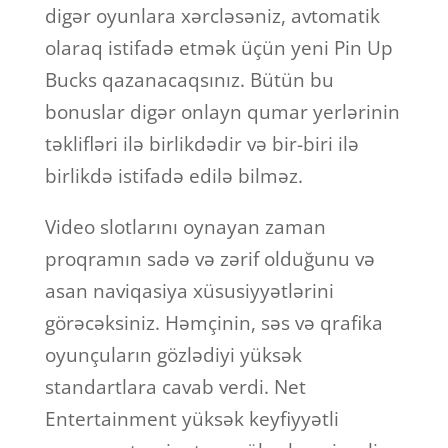
digər oyunlara xərcləsəniz, avtomatik
olaraq istifadə etmək üçün yeni Pin Up
Bucks qazanacaqsınız. Bütün bu
bonuslar digər onlayn qumar yerlərinin
təklifləri ilə birlikdədir və bir-biri ilə
birlikdə istifadə edilə bilməz.
Video slotlarını oynayan zaman
proqramın sadə və zərif olduğunu və
asan naviqasiya xüsusiyyətlərini
görəcəksiniz. Həmçinin, səs və qrafika
oyunçuların gözlədiyi yüksək
standartlara cavab verdi. Net
Entertainment yüksək keyfiyyətli