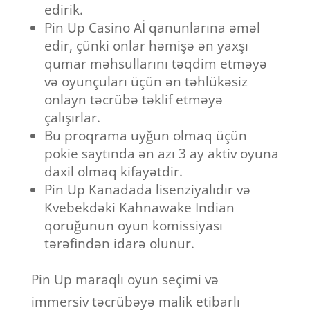
edirik.
Pin Up Casino Aİ qanunlarına əməl
edir, çünki onlar həmişə ən yaxşı
qumar məhsullarını təqdim etməyə
və oyunçuları üçün ən təhlükəsiz
onlayn təcrübə təklif etməyə
çalışırlar.
Bu proqrama uyğun olmaq üçün
pokie saytında ən azı 3 ay aktiv oyuna
daxil olmaq kifayətdir.
Pin Up Kanadada lisenziyalıdır və
Kvebekdəki Kahnawake Indian
qoruğunun oyun komissiyası
tərəfindən idarə olunur.
Pin Up maraqlı oyun seçimi və
immersiv təcrübəyə malik etibarlı