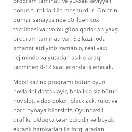
proqram təminatı və yüksək səviyyəli
bonus turnirləri ilə məşhurdur. Onların
qumar sənayesində 20 ildən çox
təcrübəsi var və bu günə qədər ən yaxşı
proqram təminatı var. Siz kazinoda
əmanət etdiyiniz zaman o, real vaxt
rejimində valyutadan asılı olaraq
təxminən 8-12 saat ərzində işlənəcək.
Mobil kazino proqramı bütün oyun
növlərini dəstəkləyir, beləliklə siz bütün
növ slot, video poker, blackjack, rulet və
nərd oynaya bilərsiniz. Oyundaxili
qrafika olduqca təsir edicidir və böyük
ekranlı həmkarları ilə fərqi aradan