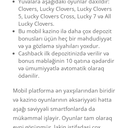
Yuvalara aşağıdakı oyunlar daxildir:
Clovers, Lucky Clovers, Lucky Clovers
5, Lucky Clovers Cross, Lucky 7 və All
Lucky Clovers.
Bu mobil kazino ilə daha çox depozit
bonusları üçün heç bir məhdudiyyət
və ya gözləmə siyahıları yoxdur.
Cashback ilk depozitinizdə verilir və
bonus məbləğinin 10 qatına qədərdir
və ümumiyyətlə avtomatik olaraq
ödənilir.
Mobil platforma ən yaxşılarından biridir
və kazino oyunlarının əksəriyyəti hətta
aşağı səviyyəli smartfonlarda da
mükəmməl işləyir. Oyunlar tam olaraq
eyni görünmür, lakin istifadəsi çox