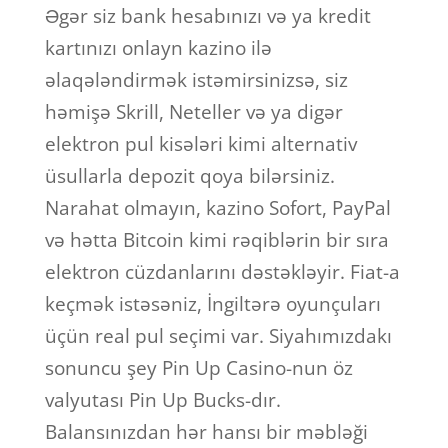
Əgər siz bank hesabınızı və ya kredit
kartınızı onlayn kazino ilə
əlaqələndirmək istəmirsinizsə, siz
həmişə Skrill, Neteller və ya digər
elektron pul kisələri kimi alternativ
üsullarla depozit qoya bilərsiniz.
Narahat olmayın, kazino Sofort, PayPal
və hətta Bitcoin kimi rəqiblərin bir sıra
elektron cüzdanlarını dəstəkləyir. Fiat-a
keçmək istəsəniz, İngiltərə oyunçuları
üçün real pul seçimi var. Siyahımızdakı
sonuncu şey Pin Up Casino-nun öz
valyutası Pin Up Bucks-dır.
Balansınızdan hər hansı bir məbləği