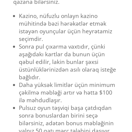
qazana bilərsiniz.
Kazino, nüfuzlu onlayn kazino
mühitində bəzi hərəkətlər etmək
istəyən oyunçular üçün heyrətamiz
seçimdir.
Sonra pul çıxarma vaxtıdır, çünki
aşağıdakı kartlar da bunun üçün
qəbul edilir, lakin bunlar şəxsi
üstünlüklərinizdən asılı olaraq isteğe
bağlıdır.
Daha yüksək limitlər üçün minimum
çəkilmə məbləği artır və hətta $100
ilə məhdudlaşır.
Pulsuz oyun təşviqi başa çatdıqdan
sonra bonuslardan birini seçə
bilərsiniz, adətən bonus məbləğinin
yalnız 50 qatı mərc tələbini daşıyır.