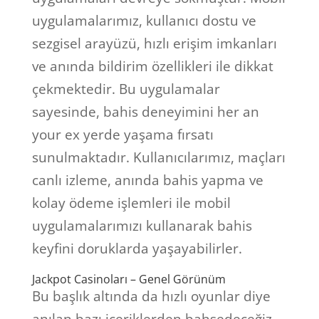
uygulamalarımız, kullanıcı dostu ve
sezgisel arayüzü, hızlı erişim imkanları
ve anında bildirim özellikleri ile dikkat
çekmektedir. Bu uygulamalar
sayesinde, bahis deneyimini her an
your ex yerde yaşama fırsatı
sunulmaktadır. Kullanıcılarımız, maçları
canlı izleme, anında bahis yapma ve
kolay ödeme işlemleri ile mobil
uygulamalarımızı kullanarak bahis
keyfini doruklarda yaşayabilirler.
Jackpot Casinoları – Genel Görünüm
Bu başlık altında da hızlı oyunlar diye