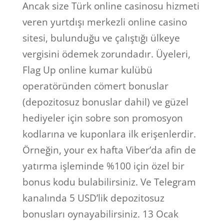
Ancak size Türk online casinosu hizmeti
veren yurtdışı merkezli online casino
sitesi, bulunduğu ve çalıştığı ülkeye
vergisini ödemek zorundadır. Üyeleri,
Flag Up online kumar kulübü
operatöründen cömert bonuslar
(depozitosuz bonuslar dahil) ve güzel
hediyeler için sobre son promosyon
kodlarına ve kuponlara ilk erişenlerdir.
Örneğin, your ex hafta Viber’da afin de
yatırma işleminde %100 için özel bir
bonus kodu bulabilirsiniz. Ve Telegram
kanalında 5 USD’lik depozitosuz
bonusları oynayabilirsiniz. 13 Ocak