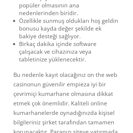
popüler olmasının ana
nedenlerinden biridir.
Özellikle sunmuş oldukları hoş geldin
bonusu kayda değer şekilde ek
bakiye desteği sağlıyor.
Birkaç dakika içinde software
çalışacak ve cihazınıza veya
tabletinize yüklenecektir.
Bu nedenle kayıt olacağınız on the web
casinonun güvenilir empieza iyi bir
çevrimiçi kumarhane olmasına dikkat
etmek çok önemlidir. Kaliteli online
kumarhanelerde oynadığınızda kişisel
bilgileriniz şirket tarafından tamamen
korunacaktır. Paranızı siteye yatırmada