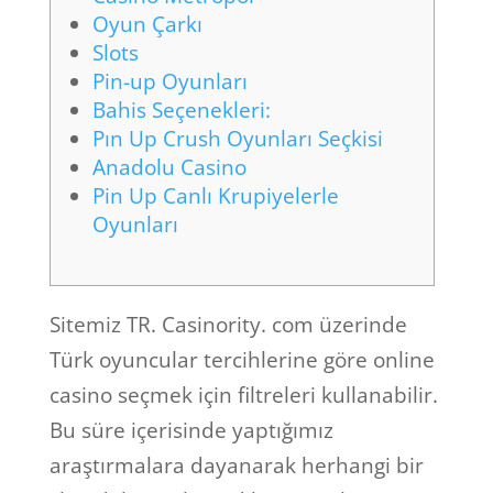
Oyun Çarkı
Slots
Pin-up Oyunları
Bahis Seçenekleri:
Pın Up Crush Oyunları Seçkisi
Anadolu Casino
Pin Up Canlı Krupiyelerle
Oyunları
Sitemiz TR. Casinority. com üzerinde
Türk oyuncular tercihlerine göre online
casino seçmek için filtreleri kullanabilir.
Bu süre içerisinde yaptığımız
araştırmalara dayanarak herhangi bir