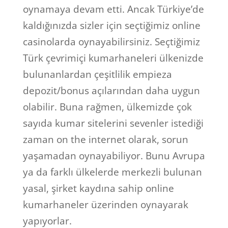
oynamaya devam etti. Ancak Türkiye’de
kaldığınızda sizler için seçtiğimiz online
casinolarda oynayabilirsiniz. Seçtiğimiz
Türk çevrimiçi kumarhaneleri ülkenizde
bulunanlardan çeşitlilik empieza
depozit/bonus açılarından daha uygun
olabilir. Buna rağmen, ülkemizde çok
sayıda kumar sitelerini sevenler istediği
zaman on the internet olarak, sorun
yaşamadan oynayabiliyor. Bunu Avrupa
ya da farklı ülkelerde merkezli bulunan
yasal, şirket kaydına sahip online
kumarhaneler üzerinden oynayarak
yapıyorlar.