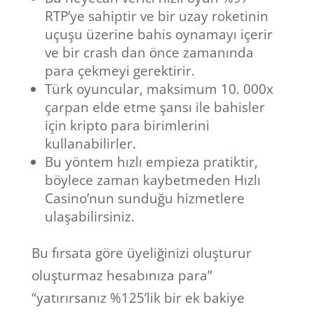
RTP’ye sahiptir ve bir uzay roketinin
uçuşu üzerine bahis oynamayı içerir
ve bir crash dan önce zamanında
para çekmeyi gerektirir.
Türk oyuncular, maksimum 10. 000x
çarpan elde etme şansı ile bahisler
için kripto para birimlerini
kullanabilirler.
Bu yöntem hızlı empieza pratiktir,
böylece zaman kaybetmeden Hızlı
Casino’nun sunduğu hizmetlere
ulaşabilirsiniz.
Bu fırsata göre üyeliğinizi oluşturur
oluşturmaz hesabınıza para”
“yatırırsanız %125’lik bir ek bakiye