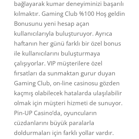
bağlayarak kumar deneyiminizi başarılı
kılmaktır. Gaming Club %100 Hoş geldin
Bonusunu yeni hesap açan
kullanıcılarıyla buluşturuyor. Ayrıca
haftanın her günü farklı bir özel bonus
ile kullanıcılarını buluşturmaya
çalışıyorlar. VIP müşterilere özel
fırsatları da sunmaktan gurur duyan
Gaming Club, on-line casinosu gözden
kaçmış olabilecek hatalarda ulaşılabilir
olmak için müşteri hizmeti de sunuyor.
Pin-UP Casino’da, oyuncuların
cüzdanlarını büyük paralarla
doldurmaları için farklı yollar vardır.