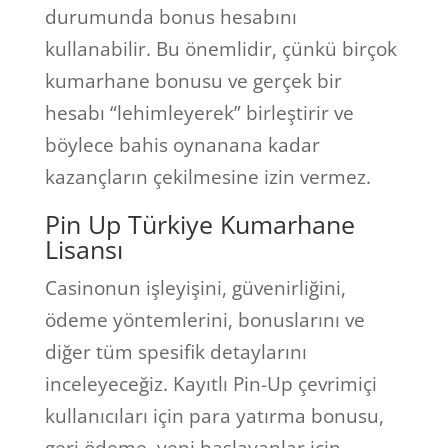
durumunda bonus hesabını
kullanabilir. Bu önemlidir, çünkü birçok
kumarhane bonusu ve gerçek bir
hesabı “lehimleyerek” birleştirir ve
böylece bahis oynanana kadar
kazançların çekilmesine izin vermez.
Pin Up Türkiye Kumarhane
Lisansı
Casinonun işleyişini, güvenirliğini,
ödeme yöntemlerini, bonuslarını ve
diğer tüm spesifik detaylarını
inceleyeceğiz. Kayıtlı Pin-Up çevrimiçi
kullanıcıları için para yatırma bonusu,