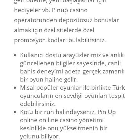
geri ödeme, yeni başlayanlar için
hediyeler vb. Pinup casino
operatöründen depozitosuz bonuslar
almak için özel sitelerde özel
promosyon kodları bulabilirsiniz.
Kullanıcı dostu arayüzlerimiz ve anlık
güncellenen bilgiler sayesinde, canlı
bahis deneyimi adeta gerçek zamanlı
bir oyun haline gelir.
Misal popüler oyunlar ile birlikte Türk
oyuncuların en sevdiği oyunları tespit
edebilirsiniz.
Kötü bir ruh halindeyseniz, Pin Up
online on line casino yönetimi
kesinlikle onu yükseltmenin bir
yolunu biliyor.