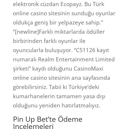
elektronik cüzdan Ecopayz. Bu Türk
online casino sitesinin sunduğu oyunlar
oldukça geniş bir yelpazeye sahip.”
“[newline]Farklı miktarlarda ödüller
birbirinden farklı oyunlar ile
oyuncularla buluşuyor. “C51126 kayıt
numaralı Realm Entertainment Limited
şirketi” kaydı olduğunu CasinoMaxi
online casino sitesinin ana sayfasında
görebilirsiniz. Tabii ki Türkiye’deki
kumarhanelerin tamamen yasa dışı
olduğunu yeniden hatırlatmalıyız.
Pin Up Bet’te Ödeme
Incelemeleri