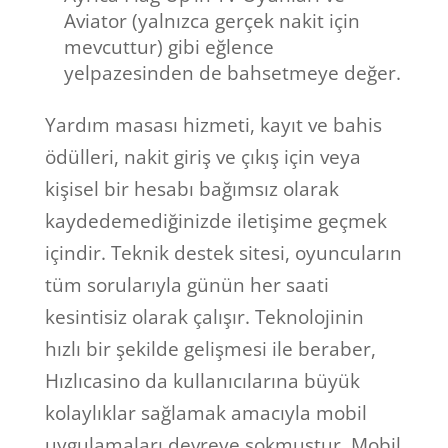
Aviator (yalnızca gerçek nakit için
mevcuttur) gibi eğlence
yelpazesinden de bahsetmeye değer.
Yardım masası hizmeti, kayıt ve bahis
ödülleri, nakit giriş ve çıkış için veya
kişisel bir hesabı bağımsız olarak
kaydedemediğinizde iletişime geçmek
içindir. Teknik destek sitesi, oyuncuların
tüm sorularıyla günün her saati
kesintisiz olarak çalışır. Teknolojinin
hızlı bir şekilde gelişmesi ile beraber,
Hızlıcasino da kullanıcılarına büyük
kolaylıklar sağlamak amacıyla mobil
uygulamaları devreye sokmuştur. Mobil