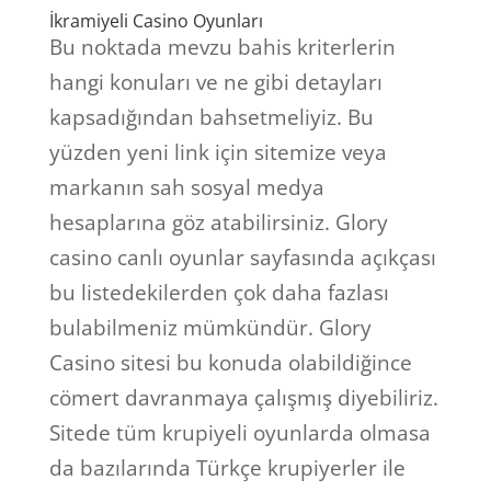
İkramiyeli Casino Oyunları
Bu noktada mevzu bahis kriterlerin
hangi konuları ve ne gibi detayları
kapsadığından bahsetmeliyiz. Bu
yüzden yeni link için sitemize veya
markanın sah sosyal medya
hesaplarına göz atabilirsiniz. Glory
casino canlı oyunlar sayfasında açıkçası
bu listedekilerden çok daha fazlası
bulabilmeniz mümkündür. Glory
Casino sitesi bu konuda olabildiğince
cömert davranmaya çalışmış diyebiliriz.
Sitede tüm krupiyeli oyunlarda olmasa
da bazılarında Türkçe krupiyerler ile