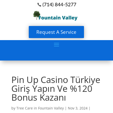
Request A Service
Pin Up Casino Türkiye
Giriş Yapın Ve %120
Bonus Kazanı
by
Tree Care in Fountain Valley
|
Nov 3, 2024
|