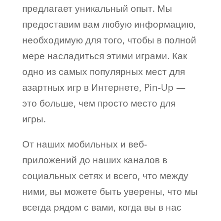
предлагает уникальный опыт. Мы
предоставим вам любую информацию,
необходимую для того, чтобы в полной
мере насладиться этими играми. Как
одно из самых популярных мест для
азартных игр в Интернете, Pin-Up —
это больше, чем просто место для
игры.
От наших мобильных и веб-
приложений до наших каналов в
социальных сетях и всего, что между
ними, вы можете быть уверены, что мы
всегда рядом с вами, когда вы в нас