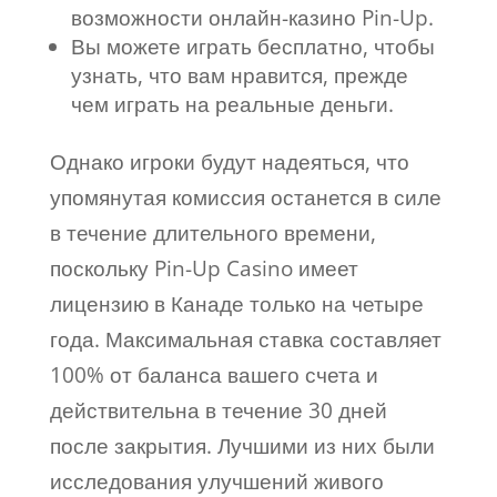
возможности онлайн-казино Pin-Up.
Вы можете играть бесплатно, чтобы
узнать, что вам нравится, прежде
чем играть на реальные деньги.
Однако игроки будут надеяться, что
упомянутая комиссия останется в силе
в течение длительного времени,
поскольку Pin-Up Casino имеет
лицензию в Канаде только на четыре
года. Максимальная ставка составляет
100% от баланса вашего счета и
действительна в течение 30 дней
после закрытия. Лучшими из них были
исследования улучшений живого