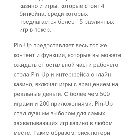
казино и игры, которые стоят 4
биткойна, среди которых
предлагается более 15 различных
игр в покер.
Pin-Up предоставляет весь тот же
контент и функции, которые вы можете
ожидать от остальной части рабочего
стола Pin-Up и интерфейса онлайн-
казино, включая игры с вращением на
реальные деньги. С более чем 500
играми и 200 приложениями, Pin-Up
стал лучшим выбором для самых
захватывающих игр казино в любом
месте. Таким образом, риск потери