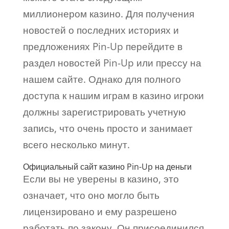
миллионером казино. Для получения
новостей о последних историях и
предложениях Pin-Up перейдите в
раздел новостей Pin-Up или прессу на
нашем сайте. Однако для полного
доступа к нашим играм в казино игроки
должны зарегистрировать учетную
запись, что очень просто и занимает
всего несколько минут.
Официальный сайт казино Pin-Up на деньги
Если вы не уверены в казино, это
означает, что оно могло быть
лицензировано и ему разрешено
работать по закону. Он присоединился