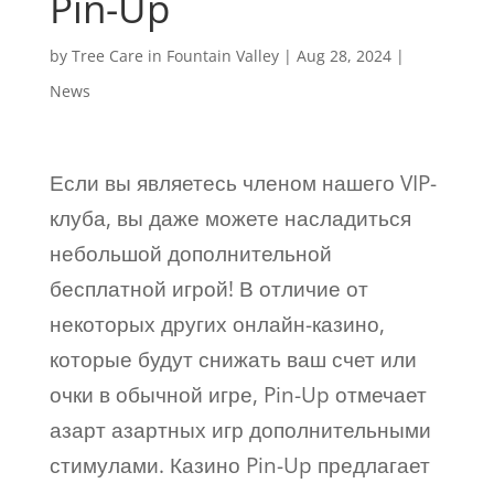
Pin-Up
by
Tree Care in Fountain Valley
|
Aug 28, 2024
|
News
Если вы являетесь членом нашего VIP-
клуба, вы даже можете насладиться
небольшой дополнительной
бесплатной игрой! В отличие от
некоторых других онлайн-казино,
которые будут снижать ваш счет или
очки в обычной игре, Pin-Up отмечает
азарт азартных игр дополнительными
стимулами. Казино Pin-Up предлагает