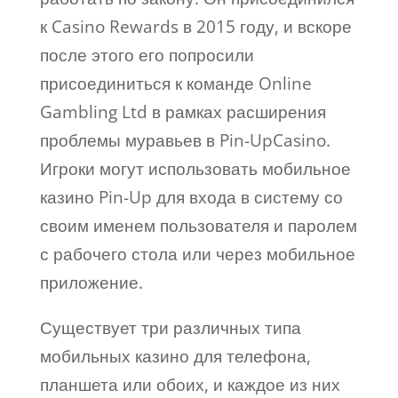
к Casino Rewards в 2015 году, и вскоре
после этого его попросили
присоединиться к команде Online
Gambling Ltd в рамках расширения
проблемы муравьев в Pin-UpCasino.
Игроки могут использовать мобильное
казино Pin-Up для входа в систему со
своим именем пользователя и паролем
с рабочего стола или через мобильное
приложение.
Существует три различных типа
мобильных казино для телефона,
планшета или обоих, и каждое из них