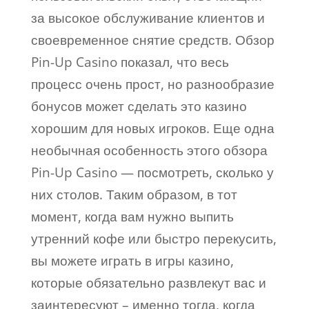
за высокое обслуживание клиентов и
своевременное снятие средств. Обзор
Pin-Up Casino показал, что весь
процесс очень прост, но разнообразие
бонусов может сделать это казино
хорошим для новых игроков. Еще одна
необычная особенность этого обзора
Pin-Up Casino — посмотреть, сколько у
них столов. Таким образом, в тот
момент, когда вам нужно выпить
утренний кофе или быстро перекусить,
вы можете играть в игры казино,
которые обязательно развлекут вас и
заинтересуют – именно тогда, когда