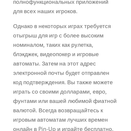
полнофункциональных приложений
для всех наших игроков.
Однако в некоторых играх требуется
отыгрыш для игр с более высоким
номиналом, таких как рулетка,
блэкджек, видеопокер и игровые
автоматы. Затем на этот адрес
электронной почты будет отправлен
код подтверждения. Вы также можете
играть со своими долларами, евро,
фунтами или вашей любимой фиатной
валютой. Всегда возвращайтесь к
игровым автоматам лучших времен
онлайн в Pin-Up и играйте бесплатно.