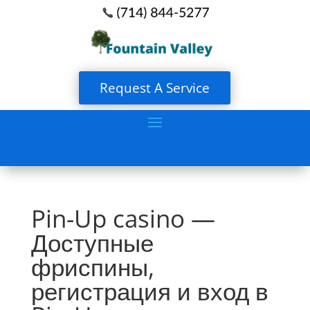
Request A Service
Pin-Up casino —
Доступные
фриспины,
регистрация и вход в