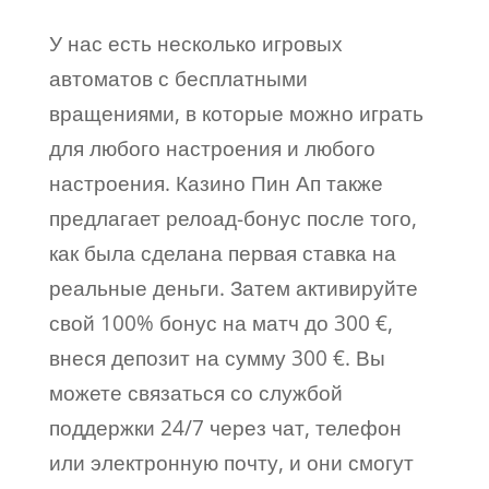
У нас есть несколько игровых
автоматов с бесплатными
вращениями, в которые можно играть
для любого настроения и любого
настроения. Казино Пин Ап также
предлагает релоад-бонус после того,
как была сделана первая ставка на
реальные деньги. Затем активируйте
свой 100% бонус на матч до 300 €,
внеся депозит на сумму 300 €. Вы
можете связаться со службой
поддержки 24/7 через чат, телефон
или электронную почту, и они смогут