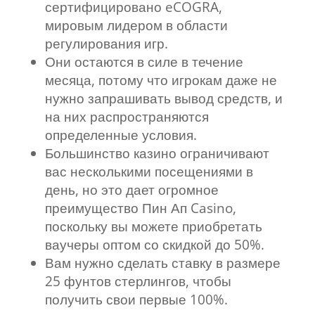
сертифицировано eCOGRA,
мировым лидером в области
регулирования игр.
Они остаются в силе в течение
месяца, потому что игрокам даже не
нужно запрашивать вывод средств, и
на них распространяются
определенные условия.
Большинство казино ограничивают
вас несколькими посещениями в
день, но это дает огромное
преимущество Пин Ап Casino,
поскольку вы можете приобретать
ваучеры оптом со скидкой до 50%.
Вам нужно сделать ставку в размере
25 фунтов стерлингов, чтобы
получить свои первые 100%.