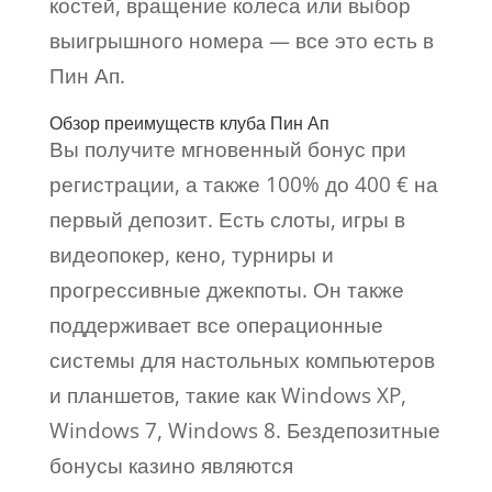
костей, вращение колеса или выбор
выигрышного номера — все это есть в
Пин Ап.
Обзор преимуществ клуба Пин Ап
Вы получите мгновенный бонус при
регистрации, а также 100% до 400 € на
первый депозит. Есть слоты, игры в
видеопокер, кено, турниры и
прогрессивные джекпоты. Он также
поддерживает все операционные
системы для настольных компьютеров
и планшетов, такие как Windows XP,
Windows 7, Windows 8. Бездепозитные
бонусы казино являются