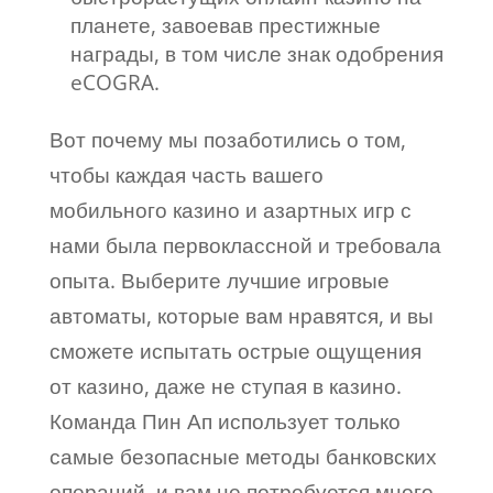
планете, завоевав престижные
награды, в том числе знак одобрения
eCOGRA.
Вот почему мы позаботились о том,
чтобы каждая часть вашего
мобильного казино и азартных игр с
нами была первоклассной и требовала
опыта. Выберите лучшие игровые
автоматы, которые вам нравятся, и вы
сможете испытать острые ощущения
от казино, даже не ступая в казино.
Команда Пин Ап использует только
самые безопасные методы банковских
операций, и вам не потребуется много