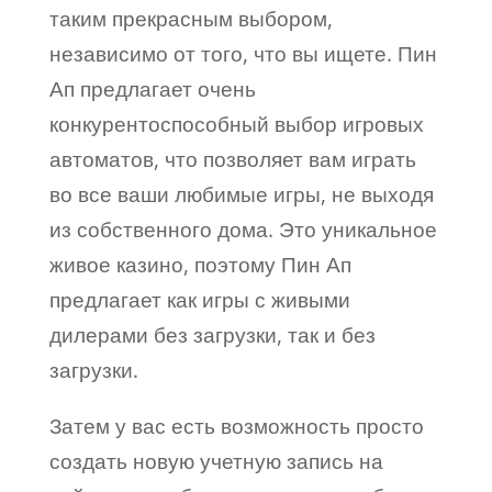
таким прекрасным выбором,
независимо от того, что вы ищете. Пин
Ап предлагает очень
конкурентоспособный выбор игровых
автоматов, что позволяет вам играть
во все ваши любимые игры, не выходя
из собственного дома. Это уникальное
живое казино, поэтому Пин Ап
предлагает как игры с живыми
дилерами без загрузки, так и без
загрузки.
Затем у вас есть возможность просто
создать новую учетную запись на