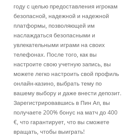
году с целью предоставления игрокам
безопасной, надежной и надежной
платформы, позволяющей им
наслаждаться безопасными и
увлекательными играми на своих
телефонах. После того, как вы
настроите свою учетную запись, вы
можете легко настроить свой профиль
онлайн-казино, выбрать тему по
вашему выбору и даже внести депозит.
Зарегистрировавшись в Пин Ап, вы
получаете 200% бонус на матч до 400
€, что гарантирует, что вы сможете
вращать, чтобы выиграть!