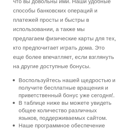
что вы довольны ими. Наши удобные
способы банковских операций и
платежей просты и быстры в
использовании, а также мы
предлагаем физические карты для тех,
кто предпочитает играть дома. Это
еще более впечатляет, если взглянуть
на другие доступные бонусы.
Воспользуйтесь нашей щедростью и
получите бесплатные вращения и
приветственный бонус уже сегодня!.
В таблице ниже вы можете увидеть
общее количество различных
языков, поддерживаемых сайтом.
Наше программное обеспечение