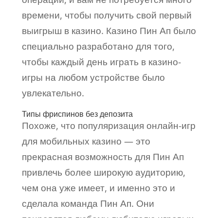
времени, чтобы получить свой первый
выигрыш в казино. Казино Пин Ап было
специально разработано для того,
чтобы каждый день играть в казино-
игры на любом устройстве было
увлекательно.
Типы фриспинов без депозита
Похоже, что популяризация онлайн-игр
для мобильных казино — это
прекрасная возможность для Пин Ап
привлечь более широкую аудиторию,
чем она уже имеет, и именно это и
сделала команда Пин Ап. Они