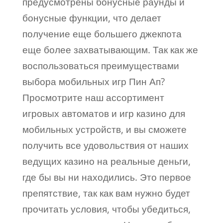
предусмотрены бонусные раунды и
бонусные функции, что делает
получение еще большего джекпота
еще более захватывающим. Так как же
воспользоваться преимуществами
выбора мобильных игр Пин Ап?
Просмотрите наш ассортимент
игровых автоматов и игр казино для
мобильных устройств, и вы сможете
получить все удовольствия от наших
ведущих казино на реальные деньги,
где бы вы ни находились. Это первое
препятствие, так как вам нужно будет
прочитать условия, чтобы убедиться,