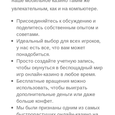
наше мобильное казино таким же
увлекательным, как и на компьютере.
Присоединяйтесь к обсуждению и
поделитесь собственным опытом и
советами.
Идеальный выбор для всех игроков,
у нас есть все, что вам может
понадобиться.
Просто создайте учетную запись,
чтобы окунуться в беспощадный мир
игр онлайн-казино в любое время.
Бесплатные вращения можно
использовать, чтобы выиграть
дополнительные деньги или даже
больше конфет.
Мы были признаны одним из самых
быстрорастущих онлайн-казино на