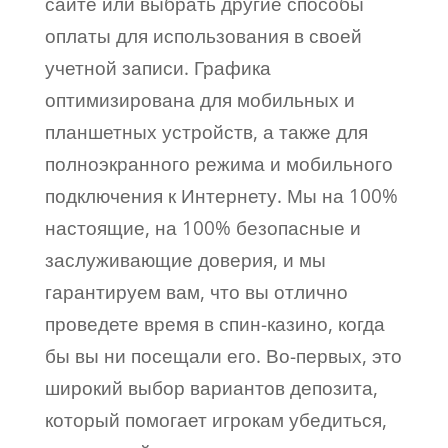
сайте или выбрать другие способы
оплаты для использования в своей
учетной записи. Графика
оптимизирована для мобильных и
планшетных устройств, а также для
полноэкранного режима и мобильного
подключения к Интернету. Мы на 100%
настоящие, на 100% безопасные и
заслуживающие доверия, и мы
гарантируем вам, что вы отлично
проведете время в спин-казино, когда
бы вы ни посещали его. Во-первых, это
широкий выбор вариантов депозита,
который помогает игрокам убедиться,