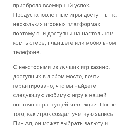
приобрела всемирный успех.
Предустановленные игры доступны на
нескольких игровых платформах,
поэтому они доступны на настольном
компьютере, планшете или мобильном
телефоне.
С некоторыми из лучших игр казино,
доступных в любом месте, почти
гарантировано, что вы найдете
следующую любимую игру в нашей
постоянно растущей коллекции. После
того, как игрок создал учетную запись
Пин Ап, он может выбрать валюту и