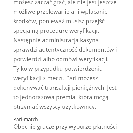
możesz zacząć grać, ale nie jest jeszcze
możliwe przelewanie ani wpłacanie
środków, ponieważ musisz przejść
specjalną procedurę weryfikacji.
Następnie administracja kasyna
sprawdzi autentyczność dokumentów i
potwierdzi albo odmówi weryfikacji.
Tylko w przypadku potwierdzenia
weryfikacji z meczu Pari możesz
dokonywać transakcji pieniężnych. Jest
to jednorazowa premia, którą mogą
otrzymać wszyscy użytkownicy.
Pari-match
Obecnie gracze przy wyborze płatności