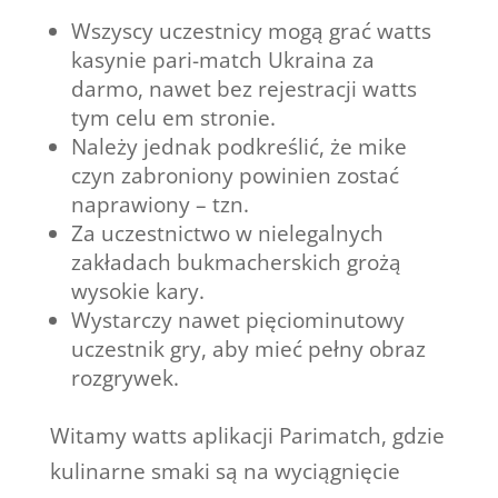
Wszyscy uczestnicy mogą grać watts
kasynie pari-match Ukraina za
darmo, nawet bez rejestracji watts
tym celu em stronie.
Należy jednak podkreślić, że mike
czyn zabroniony powinien zostać
naprawiony – tzn.
Za uczestnictwo w nielegalnych
zakładach bukmacherskich grożą
wysokie kary.
Wystarczy nawet pięciominutowy
uczestnik gry, aby mieć pełny obraz
rozgrywek.
Witamy watts aplikacji Parimatch, gdzie
kulinarne smaki są na wyciągnięcie