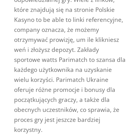
które znajdują się na stronie Polskie
Kasyno to be able to linki referencyjne,
company oznacza, że możemy
otrzymywać prowizję, um ile klikniesz
weń i złożysz depozyt. Zakłady
sportowe watts Parimatch to szansa dla
każdego użytkownika na uzyskanie
wielu korzyści. Parimatch Ukraine
oferuje różne promocje i bonusy dla
początkujących graczy, a także dla
obecnych uczestników, co sprawia, że
proces gry jest jeszcze bardziej
korzystny.