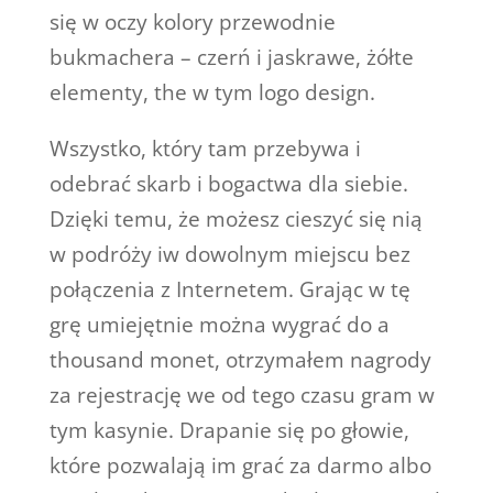
się w oczy kolory przewodnie
bukmachera – czerń i jaskrawe, żółte
elementy, the w tym logo design.
Wszystko, który tam przebywa i
odebrać skarb i bogactwa dla siebie.
Dzięki temu, że możesz cieszyć się nią
w podróży iw dowolnym miejscu bez
połączenia z Internetem. Grając w tę
grę umiejętnie można wygrać do a
thousand monet, otrzymałem nagrody
za rejestrację we od tego czasu gram w
tym kasynie. Drapanie się po głowie,
które pozwalają im grać za darmo albo