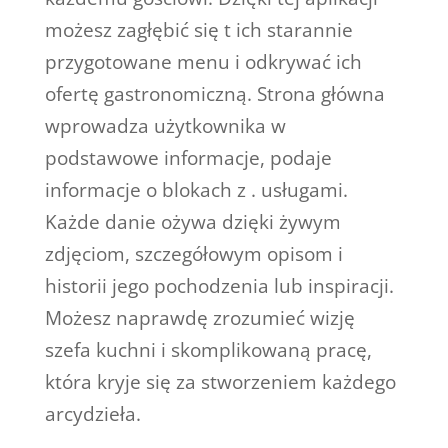
możesz zagłębić się t ich starannie
przygotowane menu i odkrywać ich
ofertę gastronomiczną. Strona główna
wprowadza użytkownika w
podstawowe informacje, podaje
informacje o blokach z . usługami.
Każde danie ożywa dzięki żywym
zdjęciom, szczegółowym opisom i
historii jego pochodzenia lub inspiracji.
Możesz naprawdę zrozumieć wizję
szefa kuchni i skomplikowaną pracę,
która kryje się za stworzeniem każdego
arcydzieła.