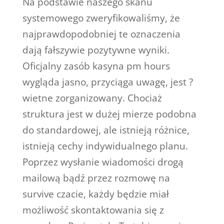
Na podstawie naszego skanu
systemowego zweryfikowaliśmy, że
najprawdopodobniej te oznaczenia
dają fałszywie pozytywne wyniki.
Oficjalny zasób kasyna pm hours
wygląda jasno, przyciąga uwagę, jest ?
wietne zorganizowany. Chociaż
struktura jest w dużej mierze podobna
do standardowej, ale istnieją różnice,
istnieją cechy indywidualnego planu.
Poprzez wysłanie wiadomości drogą
mailową bądź przez rozmowę na
survive czacie, każdy będzie miał
możliwość skontaktowania się z