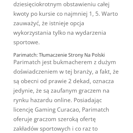
dziesięciokrotnym obstawieniu całej
kwoty po kursie co najmniej 1, 5. Warto
zauważyć, że istnieje opcja
wykorzystania tylko na wydarzenia
sportowe.
Parimatch: Tłumaczenie Strony Na Polski
Parimatch jest bukmacherem z dużym
doświadczeniem w tej branży, a fakt, że
są obecni od prawie 2 dekad, oznacza
jedynie, że są zaufanym graczem na
rynku hazardu online. Posiadając
licencję Gaming Curacao, Parimatch
oferuje graczom szeroką ofertę
zakładów sportowych i co raz to