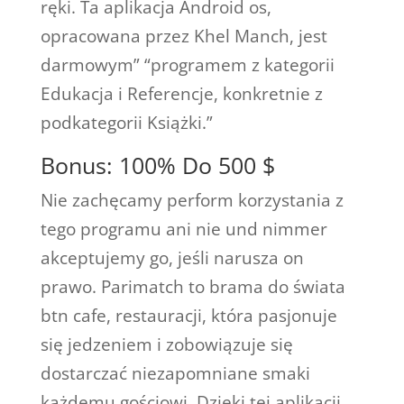
ręki. Ta aplikacja Android os,
opracowana przez Khel Manch, jest
darmowym” “programem z kategorii
Edukacja i Referencje, konkretnie z
podkategorii Książki.”
Bonus: 100% Do 500 $
Nie zachęcamy perform korzystania z
tego programu ani nie und nimmer
akceptujemy go, jeśli narusza on
prawo. Parimatch to brama do świata
btn cafe, restauracji, która pasjonuje
się jedzeniem i zobowiązuje się
dostarczać niezapomniane smaki
każdemu gościowi. Dzięki tej aplikacji