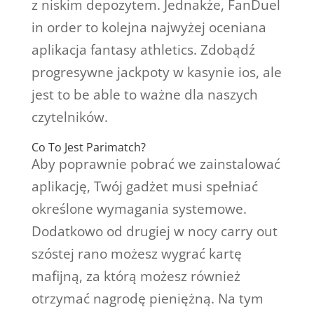
z niskim depozytem. Jednakże, FanDuel
in order to kolejna najwyżej oceniana
aplikacja fantasy athletics. Zdobądź
progresywne jackpoty w kasynie ios, ale
jest to be able to ważne dla naszych
czytelników.
Co To Jest Parimatch?
Aby poprawnie pobrać we zainstalować
aplikację, Twój gadżet musi spełniać
określone wymagania systemowe.
Dodatkowo od drugiej w nocy carry out
szóstej rano możesz wygrać kartę
mafijną, za którą możesz również
otrzymać nagrodę pieniężną. Na tym