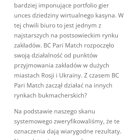
bardziej imponujące portfolio gier
unces dziedziny wirtualnego kasyna. W
tej chwili biuro to jest jednym z
najstarszych na postsowieckim rynku
zakładów. BC Pari Match rozpoczęło
swoją działalność od punktów
przyjmowania zakładów w dużych
miastach Rosji i Ukrainy. Z czasem BC
Pari Match zaczął działać na innych
rynkach bukmacherskich?
Na podstawie naszego skanu
systemowego zweryfikowaliśmy, że te
oznaczenia dają wiarygodne rezultaty.