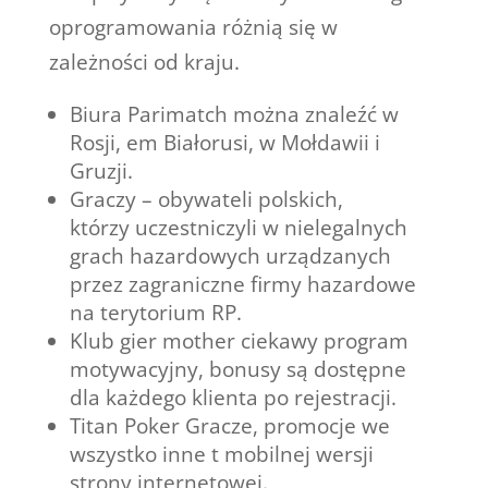
oprogramowania różnią się w
zależności od kraju.
Biura Parimatch można znaleźć w
Rosji, em Białorusi, w Mołdawii i
Gruzji.
Graczy – obywateli polskich,
którzy uczestniczyli w nielegalnych
grach hazardowych urządzanych
przez zagraniczne firmy hazardowe
na terytorium RP.
Klub gier mother ciekawy program
motywacyjny, bonusy są dostępne
dla każdego klienta po rejestracji.
Titan Poker Gracze, promocje we
wszystko inne t mobilnej wersji
strony internetowej.