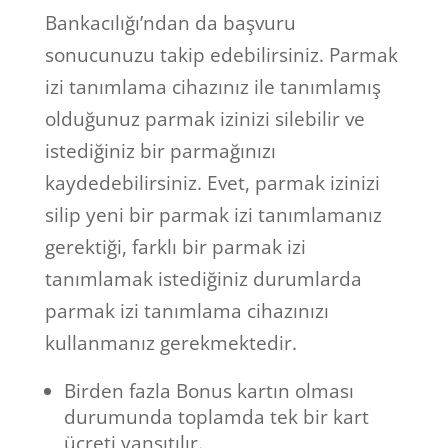
Bankacılığı’ndan da başvuru
sonucunuzu takip edebilirsiniz. Parmak
izi tanımlama cihazınız ile tanımlamış
olduğunuz parmak izinizi silebilir ve
istediğiniz bir parmağınızı
kaydedebilirsiniz. Evet, parmak izinizi
silip yeni bir parmak izi tanımlamanız
gerektiği, farklı bir parmak izi
tanımlamak istediğiniz durumlarda
parmak izi tanımlama cihazınızı
kullanmanız gerekmektedir.
Birden fazla Bonus kartın olması
durumunda toplamda tek bir kart
ücreti yansıtılır.